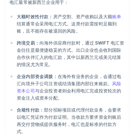
电汇最常被新西兰企业用于：
大额时效性付款：
房产交割、资产收购以及大额
账单
结算通常会采用电汇方式。这类付款需按时足额到
账，且不能存在被退回的风险。
跨境交易：
向海外供应商付款时，通过 SWIFT 电汇资
金往往是最便捷稳妥的方式。出口企业也会收到国际
合作伙伴汇入的电汇款，其中以新西兰元或美元结算
的情况尤为常见。
企业内部资金调拨：
在海外有业务的企业，会通过电
汇向境外子公司注资或结清集团内部往来账款。
风险
资本公司
与企业投资者则会利用电汇完成投资轮次的
资金注入或资本分配。
合规性付款：
部分招标项目或代理付款业务，会要求
以电汇凭证作为付款证明。当收款方要求资金到账后
再交付货物或提供服务时，电汇也是标准的付款方
式。