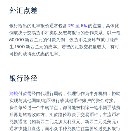
外汇点差
银行给出的汇率报价通常包含
2% 至 5%
的点差，具体比
例取决于交易货币种类以及您与银行的合作关系。以一笔
50,000 新西兰元的付款为例，仅货币兑换环节就可能产
生 1500 新西兰元的成本。若您的汇款交易量较大，有时
可协商获得更优惠的汇率。
银行路径
跨境付款
需经由代理行周转，代理行作为中介机构，协助
实现与其他国家/地区银行或其他币种账户的资金对接。
资金每经过一个中转节点，都可能被扣除一笔小额手续费
后再划转给收款方。汇款路径取决于交易币种，主流币种
兑换通道（如新西兰元兑澳大利亚元、新西兰元兑美元）
通常快捷且直达，而小众币种兑换往往需要经过更多银行