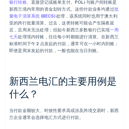
银行转账
、直接贷记或账单支付。POLi 与账户间转账是
新西兰境内常用的资金划转方式。这些付款业务均通过
批
量电子清算系统 (BECS)
处理，该系统同时也用于澳大利
亚的跨行批量清算。过去，这类转账可能会产生隔夜延
迟，且周末无法处理；但如今新西兰多数银行已实现
一周
七天
处理境内转账，往往每小时都能进行清算。在新西兰
标准时间下午 2 点发起的付款，通常可在一小时内到账；
即便是周末发起的付款，一般也能在当日到账。
新西兰电汇的主要用例是
什么？
当付款金额较大、时效性要求高或涉及跨境交易时，新西
兰企业通常会选择电汇方式进行付款。