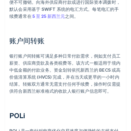
便不可撤销。向海外供应商付款或进行国际资本调拨时，
默认会采用基于 SWIFT 系统的电汇方式。每笔电汇的手
续费通常在
5 至 25 新西兰元
之间。
账户间转账
银行账户间转账可满足多种日常付款需求，例如支付员工
薪资、供应商货款及各类税费等。该方式一般适用于境内
中低金额的付款业务。资金划转依托新西兰的 BECS 或高
价值清算系统 (HVCS) 完成，并在当天或更早的一小时内
结算。转账双方通常无需支付任何手续费，操作时仅需提
供符合新西兰标准格式的收款人银行账户信息即可。
POLi
POLi 是一套针对电商优化交易速度与便捷性的在线支付