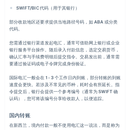
SWIFT/BIC 代码（用于其银行）
部分收款地区还要求提供当地路径号码，如 ABA 或分类
代码。
您需通过银行渠道发起电汇，通常可借助网上银行或企业
银行服务平台操作。随后录入付款信息，选定交易货币，
确认汇率与手续费明细后提交指令。交易发出前，通常需
要通过验证码或电子令牌完成身份验证。
国际电汇一般会在 1 - 3 个工作日内到账，部分转账的到账
速度会更快。若涉及不常见的币种，耗时会有所延长。指
令提交后，银行会提供一个参考编号（通常为 SWIFT 确
认码），您可将该编号分享给收款人，以便追踪。
国内转账
在新西兰，境内付款一般不使用电汇这一说法，而是称为