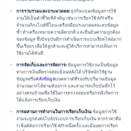
การรวบรวมและประมวลผล:
ธุรกิจแปลงข้อมูลการใช้
งานให้เป็นตัวชี้วัดที่สำคัญ เช่น การเรียกใช้ API หรือ
จำนวนกิกะไบต์ที่โอน เครื่องมือประมวลผลจะลบข้อมูล
ซ้ำ ทำเครื่องหมายความผิดปกติ และยืนยันความถูกต้อง
ของข้อมูล ซึ่งปัจจุบันมีการดำเนินการแบบเรียลไทม์มาก
ขึ้นเรื่อยๆ เพื่อให้ลูกค้าและผู้ให้บริการสามารถเห็นการ
ใช้งานได้ทันที
การจัดเก็บและการจัดการ:
ข้อมูลการใช้งานเป็นข้อมูล
ทางการเงินที่ตรวจสอบย้อนหลังได้ บริษัทมักใช้ฐาน
ข้อมูลหรือ
คลังข้อมูล
บนคลาวด์ที่รองรับปริมาณข้อมูล
จำนวนมากได้ตามต้องการ และสามารถเก็บบันทึกไว้
อย่างครบถ้วนเพื่อใช้ในการตรวจสอบหรือกรณีเกิดการ
โต้แย้งการเรียกเก็บเงิน
การผสานการทำงานในการเรียกเก็บเงิน:
ข้อมูลการใช้
งานจะถูกส่งต่อไปยังระบบการเรียกเก็บเงิน หากราคาคือ
1 เซ็นต์ต่อการเรียกใช้ API หนึ่งครั้ง และมียอดการเรียก