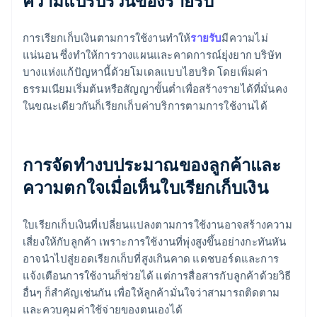
ความแปรปรวนของรายรับ
การเรียกเก็บเงินตามการใช้งานทำให้
รายรับ
มีความไม่
แน่นอน ซึ่งทำให้การวางแผนและคาดการณ์ยุ่งยาก บริษัท
บางแห่งแก้ปัญหานี้ด้วยโมเดลแบบไฮบริด โดยเพิ่มค่า
ธรรมเนียมเริ่มต้นหรือสัญญาขั้นต่ำเพื่อสร้างรายได้ที่มั่นคง
ในขณะเดียวกันก็เรียกเก็บค่าบริการตามการใช้งานได้
การจัดทํางบประมาณของลูกค้าและ
ความตกใจเมื่อเห็นใบเรียกเก็บเงิน
ใบเรียกเก็บเงินที่เปลี่ยนแปลงตามการใช้งานอาจสร้างความ
เสี่ยงให้กับลูกค้า เพราะการใช้งานที่พุ่งสูงขึ้นอย่างกะทันหัน
อาจนำไปสู่ยอดเรียกเก็บที่สูงเกินคาด แดชบอร์ดและการ
แจ้งเตือนการใช้งานก็ช่วยได้ แต่การสื่อสารกับลูกค้าด้วยวิธี
อื่นๆ ก็สำคัญเช่นกัน เพื่อให้ลูกค้ามั่นใจว่าสามารถติดตาม
และควบคุมค่าใช้จ่ายของตนเองได้