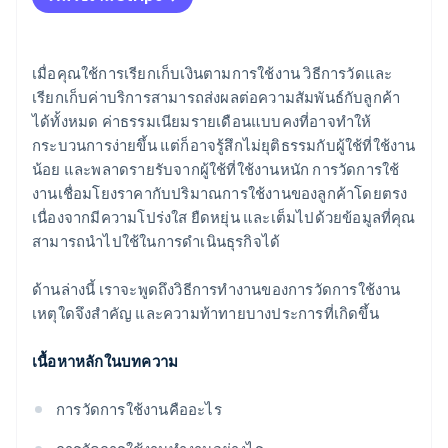
ความโปร่งใสที่สร้างขึ้นในผลิตภัณฑ์
ความแปรปรวนของรายรับ
ช่องทางสำหรับโมเดลแบบไฮบริด
การจัดทํางบประมาณของลูกค้าและความตกใจเมื่อเห็น
เมื่อคุณใช้การเรียกเก็บเงินตามการใช้งาน วิธีการวัดและ
ใบเรียกเก็บเงิน
เรียกเก็บค่าบริการสามารถส่งผลต่อความสัมพันธ์กับลูกค้า
ข้อมูลเชิงลึกในทุกจุดข้อมูล
ได้ทั้งหมด ค่าธรรมเนียมรายเดือนแบบคงที่อาจทำให้
การตรวจสอบอัตราการเลิกใช้บริการ
กระบวนการง่ายขึ้น แต่ก็อาจรู้สึกไม่ยุติธรรมกับผู้ใช้ที่ใช้งาน
องค์กรการปฏิบัติงาน
น้อย และพลาดรายรับจากผู้ใช้ที่ใช้งานหนัก การวัดการใช้
งานเชื่อมโยงราคากับปริมาณการใช้งานของลูกค้าโดยตรง
เนื่องจากมีความโปร่งใส ยืดหยุ่น และเต็มไปด้วยข้อมูลที่คุณ
สามารถนำไปใช้ในการดำเนินธุรกิจได้
ด้านล่างนี้ เราจะพูดถึงวิธีการทํางานของการวัดการใช้งาน
เหตุใดจึงสําคัญ และความท้าทายบางประการที่เกิดขึ้น
เนื้อหาหลักในบทความ
การวัดการใช้งานคืออะไร