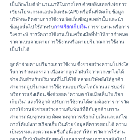
เป็นกิกะไบต์ จำนวนนาทีในการโทร คำขออินเทอร์เฟซการ
เขียนโปรแกรมแอปพลิเคชัน (API) หรือพื้นที่จัดเก็บข้อมูล
บริษัทจะติดตามการใช้งาน จัดเก็บข้อมูลเหล่านั้น และนำ
ข้อมูลนั้นไปใช้สำหรับ
การเรียกเก็บเงิน
การรายงาน หรือการ
วิเคราะห์ การวัดการใช้งานเป็นเครื่องมือที่ทำให้การกำหนด
ราคาแบบจ่ายตามการใช้งานหรือตามปริมาณการใช้งาน
เป็นไปได้
ลูกค้าจ่ายตามปริมาณการใช้งาน ซึ่งช่วยสร้างความโปร่งใส
ในการกำหนดราคา เนื่องจากลูกค้ามั่นใจว่าพวกเขาไม่ได้
จ่ายเกินสำหรับปริมาณที่ไม่ได้ใช้ หลายบริษัทยังให้ลูกค้า
สามารถดูปริมาณการใช้งานแบบเรียลไทม์ผ่านแดชบอร์ด
หรือการแจ้งเตือน ซึ่งช่วยลด "ความตกใจเมื่อเห็นใบเรียก
เก็บเงิน" และให้ลูกค้าปรับการใช้งานได้ตามต้องการ การวัด
การใช้งานยังช่วยสร้างความสัมพันธ์ที่ดีกับลูกค้า เพราะ
สามารถนับทุกหน่วย ติดตามทุกการเรียกเก็บเงิน และแก้ไข
การโต้แย้งการเรียกเก็บเงินด้วยข้อมูลที่ตรวจสอบได้ ความ
เป็นธรรมและความน่าเชื่อถือนี้เองทำให้การวัดการใช้งาน
กลายเป็นหัวใจสำคัญของโมเดลการกำหนดราคาสมัยใหม่