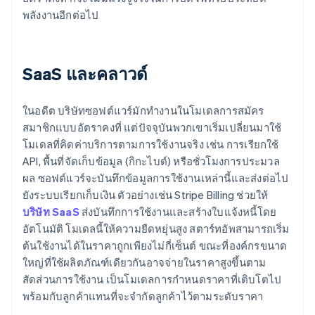
พลังงานอีกต่อไป
SaaS และคลาวด์
ในอดีต บริษัทซอฟต์แวร์มักทํางานในโมเดลการสมัคร
สมาชิกแบบอัตราคงที่ แต่ปัจจุบันพวกเขาเริ่มเปลี่ยนมาใช้
โมเดลที่คิดค่าบริการตามการใช้งานจริง เช่น การเรียกใช้
API, พื้นที่จัดเก็บข้อมูล (กิกะไบต์) หรือชั่วโมงการประมวล
ผล ซอฟต์แวร์จะบันทึกข้อมูลการใช้งานเหล่านี้และส่งต่อไป
ยังระบบเรียกเก็บเงิน ตัวอย่างเช่น Stripe Billing ช่วยให้
บริษัท SaaS
ส่งบันทึกการใช้งานและสร้างใบแจ้งหนี้โดย
อัตโนมัติ โมเดลนี้ให้ความยืดหยุ่นสูง สตาร์ทอัพสามารถเริ่ม
ต้นใช้งานได้ในราคาถูกเพียงไม่กี่เซ็นต์ ขณะที่องค์กรขนาด
ใหญ่ที่ใช้ผลิตภัณฑ์เดียวกันอาจจ่ายในราคาสูงขึ้นตาม
สัดส่วนการใช้งาน เป็นโมเดลการกำหนดราคาที่เติบโตไป
พร้อมกับลูกค้าแทนที่จะจำกัดลูกค้าไว้ตามระดับราคา