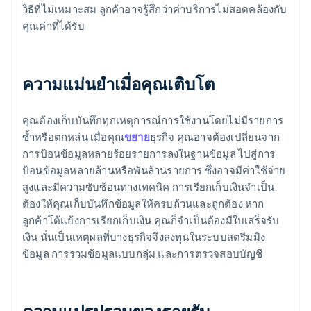
วิธีที่ไม่เหมาะสม ลูกค้าอาจรู้สึกว่าค่าบริการไม่สอดคล้องกับ
คุณค่าที่ได้รับ
ความแม่นยําเมื่อคุณเติบโต
คุณต้องเก็บบันทึกทุกเหตุการณ์การใช้งานโดยไม่มีรายการ
ซ้ำหรือตกหล่น เมื่อคุณ
ขยาย
ธุรกิจ คุณอาจต้องเปลี่ยนจาก
การป้อนข้อมูลหลายร้อยรายการลงในฐานข้อมูล ไปสู่การ
ป้อนข้อมูลหลายล้านหรือพันล้านรายการ ซึ่งอาจมีค่าใช้จ่าย
สูงและมีความซับซ้อนทางเทคนิค การเรียกเก็บเงินจำเป็น
ต้องให้คุณเก็บบันทึกข้อมูลให้ครบถ้วนและถูกต้อง หาก
ลูกค้าโต้แย้งการเรียกเก็บเงิน คุณก็จำเป็นต้องมีใบเสร็จรับ
เงิน นั่นเป็นเหตุผลที่บางธุรกิจจึงลงทุนในระบบสตรีมมิง
ข้อมูล การรวมข้อมูลแบบกลุ่ม และการตรวจสอบบัญชี