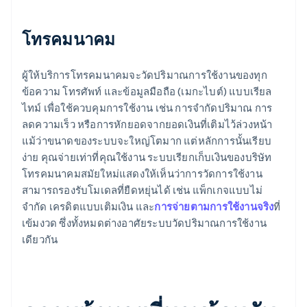
โทรคมนาคม
ผู้ให้บริการโทรคมนาคมจะวัดปริมาณการใช้งานของทุก
ข้อความ โทรศัพท์ และข้อมูลมือถือ (เมกะไบต์) แบบเรียล
ไทม์ เพื่อใช้ควบคุมการใช้งาน เช่น การจำกัดปริมาณ การ
ลดความเร็ว หรือการหักยอดจากยอดเงินที่เติมไว้ล่วงหน้า
แม้ว่าขนาดของระบบจะใหญ่โตมาก แต่หลักการนั้นเรียบ
ง่าย คุณจ่ายเท่าที่คุณใช้งาน ระบบเรียกเก็บเงินของบริษัท
โทรคมนาคมสมัยใหม่แสดงให้เห็นว่าการวัดการใช้งาน
สามารถรองรับโมเดลที่ยืดหยุ่นได้ เช่น แพ็กเกจแบบไม่
จำกัด เครดิตแบบเติมเงิน และ
การจ่ายตามการใช้งานจริง
ที่
เข้มงวด ซึ่งทั้งหมดต่างอาศัยระบบวัดปริมาณการใช้งาน
เดียวกัน