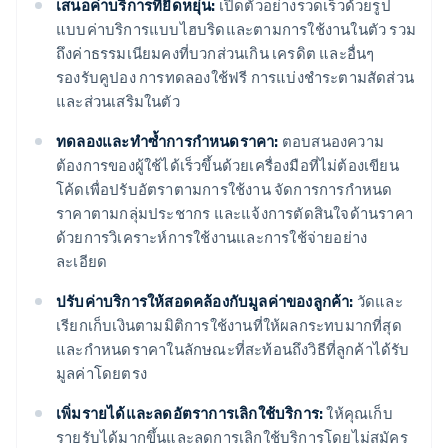
เสนอค่าบริการที่ยืดหยุ่น:
เปิดตัวอย่างรวดเร็วด้วยรูป
แบบค่าบริการแบบไฮบริดและตามการใช้งานในตัว รวม
ถึงค่าธรรมเนียมคงที่บวกส่วนเกิน เครดิต และอื่นๆ
รองรับคูปอง การทดลองใช้ฟรี การแบ่งชำระตามสัดส่วน
และส่วนเสริมในตัว
ทดลองและทําซ้ำการกำหนดราคา:
ตอบสนองความ
ต้องการของผู้ใช้ได้เร็วขึ้นด้วยเครื่องมือที่ไม่ต้องเขียน
โค้ดเพื่อปรับอัตราตามการใช้งาน จัดการการกำหนด
ราคาตามกลุ่มประชากร และแจ้งการตัดสินใจด้านราคา
ด้วยการวิเคราะห์การใช้งานและการใช้จ่ายอย่าง
ละเอียด
ปรับค่าบริการให้สอดคล้องกับมูลค่าของลูกค้า:
วัดและ
เรียกเก็บเงินตามมิติการใช้งานที่ให้ผลกระทบมากที่สุด
และกําหนดราคาในลักษณะที่สะท้อนถึงวิธีที่ลูกค้าได้รับ
มูลค่าโดยตรง
เพิ่มรายได้และลดอัตราการเลิกใช้บริการ:
ให้คุณเก็บ
รายรับได้มากขึ้นและลดการเลิกใช้บริการโดยไม่สมัคร