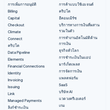
การเพิ่มการอนุมัติ
การค้าแบบใช้เอเจนต์
Billing
คริปโต
Capital
อีคอมเมิร์ซ
Checkout
บริการทางการเงินที่ผสาน
รวมในตัว
Climate
การทำงานอัตโนมัติด้าน
Connect
การเงิน
คริปโต
ธุรกิจทั่วโลก
Data Pipeline
การชำระเงินในแอป
Elements
มาร์เก็ตเพลส
Financial Connections
การจัดการเงิน
Identity
แพลตฟอร์ม
Invoicing
SaaS
Issuing
บริษัท AI
Link
แวดวงครีเอเตอร์
Managed Payments
เกม
ลิงก์ชำระเงิน