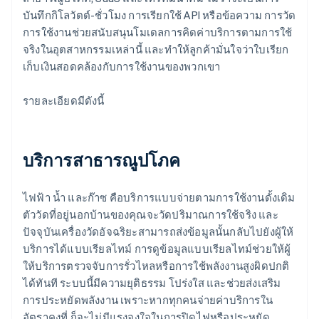
บันทึกกิโลวัตต์-ชั่วโมง การเรียกใช้ API หรือข้อความ การวัด
การใช้งานช่วยสนับสนุนโมเดลการคิดค่าบริการตามการใช้
จริงในอุตสาหกรรมเหล่านี้ และทำให้ลูกค้ามั่นใจว่าใบเรียก
เก็บเงินสอดคล้องกับการใช้งานของพวกเขา
รายละเอียดมีดังนี้
บริการสาธารณูปโภค
ไฟฟ้า น้ำ และก๊าซ คือบริการแบบจ่ายตามการใช้งานดั้งเดิม
ตัววัดที่อยู่นอกบ้านของคุณจะวัดปริมาณการใช้จริง และ
ปัจจุบันเครื่องวัดอัจฉริยะสามารถส่งข้อมูลนั้นกลับไปยังผู้ให้
บริการได้แบบเรียลไทม์ การดูข้อมูลแบบเรียลไทม์ช่วยให้ผู้
ให้บริการตรวจจับการรั่วไหลหรือการใช้พลังงานสูงผิดปกติ
ได้ทันที ระบบนี้มีความยุติธรรม โปร่งใส และช่วยส่งเสริม
การประหยัดพลังงาน เพราะหากทุกคนจ่ายค่าบริการใน
อัตราคงที่ ก็จะไม่มีแรงจูงใจในการปิดไฟหรือประหยัด