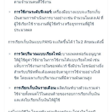
ตามจํานวนคนที่ใช้งาน
การใช้งานระดับฟีเจอร์:
เครื่องมือบางแบบจะเรียกเก็บ
เงินตามการดําเนินการบางอย่าง เช่น จํานวนโมเดล AI ที่
ผู้ใช้เรียกใช้ รายงานที่ผู้ใช้สร้าง หรือธุรกรรมที่ผู้ใช้
ประมวลผล
การเรียกเก็บเงินแบบ PAYG จะเกิดขึ้นได้ 1 ใน 2 ลักษณะดังนี้
การวัดปริมาณแบบเรียลไทม์:
บางแพลตฟอร์มอนุญาต
ให้ผู้ใช้ดูค่าใช้จ่ายในการใช้งานได้แบบเรียลไทม์ เช่น
แท็บการใช้งานภายในซอฟต์แวร์ ซึ่งมีประโยชน์อย่างยิ่ง
สําหรับบริษัทที่จะต้องคอยจับตาดูการใช้จ่ายอย่างใกล้
ชิด โดยเฉพาะกับปริมาณงานที่มีความผันผวนสูง
การเรียกเก็บเงินรายเดือน:
ผลิตภัณฑ์บางตัวจะรวมค่า
ใช้จ่ายทั้งหมดไว้ในตอนท้ายของรอบการเรียกเก็บเงิน
และส่งใบเรียกเก็บเงินให้ผู้ใช้
แต่ไม่ว่าวิธีใด โครงสร้างค่าบริการมักจะโปร่งใส โดยมี