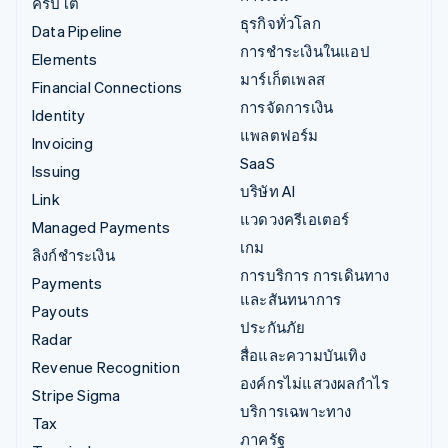
คริปโต
ธุรกิจทั่วโลก
Data Pipeline
การชำระเงินในแอป
Elements
มาร์เก็ตเพลส
Financial Connections
การจัดการเงิน
Identity
แพลตฟอร์ม
Invoicing
SaaS
Issuing
บริษัท AI
Link
แวดวงครีเอเตอร์
Managed Payments
เกม
ลิงก์ชำระเงิน
การบริการ การเดินทาง
Payments
และสันทนาการ
Payouts
ประกันภัย
Radar
สื่อและความบันเทิง
Revenue Recognition
องค์กรไม่แสวงผลกำไร
Stripe Sigma
บริการเฉพาะทาง
Tax
ภาครัฐ