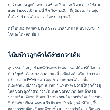
มามีบทบาท ลูกค้าสามารถชําระเงินตามปริมาณการใช้งาน
แทนค่าธรรมเนียมคงที่ ซึ่งเป็นทางเลือกที่ยุติธรรม ยืดหยุ่น
ทั้งยังทํากําไรได้มากกว่าในหลายๆ กรณี
ต่อไปนี้คือเหตุผลที่บริษัท SaaS นำค่าบริการแบบ PAYG มา
ใช้และได้ผลดีเยี่ยม
โน้มน้าวลูกค้าได้ง่ายกว่าเดิม
อุปสรรคสำคัญอย่างหนึ่งในการจําหน่ายซอฟต์แวร์ก็คือการ
ทําให้ลูกค้าต้องตกลงราคาก่อนที่จะซื้อสินค้าหรือบริการ ค่า
บริการแบบ PAYG ช่วยให้ลูกค้าตอบตกลงได้ง่ายขึ้น
เนื่องจากไม่มีภาระผูกพันมากนัก แทนที่จะบังคับให้ลูกค้าอยู่
ในสัญญา ลูกค้าสามารถเริ่มทําสัญญาขนาดเล็กแล้วค่อย
ขยายเพิ่มได้หากเห็นประโยชน์จากผลิตภัณฑ์หรือบริการนั้น
ซึ่งสําหรับบริษัท SaaS แล้ว นี่หมายถึงกลุ่มลูกค้าที่ใหญ่ขึ้น
อัตราการเปลี่ยนเป็นลูกค้าสูงขึ้น และง่ายกว่าที่จะเปลี่ยนมา