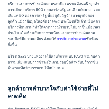
บริการแบบการชําระเงินตามรอบบิล เพราะเดือนหนึ่งลูกค้า
อาจเสียค่าบริการ 500 ดอลลาร์สหรัฐ แต่เดือนถัดมาอาจจะ
เสียแค่ 50 ดอลลาร์สหรัฐ ขึ้นอยู่กับวัฏจักรทางธุรกิจของ
ลูกค้า แม้ว่าข้อมูลในอดีตอาจจะมีประโยชน์ในด้านนี้ แต่ค่า
บริการที่ผันผวนก็ทําให้คาดการณ์รายรับได้ยากขึ้นเมื่อเวลา
ผ่านไป เมื่อเทียบกับค่าธรรมเนียมแบบการชำระเงินตาม
รอบบิลที่มีความเสถียร ส่งผลให้
การจัดงบประมาณ
ซับซ้อน
ยิ่งขึ้น
บริษัท SaaS บางแห่งอาจใช้ค่าบริการแบบ PAYG ร่วมกับค่า
ธรรมเนียมแบบการชำระเงินตามรอบบิลสำหรับบริการขั้น
พื้นฐานเพื่อรักษารายรับให้สม่ำเสมอ
ลูกค้าอาจลำบากใจกับค่าใช้จ่ายที่ไม่
คาดคิด
ค่าบริการแบบ PAYG ช่วยให้ลูกค้าควบคุมการชําระเงินได้