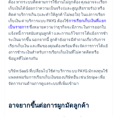
ต้อง หากระบบติดตามการใช้งานไม่ถูกต้อง คุณอาจจะเรียก
เก็บเงินได้น้อยกว่าความเป็นจริง (และสูญเสียรายรับ) หรือ
คิดค่าบริการเกิน (และทำให้ลูกค้าไม่พอใจ) ในแง่การเรียก
เก็บเงิน ค่าบริการแบบ PAYG ต้องใช้
การเรียกเก็บเงินที่แยก
เป็นรายการ
ซึ่งหมายความว่าธุรกิจจะมีภาระในการออกใบ
แจ้งหนี้ การสนับสนุนลูกค้า และการแก้ไขการโต้แย้งการชํา
ระเงินมากขึ้น นอกจากนี้ ลูกค้ายังอาจมีคําถามเกี่ยวกับการ
เรียกเก็บเงิน และทีมของคุณต้องพร้อมที่จะจัดการการโต้แย้
งการชําระเงินสําหรับการเรียกเก็บเงินที่ไม่คาดคิดหรือ
ข้อมูลที่ไม่ตรงกัน
บริษัท SaaS ที่เปลี่ยนไปใช้ค่าบริการแบบ PAYG มักลงทุนใช้
แพลตฟอร์มการเรียกเก็บเงินของบริษัทอื่น เช่น Stripe เพื่อ
จัดการงานด้านการดูแลระบบที่เพิ่มเข้ามา
อาจยากขึ้นต่อการผูกมัดลูกค้า