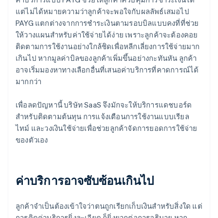
แต่ไม่ได้หมายความว่าลูกค้าจะพอใจกับผลลัพธ์เสมอไป
PAYG แตกต่างจากการชําระเงินตามรอบบิลแบบคงที่ที่ช่วย
ให้วางแผนสําหรับค่าใช้จ่ายได้ง่าย เพราะลูกค้าจะต้องคอย
ติดตามการใช้งานอย่างใกล้ชิดเพื่อหลีกเลี่ยงการใช้จ่ายมาก
เกินไป หากมูลค่าบิลของลูกค้าเพิ่มขึ้นอย่างกะทันหัน ลูกค้า
อาจเริ่มมองหาทางเลือกอื่นที่เสนอค่าบริการที่คาดการณ์ได้
มากกว่า
เพื่อลดปัญหานี้ บริษัท SaaS จึงมักจะให้บริการแดชบอร์ด
สำหรับติดตามต้นทุน การแจ้งเตือนการใช้งานแบบเรียล
ไทม์ และวงเงินใช้จ่ายเพื่อช่วยลูกค้าจัดการยอดการใช้จ่าย
ของตัวเอง
ค่าบริการอาจซับซ้อนเกินไป
ลูกค้าจำเป็นต้องเข้าใจว่าตนถูกเรียกเก็บเงินสําหรับสิ่งใด แต่
การคิดค่าบริการยิ่งละเอียด ก็ยิ่งยากต่อการอธิบาย หาก