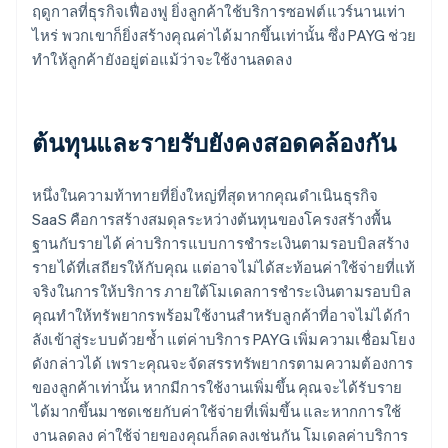
ฤดูกาลที่ธุรกิจเฟื่องฟู ยิ่งลูกค้าใช้บริการซอฟต์แวร์นานเท่า
ไหร่ พวกเขาก็ยิ่งสร้างคุณค่าได้มากขึ้นเท่านั้น ซึ่ง PAYG ช่วย
ทําให้ลูกค้ายังอยู่ต่อแม้ว่าจะใช้งานลดลง
ต้นทุนและรายรับยังคงสอดคล้องกัน
หนึ่งในความท้าทายที่ยิ่งใหญ่ที่สุดหากคุณดําเนินธุรกิจ
SaaS คือการสร้างสมดุลระหว่างต้นทุนของโครงสร้างพื้น
ฐานกับรายได้ ค่าบริการแบบการชำระเงินตามรอบบิลสร้าง
รายได้ที่เสถียรให้กับคุณ แต่อาจไม่ได้สะท้อนค่าใช้จ่ายที่แท้
จริงในการให้บริการ ภายใต้โมเดลการชําระเงินตามรอบบิล
คุณทําให้ทรัพยากรพร้อมใช้งานสําหรับลูกค้าที่อาจไม่ได้กํา
ลังเข้าสู่ระบบด้วยซ้ำ แต่ค่าบริการ PAYG เพิ่มความเชื่อมโยง
ดังกล่าวได้ เพราะคุณจะจัดสรรทรัพยากรตามความต้องการ
ของลูกค้าเท่านั้น หากมีการใช้งานเพิ่มขึ้น คุณจะได้รับราย
ได้มากขึ้นมาชดเชยกับค่าใช้จ่ายที่เพิ่มขึ้น และหากการใช้
งานลดลง ค่าใช้จ่ายของคุณก็ลดลงเช่นกัน โมเดลค่าบริการ