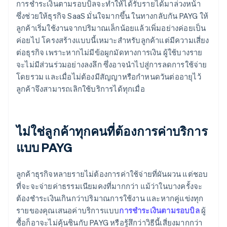
การชำระเงินตามรอบบิลจะทำให้ได้รับรายได้มาล่วงหน้า
ซึ่งช่วยให้ธุรกิจ SaaS มั่นใจมากขึ้น ในทางกลับกัน PAYG ให้
ลูกค้าเริ่มใช้งานจากปริมาณเล็กน้อยแล้วเพิ่มอย่างค่อยเป็น
ค่อยไป โครงสร้างแบบนี้เหมาะสําหรับลูกค้าแต่มีความเสี่ยง
ต่อธุรกิจ เพราะหากไม่มีข้อผูกมัดทางการเงิน ผู้ใช้บางราย
จะไม่มีส่วนร่วมอย่างลงลึก ซึ่งอาจนําไปสู่การลดการใช้จ่าย
โดยรวม และเมื่อไม่ต้องมีสัญญาหรือกำหนดวันต่ออายุไว้
ลูกค้าจึงสามารถเลิกใช้บริการได้ทุกเมื่อ
ไม่ใช่ลูกค้าทุกคนที่ต้องการค่าบริการ
แบบ PAYG
ลูกค้าธุรกิจหลายรายไม่ต้องการค่าใช้จ่ายที่ผันผวน แต่ชอบ
ที่จะจะจ่ายค่าธรรมเนียมคงที่มากกว่า แม้ว่าในบางครั้งจะ
ต้องชําระเงินเกินกว่าปริมาณการใช้งาน และหากคู่แข่งทุก
รายของคุณเสนอค่าบริการแบบ
การชำระเงินตามรอบบิล
ผู้
ซื้อก็อาจะไม่คุ้นชินกับ PAYG หรือรู้สึกว่าวิธีนี้เสี่ยงมากกว่า