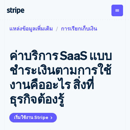
แหล่งข้อมูลเพิ่มเติม
การเรียกเก็บเงิน
ตามขั้น
เอกสารประกอบ
เรียนรู้
การชำระเงิน
รายรับ
การ
แพลตฟอ
จัดการ
และ
องค์กร
Stripe Docs
บล็อก
เงิน
มาร์เก็ต
Payments
Billing
ธุรกิจสตาร์ทอัพ
ข้อมูลอ้างอิงเกี่ยวกับ API
เรื่องราวจากลูกค้า
ค่าบริการ SaaS แบบ
การชำระเงิน
รายรับตาม
เพลส
ไลบรารีและ SDK
คู่มือ
ออนไลน์
แบบแผนล่วง
Stripe Apps
Global
Payment links
หน้า
Metronome
Payouts
Conne
ชําระเงินตามการใช้
การชำร
ตามกรณีใช้งาน
การชำระเงิน
การเรียกเก็บ
เบิกจ่าย
เงินสำห
การสนับสนุน
แบบไม่ต้อง
เงินตามการ
ให้กับ
งานคืออะไร สิ่งที่
แพลตฟอ
คู่มือ
การค้าแบบใช้เอเจนต์
เขียนโค้ด
Checkout
ใช้งาน
การชำระเงิน
บุคคลที่
อีคอมเมิร์ซ
รับการสนับสนุน
UI การชำระ
ตามรอบบิล
สาม
บริการทางการเงินที่ผสาน
รับการชำระเงินออนไลน์
แพ็กเกจการสนับสนุนที่ได้
การจัดการ
ธุรกิจต้องรู้
เงินสำเร็จรูป
รวมในตัว
ติดตั้งใช้งานการชำระเงิน
รับการจัดการ
การชำระเงิน
Elements
การทำงานอัตโนมัติด้าน
สำเร็จรูป
บริการเฉพาะทาง
องค์ประกอบ UI
ตามรอบบิล
Invoicing
การเงิน
สร้างแพลตฟอร์มหรือ
ครั้งเดียวหรือ
ที่ยืดหยุ่น
ธุรกิจทั่วโลก
มาร์เก็ตเพลส
ตามแบบแผน
วิธีการชำระ
เริ่มใช้งาน Stripe
การชำระเงินในแอป
จัดการการชำระเงินตาม
เงิน
ล่วงหน้า
Tax
มาร์เก็ตเพลส
รอบบิล
เข้าถึงได้
คิดภาษีการ
บริษัท
การจัดการเงิน
เสนอการเรียกเก็บเงินตาม