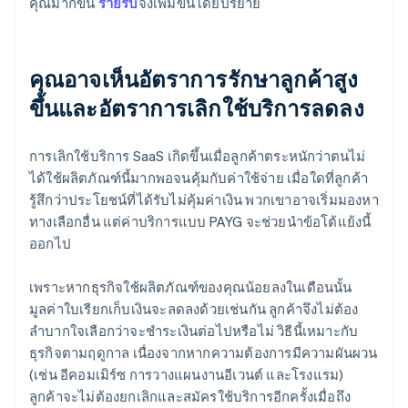
คุณมากขึ้น
รายรับ
จึงเพิ่มขึ้นโดยปริยาย
คุณอาจเห็นอัตราการรักษาลูกค้าสูง
ขึ้นและอัตราการเลิกใช้บริการลดลง
การเลิกใช้บริการ SaaS เกิดขึ้นเมื่อลูกค้าตระหนักว่าตนไม่
ได้ใช้ผลิตภัณฑ์นี้มากพอจนคุ้มกับค่าใช้จ่าย เมื่อใดที่ลูกค้า
รู้สึกว่าประโยชน์ที่ได้รับไม่คุ้มค่าเงิน พวกเขาอาจเริ่มมองหา
ทางเลือกอื่น แต่ค่าบริการแบบ PAYG จะช่วยนำข้อโต้แย้งนี้
ออกไป
เพราะหากธุรกิจใช้ผลิตภัณฑ์ของคุณน้อยลงในเดือนนั้น
มูลค่าใบเรียกเก็บเงินจะลดลงด้วยเช่นกัน ลูกค้าจึงไม่ต้อง
ลำบากใจเลือกว่าจะชําระเงินต่อไปหรือไม่ วิธีนี้เหมาะกับ
ธุรกิจตามฤดูกาล เนื่องจากหากความต้องการมีความผันผวน
(เช่น อีคอมเมิร์ซ การวางแผนงานอีเวนต์ และโรงแรม)
ลูกค้าจะไม่ต้องยกเลิกและสมัครใช้บริการอีกครั้งเมื่อถึง