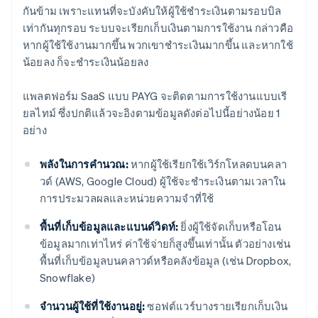
กันข้าม เพราะแทนที่จะบังคับให้ผู้ใช้ชําระเงินตามรอบบิล
เท่ากันทุกรอบ ระบบจะเรียกเก็บเงินตามการใช้งาน กล่าวคือ
หากผู้ใช้ใช้งานมากขึ้น พวกเขาชําระเงินมากขึ้น และหากใช้
น้อยลง ก็จะชําระเงินน้อยลง
แพลตฟอร์ม SaaS แบบ PAYG จะติดตามการใช้งานแบบเรี
ยลไทม์ ซึ่งปกติแล้วจะอิงตามข้อมูลดังต่อไปนี้อย่างน้อย 1
อย่าง
พลังในการคํานวณ:
หากผู้ใช้เรียกใช้เวิร์กโหลดบนคลา
วด์ (AWS, Google Cloud) ผู้ใช้จะชำระเงินตามเวลาใน
การประมวลผลและหน่วยความจําที่ใช้
พื้นที่เก็บข้อมูลและแบนด์วิดท์:
ยิ่งผู้ใช้จัดเก็บหรือโอน
ข้อมูลมากเท่าไหร่ ค่าใช้จ่ายก็สูงขึ้นเท่านั้น ตัวอย่างเช่น
พื้นที่เก็บข้อมูลบนคลาวด์หรือคลังข้อมูล (เช่น Dropbox,
Snowflake)
จำนวนผู้ใช้ที่ใช้งานอยู่:
ซอฟต์แวร์บางรายเรียกเก็บเงิน