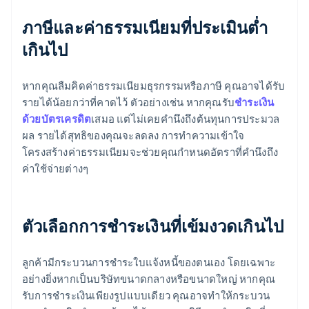
ภาษีและค่าธรรมเนียมที่ประเมินต่ำ
เกินไป
หากคุณลืมคิดค่าธรรมเนียมธุรกรรมหรือภาษี คุณอาจได้รับ
รายได้น้อยกว่าที่คาดไว้ ตัวอย่างเช่น หากคุณรับ
ชําระเงิน
ด้วยบัตรเครดิต
เสมอ แต่ไม่เคยคำนึงถึงต้นทุนการประมวล
ผล รายได้สุทธิของคุณจะลดลง การทําความเข้าใจ
โครงสร้างค่าธรรมเนียมจะช่วยคุณกําหนดอัตราที่คำนึงถึง
ค่าใช้จ่ายต่างๆ
ตัวเลือกการชําระเงินที่เข้มงวดเกินไป
ลูกค้ามีกระบวนการชำระใบแจ้งหนี้ของตนเอง โดยเฉพาะ
อย่างยิ่งหากเป็นบริษัทขนาดกลางหรือขนาดใหญ่ หากคุณ
รับการชําระเงินเพียงรูปแบบเดียว คุณอาจทําให้กระบวน