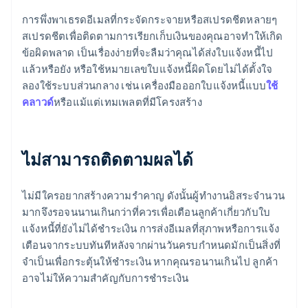
การพึ่งพาเธรดอีเมลที่กระจัดกระจายหรือสเปรดชีตหลายๆ
สเปรดชีตเพื่อติดตามการเรียกเก็บเงินของคุณอาจทําให้เกิด
ข้อผิดพลาด เป็นเรื่องง่ายที่จะลืมว่าคุณได้ส่งใบแจ้งหนี้ไป
แล้วหรือยัง หรือใช้หมายเลขใบแจ้งหนี้ผิดโดยไม่ได้ตั้งใจ
ลองใช้ระบบส่วนกลาง เช่น เครื่องมือออกใบแจ้งหนี้แบบ
ใช้
คลาวด์
หรือแม้แต่เทมเพลตที่มีโครงสร้าง
ไม่สามารถติดตามผลได้
ไม่มีใครอยากสร้างความรำคาญ ดังนั้นผู้ทำงานอิสระจำนวน
มากจึงรอจนนานเกินกว่าที่ควรเพื่อเตือนลูกค้าเกี่ยวกับใบ
แจ้งหนี้ที่ยังไม่ได้ชำระเงิน การส่งอีเมลที่สุภาพหรือการแจ้ง
เตือนจากระบบทันทีหลังจากผ่านวันครบกำหนดมักเป็นสิ่งที่
จำเป็นเพื่อกระตุ้นให้ชำระเงิน หากคุณรอนานเกินไป ลูกค้า
อาจไม่ให้ความสำคัญกับการชำระเงิน