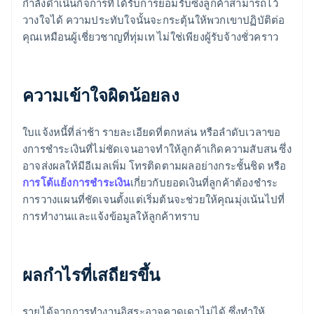
กำลังดำเนินกิจการที่ได้รับการยอมรับซึ่งลูกค้าสามารถไว้
วางใจได้ ความประทับใจนั้นจะกระตุ้นให้พวกเขาปฏิบัติต่อ
คุณเหมือนผู้เชี่ยวชาญที่ทุ่มเท ไม่ใช่เพียงผู้รับจ้างชั่วคราว
ความเข้าใจผิดน้อยลง
ใบแจ้งหนี้ที่ล่าช้า รายละเอียดที่ตกหล่น หรือลําดับเวลาขอ
งการชําระเงินที่ไม่ชัดเจนอาจทําให้ลูกค้าเกิดความสับสน ซึ่ง
อาจส่งผลให้มีอีเมลเพิ่ม โทรติดตามผลอย่างกระชั้นชิด หรือ
การโต้แย้งการชําระเงิน
เกี่ยวกับยอดเงินที่ลูกค้าต้องชําระ
การวางแผนที่ชัดเจนตั้งแต่เริ่มต้นจะช่วยให้คุณมุ่งเน้นไปที่
การทำงานและแจ้งข้อมูลให้ลูกค้าทราบ
ผลกําไรที่เสถียรขึ้น
รายได้จากการทำงานอิสระอาจคาดเดาไม่ได้ ซึ่งทำให้