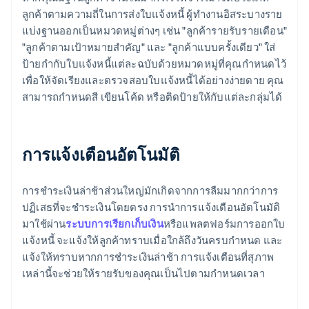
ลูกค้าตามความถี่ในการส่งใบแจ้งหนี้ ผู้ทํางานอิสระบางราย
แบ่งฐานออกเป็นหมวดหมู่ต่างๆ เช่น "ลูกค้ารายรับรายเดือน"
"ลูกค้าตามเป้าหมายสำคัญ" และ "ลูกค้าแบบครั้งเดียว" ใส่
ป้ายกํากับใบแจ้งหนี้แต่ละฉบับด้วยหมวดหมู่ที่คุณกําหนดไว้
เพื่อให้จัดเรียงและตรวจสอบใบแจ้งหนี้ได้อย่างง่ายดาย คุณ
สามารถกําหนดสี เขียนโค้ด หรือติดป้ายให้กับแต่ละกลุ่มได้
การแจ้งเตือนอัตโนมัติ
การชำระเงินล่าช้าส่วนใหญ่มักเกิดจากการลืมมากกว่าการ
ปฏิเสธที่จะชำระเงินโดยตรง การนำการแจ้งเตือนอัตโนมัติ
มาใช้ผ่าน
ระบบการเรียกเก็บเงิน
หรือแพลตฟอร์มการออกใบ
แจ้งหนี้ จะแจ้งให้ลูกค้าทราบเมื่อใกล้ถึงวันครบกำหนด และ
แจ้งให้ทราบหากการชำระเงินล่าช้า การแจ้งเตือนที่สุภาพ
เหล่านี้จะช่วยให้รายรับของคุณเป็นไปตามกําหนดเวลา