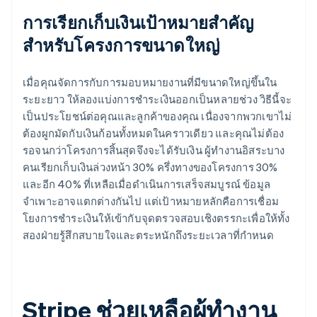
การเรียกเก็บเงินเป้าหมายสำคัญ
สำหรับโครงการขนาดใหญ่
เมื่อคุณจัดการกับการมอบหมายงานที่มีขนาดใหญ่ขึ้นใน
ระยะยาว ให้ลองแบ่งการชําระเงินออกเป็นหลายช่วง วิธีนี้จะ
เป็นประโยชน์ต่อคุณและลูกค้าของคุณ เนื่องจากพวกเขาไม่
ต้องผูกมัดกับเงินก้อนทั้งหมดในคราวเดียว และคุณไม่ต้อง
รอจนกว่าโครงการสิ้นสุดจึงจะได้รับเงิน ผู้ทํางานอิสระบาง
คนเรียกเก็บเงินล่วงหน้า 30% ครึ่งทางของโครงการ 30%
และอีก 40% ที่เหลือเมื่อดําเนินการเสร็จสมบูรณ์ ข้อมูล
จำเพาะอาจแตกต่างกันไป แต่เป้าหมายหลักคือการเชื่อม
โยงการชำระเงินให้เข้ากับจุดตรวจสอบเชิงตรรกะเพื่อให้ทั้ง
สองฝ่ายรู้สึกสบายใจและตระหนักถึงระยะเวลาที่กำหนด
Stripe ช่วยเหลือผู้ทํางาน