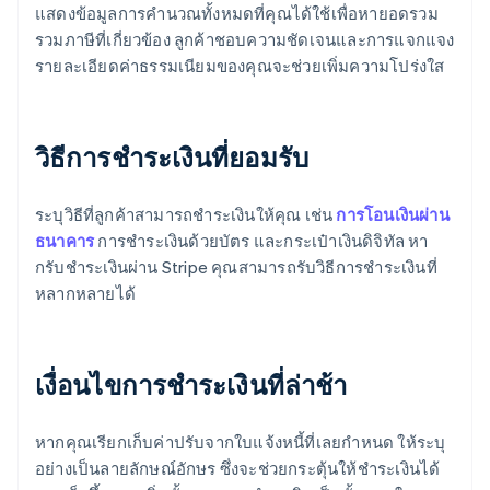
แสดงข้อมูลการคํานวณทั้งหมดที่คุณได้ใช้เพื่อหายอดรวม
รวมภาษีที่เกี่ยวข้อง ลูกค้าชอบความชัดเจนและการแจกแจง
รายละเอียดค่าธรรมเนียมของคุณจะช่วยเพิ่มความโปร่งใส
วิธีการชําระเงินที่ยอมรับ
ระบุวิธีที่ลูกค้าสามารถชําระเงินให้คุณ เช่น
การโอนเงินผ่าน
ธนาคาร
การชําระเงินด้วยบัตร และกระเป๋าเงินดิจิทัล หา
กรับชําระเงินผ่าน Stripe คุณสามารถรับวิธีการชําระเงินที่
หลากหลายได้
เงื่อนไขการชําระเงินที่ล่าช้า
หากคุณเรียกเก็บค่าปรับจากใบแจ้งหนี้ที่เลยกําหนด ให้ระบุ
อย่างเป็นลายลักษณ์อักษร ซึ่งจะช่วยกระตุ้นให้ชําระเงินได้