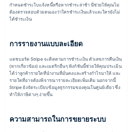
กำหนดชำระใบแจ้งหนี้หรือหากชำระล่าช้า นี่ช่วยให้คุณไม่
ต้องตรวจสอบด้วยตนเองว่าใครชําระเงินแล้วและใครยังไม่
ได้ชําระเงิน
การรายงานแบบละเอียด
แดชบอร์ด Stripe จะติดตามการชําระเงิน ตัวเลขการคืนเงิน
(หากเกี่ยวข้อง) และเมตริกอื่นๆ ฟังก์ชันนี้ช่วยให้คุณประเมิน
ได้ว่าลูกค้ารายใดที่นำงานที่มั่นคงและสร้างกำไรมาให้ และ
รายใดที่อาจต้องพิจารณารายละเอียดเพิ่มเติม นอกจากนี้
Stripe ยังจัดระเบียบข้อมูลธุรกรรมของคุณในศูนย์เดียว ซึ่ง
ทําให้ภาษีต่างๆ ง่ายขึ้น
ความสามารถในการขยายระบบ