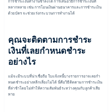
การชําระเงินทํางานช้าลงได้ การเสนอวิธีการชําระเงินที่
หลากหลาย เช่น การโอนเงินผ่านธนาคารและการชําระเงิน
ด้วยบัตร จะช่วยเร่งกระบวนการทํางานได้
คุณจะติดตามการชําระ
เงินที่เลยกําหนดชําระ
อย่างไร
แม้จะมีระบบที่น่าเชื่อถือ ใบแจ้งหนี้บางรายการอาจเลยกํา
หนดชําระอย่างหลีกเลี่ยงไม่ได้ นี่คือวิธีติดตามการชําระเงิน
ที่ล่าช้าโดยไม่ทําให้ความสัมพันธ์ระหว่างคุณกับลูกค้าเสีย
หาย