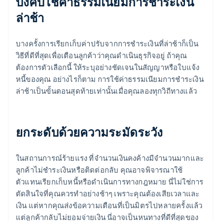
บังคับใช้ค่าธรรมเนียมการชําระเงิน
ล่าช้า
บางครั้งการเรียกเก็บค่าปรับจากการชําระเงินที่ล่าช้าก็เป็น
วิธีที่ดีที่สุดเพื่อเตือนลูกค้าว่าคุณดําเนินธุรกิจอยู่ ถ้าคุณ
ต้องการตัวเลือกนี้ ให้ระบุอย่างชัดเจนในสัญญาหรือใบแจ้ง
หนี้ของคุณ อย่างไรก็ตาม การใช้ค่าธรรมเนียมการชําระเงิน
ล่าช้าเป็นขั้นตอนสุดท้ายเท่านั้นเมื่อคุณลองทุกวิถีทางแล้ว
ยกระดับด้วยความระมัดระวัง
ในสถานการณ์ร้ายแรง ที่จำนวนเงินคงค้างมีจำนวนมากและ
ลูกค้าไม่ชำระเงินหรือติดต่อกลับ คุณอาจพิจารณาใช้
ตัวแทนเรียกเก็บหนี้หรือดำเนินการทางกฎหมาย นี่ไม่ใช่การ
ตัดสินใจที่คุณควรทําอย่างช้าๆ เพราะคุณต้องเสียเวลาและ
เงิน แต่หากคุณส่งข้อความเตือนที่เป็นมิตรไปหลายครั้งแล้ว
กรีซ
แต่ลูกค้ากลับไม่ยอมจ่ายเงิน นี่อาจเป็นหนทางที่ดีที่สุดของ
English