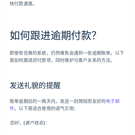
快付款速度。
如何跟进逾期付款？
即使有完善的系统，仍然难免会遇到一些逾期账单。以下
是如何跟进迟付款项，同时维护与客户关系的方法。
发送礼貌的提醒
账单逾期后的一两天内，发送一封简短而友好的
电子邮
件
。以下是适合使用的语气示例：
您好，[客户姓名]：