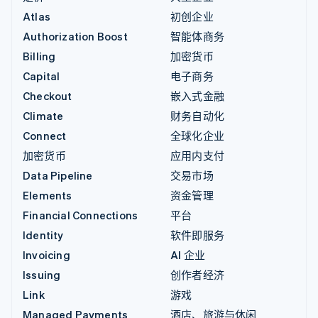
Atlas
初创企业
Authorization Boost
智能体商务
Billing
加密货币
Capital
电子商务
Checkout
嵌入式金融
Climate
财务自动化
Connect
全球化企业
加密货币
应用内支付
Data Pipeline
交易市场
Elements
资金管理
Financial Connections
平台
Identity
软件即服务
Invoicing
AI 企业
Issuing
创作者经济
Link
游戏
Managed Payments
酒店、旅游与休闲