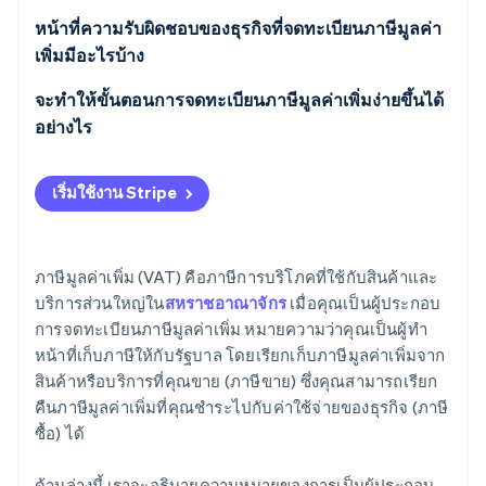
แผนอัตราคงที่
หน้าที่ความรับผิดชอบของธุรกิจที่จดทะเบียนภาษีมูลค่า
เพิ่มมีอะไรบ้าง
แผนบัญชีแบบเกณฑ์เงินสด
Making Tax Digital (MTD)
จะทำให้ขั้นตอนการจดทะเบียนภาษีมูลค่าเพิ่มง่ายขึ้นได้
แผนบัญชีรายปี
อย่างไร
แผนค้าปลีก
เริ่มใช้งาน Stripe
แผนส่วนต่าง
ภาษีมูลค่าเพิ่ม (VAT) คือภาษีการบริโภคที่ใช้กับสินค้าและ
บริการส่วนใหญ่ใน
สหราชอาณาจักร
เมื่อคุณเป็นผู้ประกอบ
การจดทะเบียนภาษีมูลค่าเพิ่ม หมายความว่าคุณเป็นผู้ทำ
หน้าที่เก็บภาษีให้กับรัฐบาล โดยเรียกเก็บภาษีมูลค่าเพิ่มจาก
สินค้าหรือบริการที่คุณขาย (ภาษีขาย) ซึ่งคุณสามารถเรียก
คืนภาษีมูลค่าเพิ่มที่คุณชําระไปกับค่าใช้จ่ายของธุรกิจ (ภาษี
ซื้อ) ได้
ด้านล่างนี้ เราจะอธิบายความหมายของการเป็นผู้ประกอบ