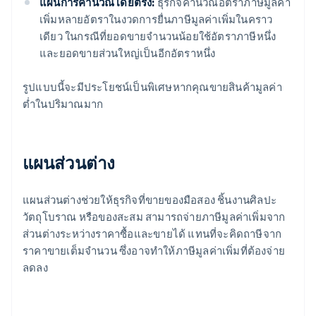
แผนการคํานวณโดยตรง:
ธุรกิจคํานวณอัตราภาษีมูลค่า
เพิ่มหลายอัตราในงวดการยื่นภาษีมูลค่าเพิ่มในคราว
เดียว ในกรณีที่ยอดขายจำนวนน้อยใช้อัตราภาษีหนึ่ง
และยอดขายส่วนใหญ่เป็นอีกอัตราหนึ่ง
รูปแบบนี้จะมีประโยชน์เป็นพิเศษหากคุณขายสินค้ามูลค่า
ต่ำในปริมาณมาก
แผนส่วนต่าง
แผนส่วนต่างช่วยให้ธุรกิจที่ขายของมือสอง ชิ้นงานศิลปะ
วัตถุโบราณ หรือของสะสม สามารถจ่ายภาษีมูลค่าเพิ่มจาก
ส่วนต่างระหว่างราคาซื้อและขายได้ แทนที่จะคิดถาษีจาก
ราคาขายเต็มจำนวน ซึ่งอาจทำให้ภาษีมูลค่าเพิ่มที่ต้องจ่าย
ลดลง