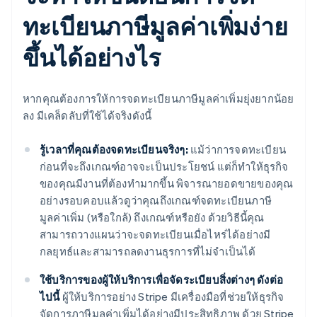
ทะเบียนภาษีมูลค่าเพิ่มง่าย
ขึ้นได้อย่างไร
หากคุณต้องการให้การจดทะเบียนภาษีมูลค่าเพิ่มยุ่งยากน้อย
ลง มีเคล็ดลับที่ใช้ได้จริงดังนี้
รู้เวลาที่คุณต้องจดทะเบียนจริงๆ:
แม้ว่าการจดทะเบียน
ก่อนที่จะถึงเกณฑ์อาจจะเป็นประโยชน์ แต่ก็ทำให้ธุรกิจ
ของคุณมีงานที่ต้องทำมากขึ้น พิจารณายอดขายของคุณ
อย่างรอบคอบแล้วดูว่าคุณถึงเกณฑ์จดทะเบียนภาษี
มูลค่าเพิ่ม (หรือใกล้) ถึงเกณฑ์หรือยัง ด้วยวิธีนี้คุณ
สามารถวางแผนว่าจะจดทะเบียนเมื่อไหร่ได้อย่างมี
กลยุทธ์และสามารถลดงานธุรการที่ไม่จำเป็นได้
ใช้บริการของผู้ให้บริการเพื่อจัดระเบียบสิ่งต่างๆ ดังต่อ
ไปนี้
ผู้ให้บริการอย่าง Stripe มีเครื่องมือที่ช่วยให้ธุรกิจ
จัดการภาษีมูลค่าเพิ่มได้อย่างมีประสิทธิภาพ ด้วย Stripe