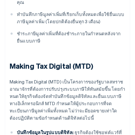
คุณ
ทำบันทึกภาษีมูลค่าเพิ่มที่เรียกเก็บทั้งหมดเพื่อใช้ยื่นแบบ
ภาษีมูลค่าเพิ่ม (โดยปกติต้องยื่นทุก 3 เดือน)
ชําระภาษีมูลค่าเพิ่มที่ต้องชำระภายในกําหนดหลังจาก
ยื่นแบบภาษี
Making Tax Digital (MTD)
Making Tax Digital (MTD) เป็นโครงการของรัฐบาลสหราช
อาณาจักรที่ต้องการปรับปรุงระบบภาษีให้ทันสมัยขึ้น โดยกํา
หนดให้ธุรกิจต้องจัดทำบันทึกข้อมูลดิจิทัลและยื่นแบบภาษี
ทางอิเล็กทรอนิกส์ MTD กำหนดให้ผู้ประกอบการที่จด
ทะเบียนภาษีมูลค่าเพิ่มทั้งหมด ไม่ว่าจะมียอดขายเท่าใด
ต้องปฏิบัติตามข้อกําหนดด้านดิจิทัลต่อไปนี้
บันทึกข้อมูลในรูปแบบดิจิทัล:
ธุรกิจต้องใช้ซอฟต์แวร์ที่