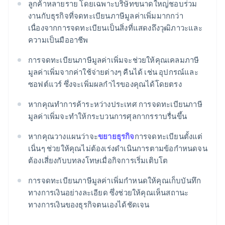
ลูกค้าหลายราย โดยเฉพาะบริษัทขนาดใหญ่ชอบร่วม
งานกับธุรกิจที่จดทะเบียนภาษีมูลค่าเพิ่มมากกว่า
เนื่องจากการจดทะเบียนเป็นสิ่งที่แสดงถึงวุฒิภาวะและ
ความเป็นมืออาชีพ
การจดทะเบียนภาษีมูลค่าเพิ่มจะช่วยให้คุณเคลมภาษี
มูลค่าเพิ่มจากค่าใช้จ่ายต่างๆ คืนได้ เช่น อุปกรณ์และ
ซอฟต์แวร์ ซึ่งจะเพิ่มผลกําไรของคุณได้โดยตรง
หากคุณทําการค้าระหว่างประเทศ การจดทะเบียนภาษี
มูลค่าเพิ่มจะทําให้กระบวนการศุลกากรราบรื่นขึ้น
หากคุณวางแผนว่าจะ
ขยายธุรกิจ
การจดทะเบียนตั้งแต่
เนิ่นๆ ช่วยให้คุณไม่ต้องเร่งดําเนินการตามข้อกำหนดจน
ต้องเสี่ยงกับบทลงโทษเมื่อกิจการเริ่มเติบโต
การจดทะเบียนภาษีมูลค่าเพิ่มกำหนดให้คุณเก็บบันทึก
ทางการเงินอย่างละเอียด ซึ่งช่วยให้คุณเห็นสถานะ
ทางการเงินของธุรกิจตนเองได้ชัดเจน