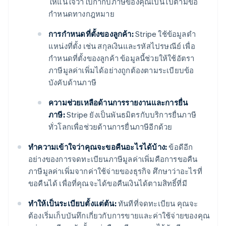
ให้แน่ใจว่าใบกำกับภาษีของคุณเป็นไปตามข้อ
กําหนดทางกฎหมาย
การกําหนดที่ตั้งของลูกค้า:
Stripe ใช้ข้อมูลตํา
แหน่งที่ตั้ง เช่น สกุลเงินและรหัสไปรษณีย์ เพื่อ
กําหนดที่ตั้งของลูกค้า ข้อมูลนี้ช่วยให้ใช้อัตรา
ภาษีมูลค่าเพิ่มได้อย่างถูกต้องตามระเบียบข้อ
บังคับด้านภาษี
ความช่วยเหลือด้านการรายงานและการยื่น
ภาษี:
Stripe ยังเป็นพันธมิตรกับบริการยื่นภาษี
ทั่วโลกเพื่อช่วยด้านการยื่นภาษีอีกด้วย
ทําความเข้าใจว่าคุณจะขอคืนอะไรได้บ้าง:
ข้อดีอีก
อย่างของการจดทะเบียนภาษีมูลค่าเพิ่มคือการขอคืน
ภาษีมูลค่าเพิ่มจากค่าใช้จ่ายของธุรกิจ ศึกษาว่าอะไรที่
ขอคืนได้ เพื่อที่คุณจะได้ขอคืนเงินได้ตามสิทธิ์ที่มี
ทำให้เป็นระเบียบตั้งแต่ต้น:
ทันทีที่จดทะเบียน คุณจะ
ต้องเริ่มเก็บบันทึกเกี่ยวกับการขายและค่าใช้จ่ายของคุณ