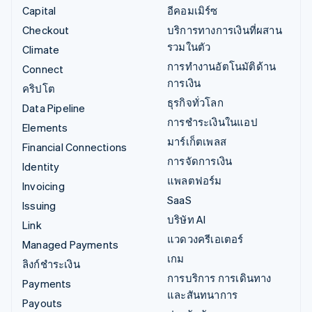
Capital
อีคอมเมิร์ซ
Checkout
บริการทางการเงินที่ผสาน
รวมในตัว
Climate
การทำงานอัตโนมัติด้าน
Connect
การเงิน
คริปโต
ธุรกิจทั่วโลก
Data Pipeline
การชำระเงินในแอป
Elements
มาร์เก็ตเพลส
Financial Connections
การจัดการเงิน
Identity
แพลตฟอร์ม
Invoicing
SaaS
Issuing
บริษัท AI
Link
แวดวงครีเอเตอร์
Managed Payments
เกม
ลิงก์ชำระเงิน
การบริการ การเดินทาง
Payments
และสันทนาการ
Payouts