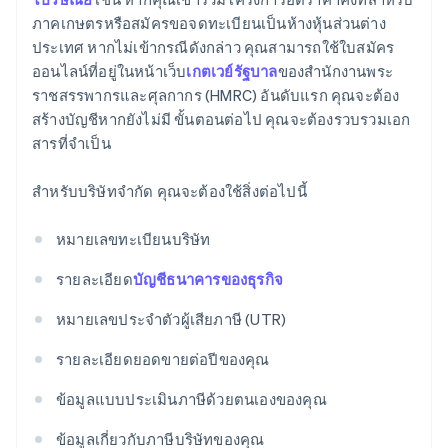
ภาคเกษตรหรือสมัครขอจดทะเบียนเป็นห้างหุ้นส่วนต่าง
ประเทศ หากไม่เข้ากรณีดังกล่าว คุณสามารถใช้ใบสมัคร
ออนไลน์ที่อยู่ในหน้าเว็บ
เกตเวย์รัฐบาล
ของสำนักงานพระ
ราชสรรพากรและศุลกากร (HMRC) อันดับแรก คุณจะต้อง
สร้างบัญชีหากยังไม่มี ขั้นตอนต่อไป คุณจะต้องรวบรวมเอก
สารที่จําเป็น
สําหรับบริษัทจำกัด คุณจะต้องใช้สิ่งต่อไปนี้
หมายเลขทะเบียนบริษัท
รายละเอียด
บัญชีธนาคารของธุรกิจ
หมายเลขประจำตัวผู้เสียภาษี (UTR)
รายละเอียดยอดขายต่อปีของคุณ
ข้อมูลแบบประเมินภาษีด้วยตนเองของคุณ
ข้อมูลเกี่ยวกับภาษีบริษัทของคุณ