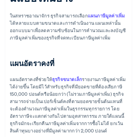
ในสหราชอาณาจักร ธุรกิจสามารถเลือก
แผนภาษีมูลค่าเพิ่ม
ได้หลายแบบตามขนาดและการดําเนินงาน แผนเหล่านั้น
ออกแบบมาเพื่อลดความซับซ้อนในการคํานวณและลงบัญชี
ภาษีมูลค่าเพิ่มของธุรกิจที่จดทะเบียนภาษีมูลค่าเพิ่ม
แผนอัตราคงที่
แผนอัตราคงที่ช่วยให้
ธุรกิจขนาดเล็ก
รายงานภาษีมูลค่าเพิ่ม
ได้ง่ายขึ้น โดยมีไว้สำหรับธุรกิจที่มียอดขายที่ต้องเสียภาษี
150,000 ปอนด์หรือน้อยกว่า (ไม่รวมภาษีมูลค่าเพิ่ม) ธุรกิจ
สามารถจ่ายเป็นเปอร์เซ็นต์คงที่ตามยอดขายขั้นต้นแทนที่
จะต้องคำนวณภาษีมูลค่าเพิ่มในธุรกรรมทุกรายการ โดย
อัตราภาษีจะแตกต่างกันไปตามอุตสาหกรรม ภายใต้แผนนี้
ธุรกิจมักจะเรียกคืนภาษีมูลค่าเพิ่มจากการซื้อไม่ได้ ยกเว้น
สินค้าทุนบางอย่างที่มีมูลค่ามากกว่า 2,000 ปอนด์