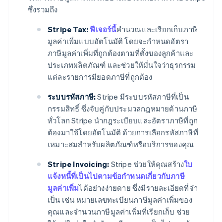
ซึ่งรวมถึง
Stripe Tax:
ฟีเจอร์นี้
คํานวณและเรียกเก็บภาษี
มูลค่าเพิ่มแบบอัตโนมัติ โดยจะกําหนดอัตรา
ภาษีมูลค่าเพิ่มที่ถูกต้องตามที่ตั้งของลูกค้าและ
ประเภทผลิตภัณฑ์ และช่วยให้มั่นใจว่าธุรกรรม
แต่ละรายการมียอดภาษีที่ถูกต้อง
ระบบรหัสภาษี:
Stripe มีระบบรหัสภาษีที่เป็น
กรรมสิทธิ์ ซึ่งจับคู่กับประมวลกฎหมายด้านภาษี
ทั่วโลก Stripe นำกฎระเบียบและอัตราภาษีที่ถูก
ต้องมาใช้โดยอัตโนมัติ ด้วยการเลือกรหัสภาษีที่
เหมาะสมสําหรับผลิตภัณฑ์หรือบริการของคุณ
Stripe Invoicing:
Stripe ช่วยให้คุณสร้าง
ใบ
แจ้งหนี้ที่เป็นไปตามข้อกำหนดเกี่ยวกับภาษี
มูลค่าเพิ่ม
ได้อย่างง่ายดาย ซึ่งมีรายละเอียดที่จํา
เป็น เช่น หมายเลขทะเบียนภาษีมูลค่าเพิ่มของ
คุณและจํานวนภาษีมูลค่าเพิ่มที่เรียกเก็บ ช่วย