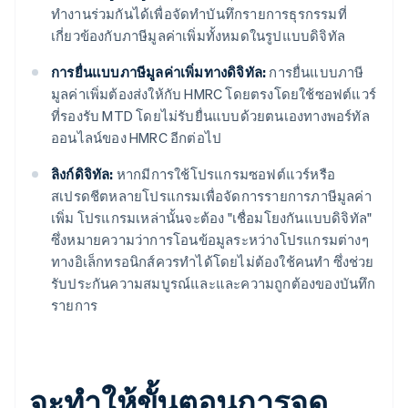
ทำงานร่วมกันได้เพื่อจัดทำบันทึกรายการธุรกรรมที่
เกี่ยวข้องกับภาษีมูลค่าเพิ่มทั้งหมดในรูปแบบดิจิทัล
การยื่นแบบภาษีมูลค่าเพิ่มทางดิจิทัล:
การยื่นแบบภาษี
มูลค่าเพิ่มต้องส่งให้กับ HMRC โดยตรงโดยใช้ซอฟต์แวร์
ที่รองรับ MTD โดยไม่รับยื่นแบบด้วยตนเองทางพอร์ทัล
ออนไลน์ของ HMRC อีกต่อไป
ลิงก์ดิจิทัล:
หากมีการใช้โปรแกรมซอฟต์แวร์หรือ
สเปรดชีตหลายโปรแกรมเพื่อจัดการรายการภาษีมูลค่า
เพิ่ม โปรแกรมเหล่านั้นจะต้อง "เชื่อมโยงกันแบบดิจิทัล"
ซึ่งหมายความว่าการโอนข้อมูลระหว่างโปรแกรมต่างๆ
ทางอิเล็กทรอนิกส์ควรทำได้โดยไม่ต้องใช้คนทำ ซึ่งช่วย
รับประกันความสมบูรณ์และและความถูกต้องของบันทึก
รายการ
จะทำให้ขั้นตอนการจด