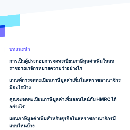
พาร์ทเนอร์
การก่อตั้งบริษัทสตาร์ทอัพ
Stripe App Marketplace
Climate
การขจัดคาร์บอน
บทแนะนำ
Stripe Sessions 2026
ดูว่า Stripe กำลังสร้างโครงสร้างพื้นฐานระบบเศรษฐกิจสำหรับ
การเป็นผู้ประกอบการจดทะเบียนภาษีมูลค่าเพิ่มในสห
AI อย่างไร
ราชอาณาจักรหมายความว่าอย่างไร
รับชมเลย
เกณฑ์การจดทะเบียนภาษีมูลค่าเพิ่มในสหราชอาณาจักร
มีอะไรบ้าง
คุณจะจดทะเบียนภาษีมูลค่าเพิ่มออนไลน์กับ HMRC ได้
อย่างไร
แผนภาษีมูลค่าเพิ่มสำหรับธุรกิจในสหราชอาณาจักรมี
แบบไหนบ้าง