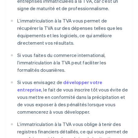
entreprises immatriculées à la TVA, car c’est un
signe de maturité et de professionnalisme.
L’immatriculation à la TVA vous permet de
récupérer la TVA sur des dépenses telles que les
équipements et les logiciels, ce qui améliore
directement vos résultats.
Si vous faites du commerce international,
l’immatriculation à la TVA peut faciliter les
formalités douanières.
Si vous envisagez de
développer votre
entreprise
, le fait de vous inscrire tôt vous évite de
vous mettre en conformité dans la précipitation et
de vous exposer à des pénalités lorsque vous
commencerez à vous développer.
L’immatriculation à la TVA vous oblige à tenir des
registres financiers détaillés, ce qui vous permet de