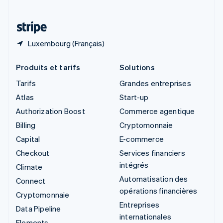
Thaïlande
ไทย
English
Luxembourg (Français)
Produits et tarifs
Solutions
Tarifs
Grandes entreprises
Atlas
Start-up
Authorization Boost
Commerce agentique
Billing
Cryptomonnaie
Capital
E-commerce
Checkout
Services financiers
intégrés
Climate
Automatisation des
Connect
opérations financières
Cryptomonnaie
Entreprises
Data Pipeline
internationales
Elements