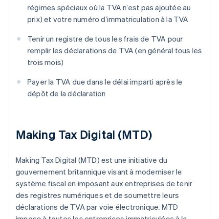
régimes spéciaux où la TVA n’est pas ajoutée au
prix) et votre numéro d’immatriculation à la TVA
Tenir un registre de tous les frais de TVA pour
remplir les déclarations de TVA (en général tous les
trois mois)
Payer la TVA due dans le délai imparti après le
dépôt de la déclaration
Making Tax Digital (MTD)
Making Tax Digital (MTD) est une initiative du
gouvernement britannique visant à moderniser le
système fiscal en imposant aux entreprises de tenir
des registres numériques et de soumettre leurs
déclarations de TVA par voie électronique. MTD
impose à toutes les entreprises immatriculées à la