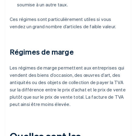
soumise à un autre taux.
Ces régimes sont particulièrement utiles si vous
vendez un grand nombre d’articles de faible valeur.
Régimes de marge
Les régimes de marge permettent aux entreprises qui
vendent des biens d’occasion, des œuvres d’art, des
antiquités ou des objets de collection de payer la TVA
sur la différence entre le prix d’achat et le prix de vente
plutôt que sur le prix de vente total. La facture de TVA
peut ainsi être moins élevée.