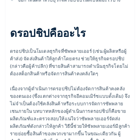
ดรอปชิปคืออะไร
ดรอปชิปเป็นโมเดลธุรกิจที่ซัพพลายเออร์ (เช่น ผู้ผลิตหรือผู้
ค้าส่ง) จัดส่งสินค้าให้ลูกค้าโดยตรง ช่วยให้ธุรกิจดรอปชิป
(กล่าวคือผู้ค้าปลีก) ที่ขายสินค้าสามารถดำเนินธุรกิจโดยไม่
ต้องสต็อกสินค้าหรือจัดการสินค้าคงคลังใดๆ
เนื่องจากผู้ดำเนินการดรอปชิปไม่ต้องจัดการสินค้าคงคลัง
ของตนเอง (ซึ่งแตกต่างจากธุรกิจอีคอมเมิร์ซแบบดั้งเดิม) จึง
ไม่จําเป็นต้องใช้คลังสินค้าหรือระบบการจัดการซัพพลาย
เชนภายใน บทบาทหลักของผู้ดำเนินการดรอปชิปก็คือขาย
ผลิตภัณฑ์และตรวจสอบให้แน่ใจว่าซัพพลายเออร์จัดส่ง
ผลิตภัณฑ์ดังกล่าวให้ลูกค้า วิธีนี้ช่วยให้ซัพพลายเออร์มีลูกค้า
รายย่อยซื้อสินค้าของพวกเขามากขึ้น ในขณะเดียวกัน ผู้