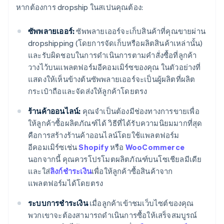
หากต้องการ dropship ในสเปนคุณต้อง:
ซัพพลายเออร์:
ซัพพลายเออร์จะเก็บสินค้าที่คุณขายผ่าน
dropshipping (โดยการจัดเก็บหรือผลิตสินค้าเหล่านั้น)
และรับผิดชอบในการดําเนินการตามคําสั่งซื้อที่ลูกค้า
วางไว้บนแพลตฟอร์มอีคอมเมิร์ซของคุณ ในตัวอย่างที่
แสดงให้เห็นข้างต้นซัพพลายเออร์จะเป็นผู้ผลิตที่ผลิต
กระเป๋าถือและจัดส่งให้ลูกค้าโดยตรง
ร้านค้าออนไลน์:
คุณจําเป็นต้องมีช่องทางการขายเพื่อ
ให้ลูกค้าซื้อผลิตภัณฑ์ได้ วิธีที่ได้รับความนิยมมากที่สุด
คือการสร้างร้านค้าออนไลน์โดยใช้แพลตฟอร์ม
อีคอมเมิร์ซเช่น
Shopify
หรือ
WooCommerce
นอกจากนี้ คุณควรโปรโมตผลิตภัณฑ์บนโซเชียลมีเดีย
และใส่
ลิงก์ชําระเงิน
เพื่อให้ลูกค้าซื้อสินค้าจาก
แพลตฟอร์มได้โดยตรง
ระบบการชําระเงิน
เมื่อลูกค้าเข้าชมเว็บไซต์ของคุณ
พวกเขาจะต้องสามารถดําเนินการซื้อให้เสร็จสมบูรณ์