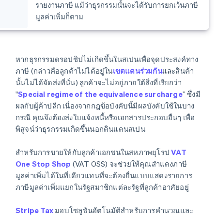
รายงานภาษี แม้ว่าธุรกรรมนั้นจะได้รับการยกเว้นภาษี
มูลค่าเพิ่มก็ตาม
หากธุรกรรมดรอปชิปไม่เกิดขึ้นในสเปนเพื่อจุดประสงค์ทาง
ภาษี (กล่าวคือลูกค้าไม่ได้อยู่ใน
เขตแดนร่วมกัน
และสินค้า
นั้นไม่ได้จัดส่งที่นั่น) ลูกค้าจะไม่อยู่ภายใต้สิ่งที่เรียกว่า
"
Special regime of the equivalence surcharge
” ซึ่งมี
ผลกับผู้ค้าปลีก เนื่องจากกฎข้อบังคับนี้มีผลบังคับใช้ในบาง
กรณี คุณจึงต้องส่งใบแจ้งหนี้หรือเอกสารประกอบอื่นๆ เพื่อ
พิสูจน์ว่าธุรกรรมเกิดขึ้นนอกดินแดนสเปน
สําหรับการขายให้กับลูกค้าเอกชนในสหภาพยุโรป
VAT
One Stop Shop
(VAT OSS) จะช่วยให้คุณสำแดงภาษี
มูลค่าเพิ่มได้ในที่เดียวแทนที่จะต้องยื่นแบบแสดงรายการ
ภาษีมูลค่าเพิ่มแยกในรัฐสมาชิกแต่ละรัฐที่ลูกค้าอาศัยอยู่
Stripe Tax
มอบโซลูชันอัตโนมัติสําหรับการคํานวณและ