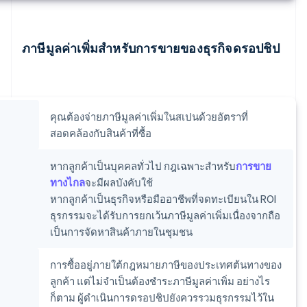
ภาษีมูลค่าเพิ่มสําหรับการขายของธุรกิจดรอปชิป
คุณต้องจ่ายภาษีมูลค่าเพิ่มในสเปนด้วยอัตราที่
สอดคล้องกับสินค้าที่ซื้อ
หากลูกค้าเป็นบุคคลทั่วไป กฎเฉพาะสำหรับ
การขาย
ทางไกล
จะมีผลบังคับใช้
หากลูกค้าเป็นธุรกิจหรือมืออาชีพที่จดทะเบียนใน ROI
ธุรกรรมจะได้รับการยกเว้นภาษีมูลค่าเพิ่มเนื่องจากถือ
เป็นการจัดหาสินค้าภายในชุมชน
การซื้ออยู่ภายใต้กฎหมายภาษีของประเทศต้นทางของ
ลูกค้า แต่ไม่จําเป็นต้องชําระภาษีมูลค่าเพิ่ม อย่างไร
ก็ตาม ผู้ดำเนินการดรอปชิปยังควรรวมธุรกรรมไว้ใน