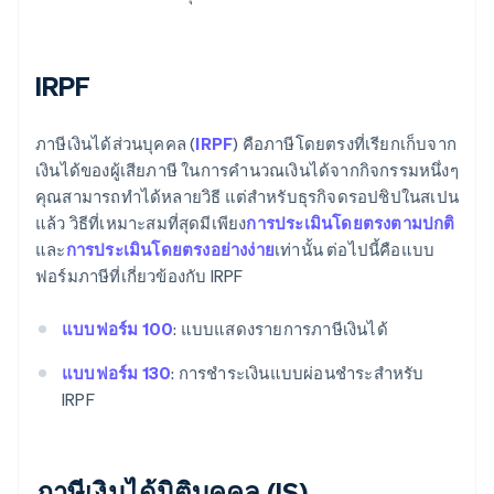
IRPF
ภาษีเงินได้ส่วนบุคคล (
IRPF
) คือภาษีโดยตรงที่เรียกเก็บจาก
เงินได้ของผู้เสียภาษี ในการคํานวณเงินได้จากกิจกรรมหนึ่งๆ
คุณสามารถทำได้หลายวิธี แต่สำหรับธุรกิจดรอปชิปในสเปน
แล้ว วิธีที่เหมาะสมที่สุดมีเพียง
การประเมินโดยตรงตามปกติ
และ
การประเมินโดยตรงอย่างง่าย
เท่านั้น ต่อไปนี้คือแบบ
ฟอร์มภาษีที่เกี่ยวข้องกับ IRPF
แบบฟอร์ม 100
: แบบแสดงรายการภาษีเงินได้
แบบฟอร์ม 130
: การชําระเงินแบบผ่อนชําระสำหรับ
IRPF
ภาษีเงินได้นิติบุคคล (IS)