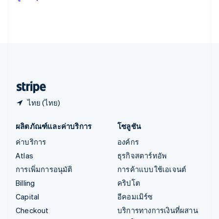
Italiano
English
อินเดีย
English
เอสโตเนีย
English
ไอร์แลนด์
English
ฮังการี
English
ไทย (ไทย)
ผลิตภัณฑ์และค่าบริการ
โซลูชัน
ค่าบริการ
องค์กร
Atlas
ธุรกิจสตาร์ทอัพ
การเพิ่มการอนุมัติ
การค้าแบบใช้เอเจนต์
Billing
คริปโต
Capital
อีคอมเมิร์ซ
Checkout
บริการทางการเงินที่ผสาน