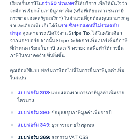
เรียกเก็บภาษีใน
กว่า 50 ประเทศ
ที่ให้บริการ เพื่อให้มั่นใจว่า
จะมีการเรียกเก็บภาษีมูลค่าเพิ่ม (หรือที่เทียบเท่า เช่น ภาษี
การขายของสหรัฐอเมริกา) ในจํานวนที่ถูกต้อง คุณสามารถดู
รายละเอียดเพิ่มเติมได้ใน
รายชื่อเขตแดนที่ไม่รวมฉบับ
ล่าสุด
คุณสามารถเปิดใช้งาน Stripe Tax ได้ในคลิกเดียว
จากแดชบอร์ด จากนั้น Stripe จะจัดการเพิ่มเปอร์เซ็นต์ภาษี
ที่กําหนด เรียกเก็บภาษี และสร้างรายงานเพื่อทําให้การยื่น
ภาษีในอนาคตง่ายขึ้นยิ่งขึ้น
คุณต้องใช้แบบฟอร์มภาษีต่อไปนี้ในการยื่นภาษีมูลค่าเพิ่ม
ในสเปน
แบบฟอร์ม 303
: แบบแสดงรายการภาษีมูลค่าเพิ่มราย
ไตรมาส
แบบฟอร์ม 390
: ข้อมูลสรุปภาษีมูลค่าเพิ่มรายปี
แบบฟอร์ม 349
: ธุรกรรมภายในชุมชน
แบบฟอร์ม 369:
ธุรกรรม VAT OSS