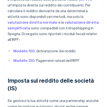
un'imposta diretta sul reddito dei contribuenti. Per
calcolare il reddito derivante da una determinata
attività sono disponibili vari metodi, ma solo la
valutazione diretta normale
e la
valutazione diretta
semplificata
sono compatibili con il dropshipping in
Spagna. Di seguito sono riportati i moduli fiscali relativi
all'IRPF:
Modello 100
: dichiarazione dei redditi
Modello 130
: Pagamenti rateali dell'IRPF
Imposta sul reddito delle società
(IS)
Se gestisci la tua attività come una partnership anziché
come lavoratore autonomo, dovrai anche pagare