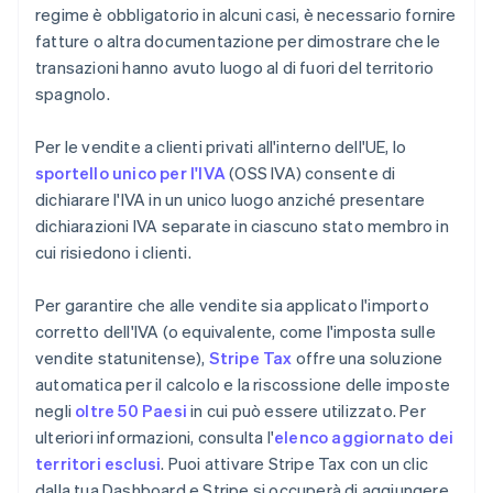
regime è obbligatorio in alcuni casi, è necessario fornire
fatture o altra documentazione per dimostrare che le
transazioni hanno avuto luogo al di fuori del territorio
spagnolo.
Per le vendite a clienti privati all'interno dell'UE, lo
sportello unico per l'IVA
(OSS IVA) consente di
dichiarare l'IVA in un unico luogo anziché presentare
dichiarazioni IVA separate in ciascuno stato membro in
cui risiedono i clienti.
Per garantire che alle vendite sia applicato l'importo
corretto dell'IVA (o equivalente, come l'imposta sulle
vendite statunitense),
Stripe Tax
offre una soluzione
automatica per il calcolo e la riscossione delle imposte
negli
oltre 50 Paesi
in cui può essere utilizzato. Per
ulteriori informazioni, consulta l'
elenco aggiornato dei
territori esclusi
. Puoi attivare Stripe Tax con un clic
dalla tua Dashboard e Stripe si occuperà di aggiungere