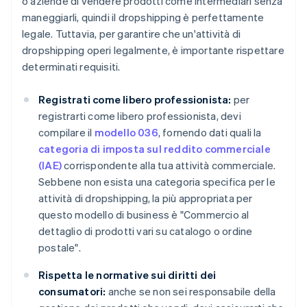
o aziende di vendere prodotti come intermediari senza
maneggiarli, quindi il dropshipping è perfettamente
legale. Tuttavia, per garantire che un'attività di
dropshipping operi legalmente, è importante rispettare
determinati requisiti.
Registrati come libero professionista:
per
registrarti come libero professionista, devi
compilare il
modello 036
, fornendo dati quali la
categoria di imposta sul reddito commerciale
(IAE)
corrispondente alla tua attività commerciale.
Sebbene non esista una categoria specifica per le
attività di dropshipping, la più appropriata per
questo modello di business è "Commercio al
dettaglio di prodotti vari su catalogo o ordine
postale".
Rispetta le normative sui diritti dei
consumatori:
anche se non sei responsabile della