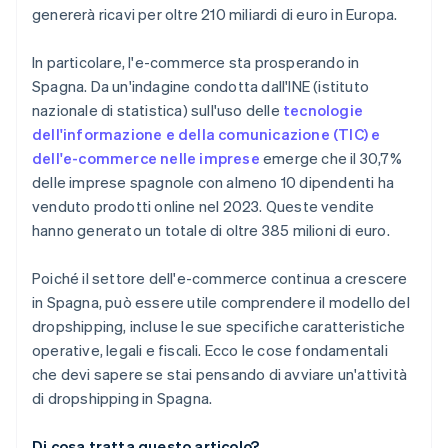
genererà ricavi per oltre 210 miliardi di euro in Europa.
In particolare, l'e-commerce sta prosperando in
Spagna. Da un'indagine condotta dall'INE (istituto
nazionale di statistica) sull'uso delle
tecnologie
dell'informazione e della comunicazione (TIC) e
dell'e-commerce nelle imprese
emerge che il 30,7%
delle imprese spagnole con almeno 10 dipendenti ha
venduto prodotti online nel 2023. Queste vendite
hanno generato un totale di oltre 385 milioni di euro.
Poiché il settore dell'e-commerce continua a crescere
in Spagna, può essere utile comprendere il modello del
dropshipping, incluse le sue specifiche caratteristiche
operative, legali e fiscali. Ecco le cose fondamentali
che devi sapere se stai pensando di avviare un'attività
di dropshipping in Spagna.
Di cosa tratta questo articolo?