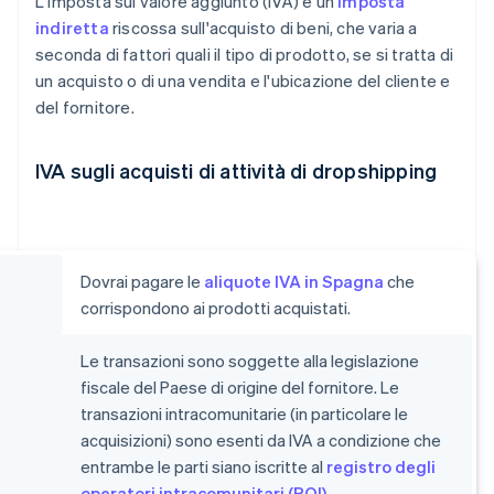
L'imposta sul valore aggiunto (IVA) è un'
imposta
indiretta
riscossa sull'acquisto di beni, che varia a
seconda di fattori quali il tipo di prodotto, se si tratta di
un acquisto o di una vendita e l'ubicazione del cliente e
del fornitore.
IVA sugli acquisti di attività di dropshipping
Dovrai pagare le
aliquote IVA in Spagna
che
corrispondono ai prodotti acquistati.
Le transazioni sono soggette alla legislazione
fiscale del Paese di origine del fornitore. Le
transazioni intracomunitarie (in particolare le
acquisizioni) sono esenti da IVA a condizione che
entrambe le parti siano iscritte al
registro degli
operatori intracomunitari (ROI)
.