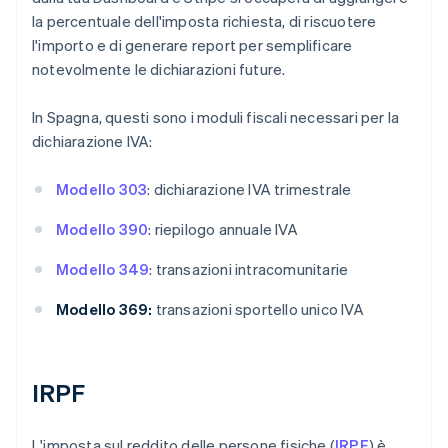
la percentuale dell'imposta richiesta, di riscuotere
l'importo e di generare report per semplificare
notevolmente le dichiarazioni future.
In Spagna, questi sono i moduli fiscali necessari per la
dichiarazione IVA:
Modello 303
: dichiarazione IVA trimestrale
Modello 390
: riepilogo annuale IVA
Modello 349
: transazioni intracomunitarie
Modello 369:
transazioni sportello unico IVA
IRPF
L'imposta sul reddito delle persone fisiche (
IRPF
) è