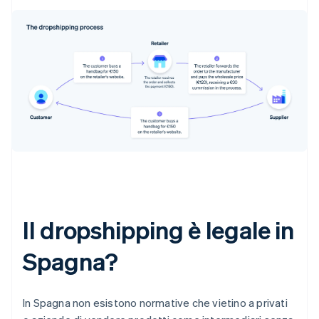
Il dropshipping è legale in
Spagna?
In Spagna non esistono normative che vietino a privati