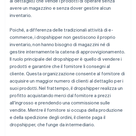
al dettaglio) che vende i prodotti di operare senza
avere un magazzino e senza dover gestire alcun
inventario.
Poiché, a differenza delle tradizionali attività di e-
commerce, i dropshipper non gestiscono il proprio
inventario, non hanno bisogno di magazzini né di
gestire internamente la catena di approvvigionamento.
Il ruolo principale del dropshipper è quello di vendere i
prodotti e garantire che il fornitore li consegni al
cliente. Questa organizzazione consente al fornitore di
acquisire un maggior numero di clienti al dettaglio per i
suoi prodotti. Nel frattempo, il dropshipper realizza un
profitto acquistando merci dal fornitore a prezzi
all'ingrosso e prendendo una commissione sulle
vendite. Mentre il fornitore si occupa della produzione
e della spedizione degli ordini, il cliente paga il
dropshipper, che funge da intermediario.