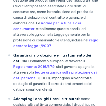
gestione dei prodotti che vendi, devi assicurarti che
i tuoi clienti possano esercitare i loro diritti di
consumatore, come la restituzione dei prodotti a
causa di violazioni del contratto o garanzie di
elaborazione. Le
norme per la tutela dei
consumatori
stabiliscono queste condizioni
attraverso leggi come la Legge generale per la
protezione di consumatori e utenti, inclusa nel
regio
decreto legge 1/2007
.
Garantisci la protezione e il trattamento dei
dati:
sia il Parlamento europeo, attraverso il
Regolamento 2016/679
, sia il governo spagnolo,
attraverso la
legge organica sulla protezione dei
dati personali
(LOPD), impongono ai venditori al
dettaglio di garantire il corretto trattamento dei
dati personali dei clienti.
Adempi agli obblighi fiscali e tributari:
come
qualsiasi altra attività commerciale, il dropshipping