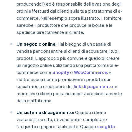
producendoli) ed è responsabile dell'evasione degli
ordini effettuati dai clienti sulla tua piattaforma di e-
commerce. Nell'esempio sopra illustrato, il fornitore
sarebbe il produttore che produce le borse e le
spedisce direttamente al cliente.
Un negozio online:
Hai bisogno di un canale di
vendita per consentire ai clienti di acquistare i tuoi
prodotti. L'approccio più comune è quello di creare
un negozio online utilizzando una piattaforma di e-
commerce come
Shopify
o
WooCommerce
. È
inoltre buona norma promuovere i prodotti sui
social media e includere dei
link di pagamento
in
modo che i clienti possano acquistare direttamente
dalla piattaforma.
Un sistema di pagamento:
Quando i clienti
visitano il tuo sito, devono poter completare
l'acquisto e pagare facilmente. Quando
scegli la