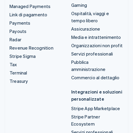
Gaming
Managed Payments
Ospitalità, viaggi e
Link di pagamento
tempo libero
Payments
Assicurazione
Payouts
Media e intrattenimento
Radar
Organizzazioni non profit
Revenue Recognition
Servizi professionali
Stripe Sigma
Pubblica
Tax
amministrazione
Terminal
Commercio al dettaglio
Treasury
Integrazioni e soluzioni
personalizzate
Stripe App Marketplace
Stripe Partner
Ecosystem
Servizi professionali