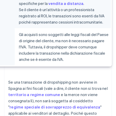
specifiche per la
vendita a distanza
.
Se il cliente è un'attività o un professionista
registrato al ROI, le transazioni sono esenti da IVA
poiché rappresentano cessioni intracomunitarie.
Gli acquisti sono soggetti alle leggi fiscali del Paese
di origine del cliente, ma non è necessario pagare
l'IVA. Tuttavia, il dropshipper deve comunque
includere la transazione nella dichiarazione fiscale
anche se è esente da IVA.
Se una transazione di dropshipping non avviene in
Spagna ai fini fiscali (vale a dire, il cliente non si trova nel
territorio a regime comune
e la merce non viene
consegnata lì), non sarà soggetta al cosiddetto
"
regime speciale di sovrapprezzo di equivalenza
"
applicabile ai venditori al dettaglio. Poiché questo