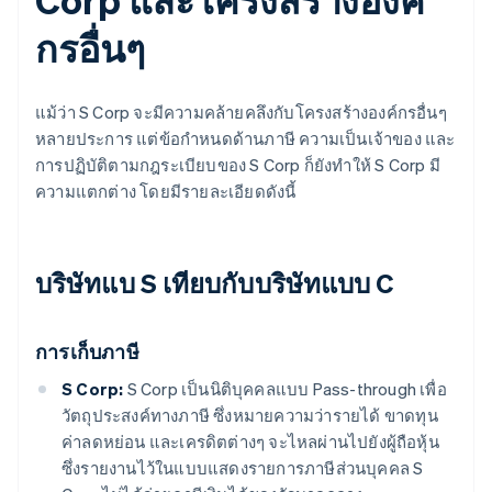
กรอื่นๆ
แม้ว่า S Corp จะมีความคล้ายคลึงกับโครงสร้างองค์กรอื่นๆ
หลายประการ แต่ข้อกำหนดด้านภาษี ความเป็นเจ้าของ และ
การปฏิบัติตามกฎระเบียบของ S Corp ก็ยังทำให้ S Corp มี
ความแตกต่าง โดยมีรายละเอียดดังนี้
บริษัทแบ S เทียบกับบริษัทแบบ C
การเก็บภาษี
S Corp:
S Corp เป็นนิติบุคคลแบบ Pass-through เพื่อ
วัตถุประสงค์ทางภาษี ซึ่งหมายความว่ารายได้ ขาดทุน
ค่าลดหย่อน และเครดิตต่างๆ จะไหลผ่านไปยังผู้ถือหุ้น
ซึ่งรายงานไว้ในแบบแสดงรายการภาษีส่วนบุคคล S