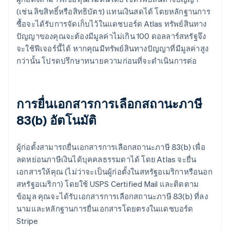
(เช่น ลิขสิทธิ์หรือสิทธิบัตร) แทนเงินสดได้ โดยหลักฐานการ
ซื้อจะได้รับการจัดเก็บไว้ในแดชบอร์ด Atlas ทรัพย์สินทาง
ปัญญาของคุณจะต้องมีมูลค่าไม่เกิน 100 ดอลลาร์สหรัฐจึง
จะใช้ฟีเจอร์นี้ได้ หากคุณมีทรัพย์สินทางปัญญาที่มีมูลค่าสูง
กว่านั้น โปรดปรึกษาทนายความก่อนที่จะดำเนินการต่อ
การยื่นเอกสารการเลือกสถานะภาษี
83(b) อัตโนมัติ
ผู้ก่อตั้งสามารถยื่นเอกสารการเลือกสถานะภาษี 83(b) เพื่อ
ลดหย่อนภาษีเงินได้บุคคลธรรมดาได้ โดย Atlas จะยื่น
เอกสารให้คุณ (ไม่ว่าจะเป็นผู้ก่อตั้งในสหรัฐอเมริกาหรือนอก
สหรัฐอเมริกา) โดยใช้ USPS Certified Mail และติดตาม
ข้อมูล คุณจะได้รับเอกสารการเลือกสถานะภาษี 83(b) ที่ลง
นามและหลักฐานการยื่นเอกสารโดยตรงในแดชบอร์ด
Stripe