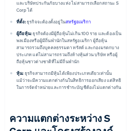
และบริษัทประกันภัยบางแห่ง ไม่สามารถเลือกสถานะ S
Corp ได้
ที่ตั้ง:
ธุรกิจจะต้องตั้งอยู่ใน
สหรัฐอเมริกา
ผู้ถือหุ้น:
ธุรกิจต้องมีผู้ถือหุ้นไม่เกิน 100 ราย และต้องเป็น
พลเมืองหรือผู้มีถิ่นพำนักในสหรัฐอเมริกา ผู้ถือหุ้น
สามารถรวมถึงบุคคลธรรมดา ทรัสต์ และกองมรดกบาง
ประเภท แต่ไม่สามารถรวมถึงห้างหุ้นส่วน บริษัท หรือผู้
ถือหุ้นชาวต่างชาติที่ไม่มีถิ่นพำนัก
หุ้น:
ธุรกิจสามารถมีหุ้นได้เพียงประเภทเดียวเท่านั้น
แม้ว่าจะมีความแตกต่างกันในสิทธิการออกเสียง แต่สิทธิ
ในการจัดจำหน่ายและการชำระบัญชีต้องไม่แตกต่างกัน
ความแตกต่างระหว่าง S
Corp และโครงสร้างองค์