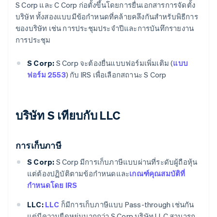
S Corp และ C Corp ก่อตั้งขึ้นโดยการยื่นเอกสารการจัดตั้ง
บริษัท ทั้งสองแบบมีข้อกำหนดที่คล้ายคลึงกันสำหรับพิธีการ
ของบริษัท เช่น การประชุมประจำปีและการบันทึกรายงาน
การประชุม
S Corp:
S Corp จะต้องยื่นแบบฟอร์มเพิ่มเติม (
แบบ
ฟอร์ม 2553
) กับ IRS เพื่อเลือกสถานะ S Corp
บริษัท S เทียบกับ LLC
การเก็บภาษี
S Corp:
S Corp มีการเก็บภาษีแบบผ่านที่ระดับผู้ถือหุ้น
แต่ต้องปฏิบัติตามข้อกำหนดและ
เกณฑ์คุณสมบัติที่
กำหนดโดย IRS
LLC:
LLC
ก็มีการเก็บภาษีแบบ Pass-through เช่นกัน
แต่มีความยืดหยุ่นมากกว่า S Corp บริษัท LLC สามารถ