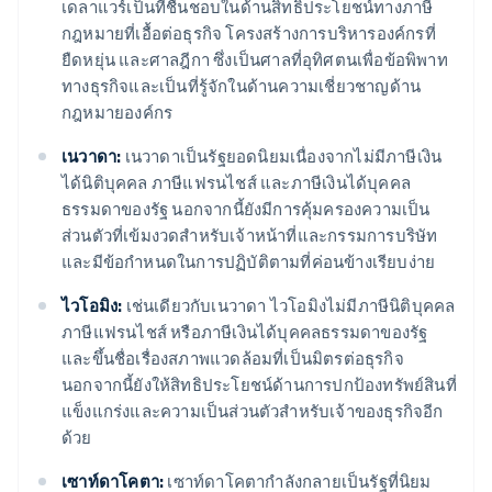
เดลาแวร์เป็นที่ชื่นชอบในด้านสิทธิประโยชน์ทางภาษี
กฎหมายที่เอื้อต่อธุรกิจ โครงสร้างการบริหารองค์กรที่
ยืดหยุ่น และศาลฎีกา ซึ่งเป็นศาลที่อุทิศตนเพื่อข้อพิพาท
ทางธุรกิจและเป็นที่รู้จักในด้านความเชี่ยวชาญด้าน
กฎหมายองค์กร
เนวาดา:
เนวาดาเป็นรัฐยอดนิยมเนื่องจากไม่มีภาษีเงิน
ได้นิติบุคคล ภาษีแฟรนไชส์ ​​และภาษีเงินได้บุคคล
ธรรมดาของรัฐ นอกจากนี้ยังมีการคุ้มครองความเป็น
ส่วนตัวที่เข้มงวดสำหรับเจ้าหน้าที่และกรรมการบริษัท
และมีข้อกำหนดในการปฏิบัติตามที่ค่อนข้างเรียบง่าย
ไวโอมิง:
เช่นเดียวกับเนวาดา ไวโอมิงไม่มีภาษีนิติบุคคล
ภาษีแฟรนไชส์ ​​หรือภาษีเงินได้บุคคลธรรมดาของรัฐ
และขึ้นชื่อเรื่องสภาพแวดล้อมที่เป็นมิตรต่อธุรกิจ
นอกจากนี้ยังให้สิทธิประโยชน์ด้านการปกป้องทรัพย์สินที่
แข็งแกร่งและความเป็นส่วนตัวสำหรับเจ้าของธุรกิจอีก
ด้วย
เซาท์ดาโคตา:
เซาท์ดาโคตากำลังกลายเป็นรัฐที่นิยม