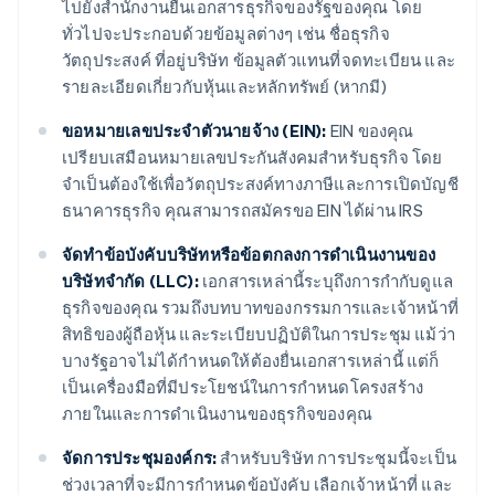
ไปยังสำนักงานยื่นเอกสารธุรกิจของรัฐของคุณ โดย
ทั่วไปจะประกอบด้วยข้อมูลต่างๆ เช่น ชื่อธุรกิจ
วัตถุประสงค์ ที่อยู่บริษัท ข้อมูลตัวแทนที่จดทะเบียน และ
รายละเอียดเกี่ยวกับหุ้นและหลักทรัพย์ (หากมี)
ขอหมายเลขประจำตัวนายจ้าง (EIN):
EIN ของคุณ
เปรียบเสมือนหมายเลขประกันสังคมสำหรับธุรกิจ โดย
จำเป็นต้องใช้เพื่อวัตถุประสงค์ทางภาษีและการเปิดบัญชี
ธนาคารธุรกิจ คุณสามารถสมัครขอ EIN ได้ผ่าน IRS
จัดทำข้อบังคับบริษัทหรือข้อตกลงการดำเนินงานของ
บริษัทจำกัด (LLC):
เอกสารเหล่านี้ระบุถึงการกำกับดูแล
ธุรกิจของคุณ รวมถึงบทบาทของกรรมการและเจ้าหน้าที่
สิทธิของผู้ถือหุ้น และระเบียบปฏิบัติในการประชุม แม้ว่า
บางรัฐอาจไม่ได้กำหนดให้ต้องยื่นเอกสารเหล่านี้ แต่ก็
เป็นเครื่องมือที่มีประโยชน์ในการกำหนดโครงสร้าง
ภายในและการดำเนินงานของธุรกิจของคุณ
จัดการประชุมองค์กร:
สำหรับบริษัท การประชุมนี้จะเป็น
ช่วงเวลาที่จะมีการกำหนดข้อบังคับ เลือกเจ้าหน้าที่ และ