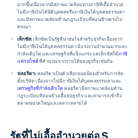
มากขึ้นเนื่องจากมีสภาพแวดล้อมทางภาษีที่เอื้ออำนวย
ไม่มีภาษีเงินได้นิติบุคคลหรือภาษีเงินได้บุคคลธรรมดา
และมีสภาพแวดล้อมด้านกฎระเบียบที่ค่อนข้างตรงไป
ตรงมา
เท็กซัส:
เท็กซัสเป็นรัฐที่น่าสนใจสำหรับธุรกิจเนื่องจาก
ไม่มีภาษีเงินได้บุคคลธรรมดา มีแรงงานจำนวนมากและ
กำลังเติบโต และเศรษฐกิจที่แข็งแกร่ง แต่เท็กซัสก็มี
ภาษี
แฟรนไชส์
ที่คำนวณจากรายได้ของธุรกิจเช่นกัน
ฟลอริดา:
ฟลอริดาเป็นตัวเลือกยอดนิยมสำหรับการจัด
ตั้งบริษัท เนื่องจากไม่มีภาษีเงินได้บุคคลธรรมดาและ
เศรษฐกิจที่กำลังเติบโต
ฟลอริดามีสภาพแวดล้อมด้าน
กฎระเบียบที่ค่อนข้างเอื้อต่อธุรกิจ และสามารถเข้าถึง
ตลาดขนาดใหญ่และหลากหลายได้
รัฐที่ไม่เอื้ออำนวยต่อ S