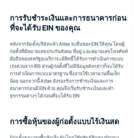
การรับชำระเงินและการธนาคารก่อน
ที่จะได้รับ EIN ของคุณ
หลังจากจัดตั้งบริษัทแล้ว Atlas จะยื่นของ EIN ให้คุณ โดยผู้
ก่อตั้งที่มีหมายเลขประกันสังคม ที่อยู่ และหมายเลขโทรศัพท์
มือถือของสหรัฐอเมริกาจะมีสิทธิ์ได้รับการดำเนินการแบบ
เร่งด่วนจาก IRS ส่วนผู้ก่อตั้งที่ไม่มีข้อมูลดังกล่าวก็จะได้รับ
การดำเนินการแบบมาตรฐาน ซึ่งอาจใช้เวลานานขึ้นเล็ก
น้อย นอกจากนี้ Atlas ยังรองรับการชำระเงินและการ
ธนาคารก่อนมี EIN ด้วย คุณจึงเริ่มรับชำระเงินและทำ
ธุรกรรมต่างๆ ได้ก่อนที่จะได้รับ EIN
การซื้อหุ้นของผู้ก่อตั้งแบบไร้เงินสด
ผู้ก่อตั้งสามารถซื้อหุ้นเริ่มต้นโดยใช้ทรัพย์สินทางปัญญา