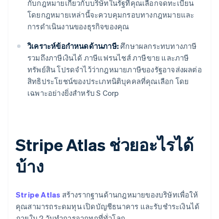
กับกฎหมายเกี่ยวกับบริษัทในรัฐที่คุณเลือกจดทะเบียน
โดยกฎหมายเหล่านี้จะควบคุมกรอบทางกฎหมายและ
การดำเนินงานของธุรกิจของคุณ
วิเคราะห์ข้อกำหนดด้านภาษี:
ศึกษาผลกระทบทางภาษี
รวมถึงภาษีเงินได้ ภาษีแฟรนไชส์ ​​ภาษีขาย และภาษี
ทรัพย์สิน โปรดจำไว้ว่ากฎหมายภาษีของรัฐอาจส่งผลต่อ
สิทธิประโยชน์ของประเภทนิติบุคคลที่คุณเลือก โดย
เฉพาะอย่างยิ่งสำหรับ S Corp
Stripe Atlas ช่วยอะไรได้
บ้าง
Stripe Atlas
สร้างรากฐานด้านกฎหมายของบริษัทเพื่อให้
คุณสามารถระดมทุน เปิดบัญชีธนาคาร และรับชำระเงินได้
ภายใน 2 วันทำการจากทุกที่ทั่วโลก