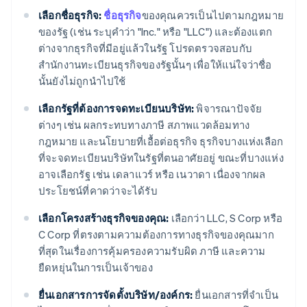
เลือกชื่อธุรกิจ:
ชื่อธุรกิจ
ของคุณควรเป็นไปตามกฎหมาย
ของรัฐ (เช่น ระบุคำว่า "Inc." หรือ "LLC") และต้องแตก
ต่างจากธุรกิจที่มีอยู่แล้วในรัฐ โปรดตรวจสอบกับ
สำนักงานทะเบียนธุรกิจของรัฐนั้นๆ เพื่อให้แน่ใจว่าชื่อ
นั้นยังไม่ถูกนำไปใช้
เลือกรัฐที่ต้องการจดทะเบียนบริษัท:
พิจารณาปัจจัย
ต่างๆ เช่น ผลกระทบทางภาษี สภาพแวดล้อมทาง
กฎหมาย และนโยบายที่เอื้อต่อธุรกิจ ธุรกิจบางแห่งเลือก
ที่จะจดทะเบียนบริษัทในรัฐที่ตนอาศัยอยู่ ขณะที่บางแห่ง
อาจเลือกรัฐ เช่น เดลาแวร์ หรือ เนวาดา เนื่องจากผล
ประโยชน์ที่คาดว่าจะได้รับ
เลือกโครงสร้างธุรกิจของคุณ:
เลือกว่า LLC, S Corp หรือ
C Corp ที่ตรงตามความต้องการทางธุรกิจของคุณมาก
ที่สุดในเรื่องการคุ้มครองความรับผิด ภาษี และความ
ยืดหยุ่นในการเป็นเจ้าของ
ยื่นเอกสารการจัดตั้งบริษัท/องค์กร:
ยื่นเอกสารที่จำเป็น