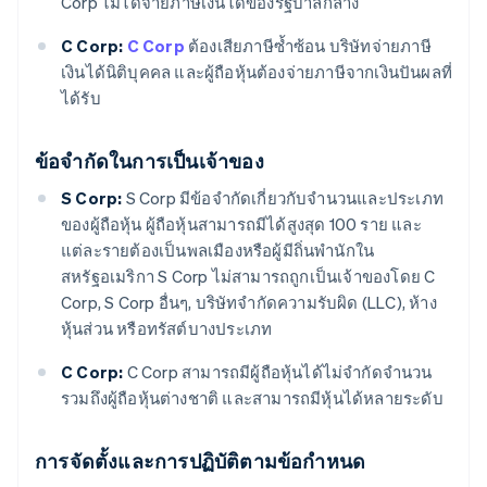
Corp ไม่ได้จ่ายภาษีเงินได้ของรัฐบาลกลาง
C Corp:
C Corp
ต้องเสียภาษีซ้ำซ้อน บริษัทจ่ายภาษี
เงินได้นิติบุคคล และผู้ถือหุ้นต้องจ่ายภาษีจากเงินปันผลที่
ได้รับ
ข้อจำกัดในการเป็นเจ้าของ
S Corp:
S Corp มีข้อจำกัดเกี่ยวกับจำนวนและประเภท
ของผู้ถือหุ้น ผู้ถือหุ้นสามารถมีได้สูงสุด 100 ราย และ
แต่ละรายต้องเป็นพลเมืองหรือผู้มีถิ่นพำนักใน
สหรัฐอเมริกา S Corp ไม่สามารถถูกเป็นเจ้าของโดย C
Corp, S Corp อื่นๆ, บริษัทจำกัดความรับผิด (LLC), ห้าง
หุ้นส่วน หรือทรัสต์บางประเภท
C Corp:
C Corp สามารถมีผู้ถือหุ้นได้ไม่จำกัดจำนวน
รวมถึงผู้ถือหุ้นต่างชาติ และสามารถมีหุ้นได้หลายระดับ
การจัดตั้งและการปฏิบัติตามข้อกำหนด