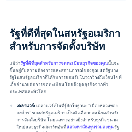
รัฐที่ดีที่สุดในสหรัฐอเมริกา
สำหรับการจัดตั้งบริษัท
แม้ว่า
รัฐที่ดีที่สุดสำหรับการจดทะเบียนธุรกิจของคุณ
นั้นจะ
ขึ้นอยู่กับความต้องการและสถานการณ์ของคุณ แต่รัฐบาง
รัฐในสหรัฐอเมริกาก็ได้รับการยอมรับในวงกว้างถึงเงื่อนไขที่
เอื้ออำนวยต่อการจดทะเบียน โดยดึงดูดธุรกิจจากทั่ว
ประเทศและทั่วโลก
เดลาแวร์:
เดลาแวร์เป็นที่รู้จักในฐานะ “เมืองหลวงของ
องค์กร” ของสหรัฐอเมริกา เป็นตัวเลือกยอดนิยมสำหรับ
การจัดตั้งบริษัท โดยเฉพาะอย่างยิ่งสำหรับธุรกิจขนาด
ใหญ่และธุรกิจสตาร์ทอัพที่
แสวงหาเงินทุนร่วมลงทุน
รัฐ