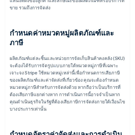
แหน่งที่ตั้งของลูกค้าและลักษณะของผลิตภัณฑ์หรือบริการที่
ขาย รวมถึงการจัดส่ง
กําหนดค่าหมวดหมู่ผลิตภัณฑ์และ
ภาษี
ผลิตภัณฑ์แต่ละชิ้นและหน่วยการจัดเก็บสินค้าคงคลัง (SKU)
จะต้องได้รับการจัดรูปแบบภายใต้หมวดหมู่ภาษีที่เฉพาะ
เจาะจง Stripe ใช้หมวดหมู่เหล่านี้เพื่อกําหนดการเสียภาษี
ของผลิตภัณฑ์และค่าจัดส่งที่เกี่ยวข้อง คุณจะต้องกําหนด
หมวดหมู่ภาษีสําหรับการจัดส่งด้วย หากถือว่าเป็นบริการที่
ต้องเสียภาษีแยกต่างหาก การดําเนินการนี้อาจจําเป็นหาก
คุณดําเนินธุรกิจในรัฐที่ต้องเสียภาษีการจัดส่งภายใต้เงื่อนไข
บางประการเท่านั้น
กําหนดอัตราค่าจัดส่งและการดำเนิน