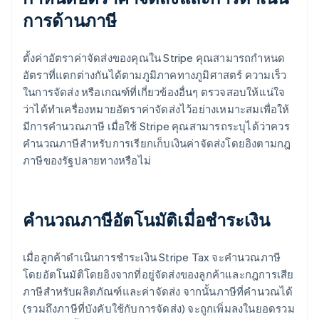
การด้านภาษี
ตั้งค่าอัตราค่าจัดส่งของคุณใน Stripe คุณสามารถกำหนด
อัตราที่แตกต่างกันได้ตามภูมิภาคทางภูมิศาสตร์ ความเร็ว
ในการจัดส่ง หรือเกณฑ์ที่เกี่ยวข้องอื่นๆ ตรวจสอบให้แน่ใจ
ว่าได้ทําเครื่องหมายอัตราค่าจัดส่งไว้อย่างเหมาะสมเพื่อให้
มีการคํานวณภาษี เมื่อใช้ Stripe คุณสามารถระบุได้ว่าควร
คํานวณภาษีสําหรับการเรียกเก็บเงินค่าจัดส่งโดยอิงตามกฎ
ภาษีของรัฐปลายทางหรือไม่
คํานวณภาษีอัตโนมัติเมื่อชําระเงิน
เมื่อลูกค้าดำเนินการชำระเงิน Stripe Tax จะคำนวณภาษี
โดยอัตโนมัติโดยอิงจากที่อยู่จัดส่งของลูกค้าและกฎการเสีย
ภาษีสำหรับผลิตภัณฑ์และค่าจัดส่ง จากนั้นภาษีที่คำนวณได้
(รวมถึงภาษีที่บังคับใช้กับการจัดส่ง) จะถูกเพิ่มลงในยอดรวม