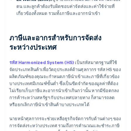
ตน และลูกค้าต้องรับผิดชอบค่าจัดส่งและค่าใช้จ่ายที่
เกี่ยวข้องทั้งหมด รวมทั้งภาษีและอากรนำเข้า
ภาษีและอากรสําหรับการจัดส่ง
ระหว่างประเทศ
รหัส Harmonized System (HS)
เป็นรหัสมาตรฐานที่ใช้
จัดประเภทสินค้าเพื่อวัตถุประสงค์ด้านศุลกากร รหัส HS ของ
ผลิตภัณฑ์ของคุณจะกำหนดภาษีนำเข้าและภาษีที่เกี่ยวข้อง
บางประเทศมีเกณฑ์ขั้นต่ำ ซึ่งเป็นขีดจำกัดของมูลค่าที่ต้อง
ไม่เรียกเก็บภาษีและอากรนำเข้าเกินกว่านั้น หากมีข้อตกลง
การค้าระหว่างสหรัฐฯ กับประเทศปลายทาง ก็สามารถลด
หรือยกเลิกภาษีนำเข้าสินค้าบางประเภทได้
นายหน้าศุลกากรจะช่วยเหลือธุรกิจจัดการกับด้านต่างๆ ของ
การจัดส่งระหว่างประเทศ รวมถึงการคำนวณและชำระภาษี