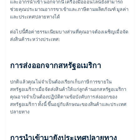
และอากรนำเข้า นอกจากนี้ เครื่องมือออนไลน์ยังสามารถ
ช่วยคุณประมาณอากรขาเข้าและภาษีตามผลิตภัณฑ์ มูลค่า
และประเทศปลายทางได้
ต่อไปนี้คือค่าธรรมเนียมบางส่วนที่คุณอาจต้องเผชิญเมื่อจัด
ส่งสินค้าระหว่างประเทศ:
การส่งออกจากสหรัฐอเมริกา
ปกติแล้วคุณไม่จําเป็นต้องเรียกเก็บภาษีการขายใน
สหรัฐอเมริกาเมื่อจัดส่งสินค้าให้แก่ลูกค้านอกสหรัฐอเมริกา
คุณอาจจำเป็นต้องปฏิบัติตามข้อบังคับการส่งออกของ
สหรัฐอเมริกา ทั้งนี้ ขึ้นอยู่กับลักษณะของสินค้าและประเทศ
ปลายทาง
การนําเข้ามายังประเทศปลายทาง