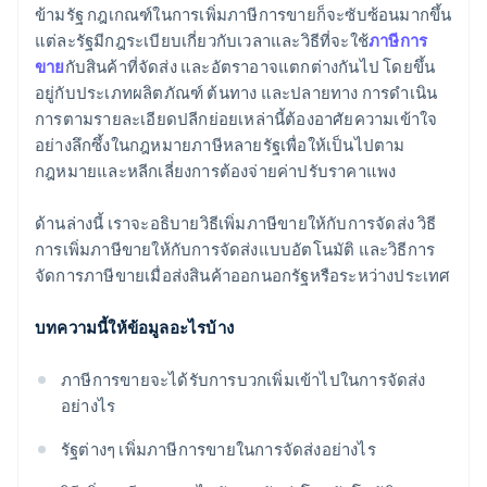
ข้ามรัฐ กฎเกณฑ์ในการเพิ่มภาษีการขายก็จะซับซ้อนมากขึ้น
ผสานการทํางานกับแพลตฟอร์มอีคอมเมิร์ซ
การนําเข้ามายังประเทศปลายทาง
แต่ละรัฐมีกฎระเบียบเกี่ยวกับเวลาและวิธีที่จะใช้
ภาษีการ
ขาย
กับสินค้าที่จัดส่ง และอัตราอาจแตกต่างกันไป โดยขึ้น
อยู่กับประเภทผลิตภัณฑ์ ต้นทาง และปลายทาง การดำเนิน
การตามรายละเอียดปลีกย่อยเหล่านี้ต้องอาศัยความเข้าใจ
อย่างลึกซึ้งในกฎหมายภาษีหลายรัฐเพื่อให้เป็นไปตาม
กฎหมายและหลีกเลี่ยงการต้องจ่ายค่าปรับราคาแพง
ด้านล่างนี้ เราจะอธิบายวิธีเพิ่มภาษีขายให้กับการจัดส่ง วิธี
การเพิ่มภาษีขายให้กับการจัดส่งแบบอัตโนมัติ และวิธีการ
จัดการภาษีขายเมื่อส่งสินค้าออกนอกรัฐหรือระหว่างประเทศ
บทความนี้ให้ข้อมูลอะไรบ้าง
ภาษีการขายจะได้รับการบวกเพิ่มเข้าไปในการจัดส่ง
อย่างไร
รัฐต่างๆ เพิ่มภาษีการขายในการจัดส่งอย่างไร