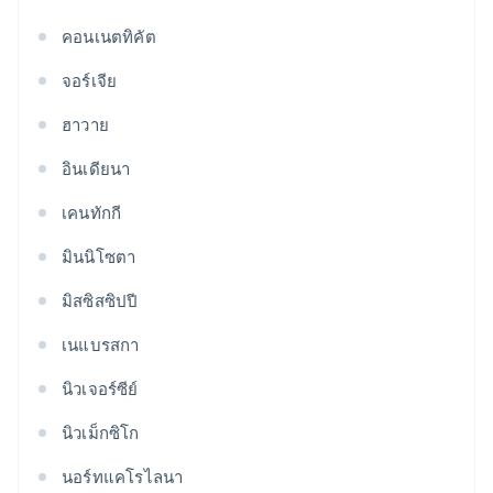
คอนเนตทิคัต
จอร์เจีย
ฮาวาย
อินเดียนา
เคนทักกี
มินนิโซตา
มิสซิสซิปปี
เนแบรสกา
นิวเจอร์ซีย์
นิวเม็กซิโก
นอร์ทแคโรไลนา