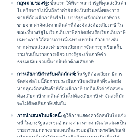
กฎหมายของรัฐ:
ขั้นแรก ให้พิจารณาว่ารัฐที่คุณส่งสินค้า
ไปหรือจากไปนั้นถือว่าค่าจัดส่งเป็นส่วนหนึ่งของการ
ขายที่ต้องเสียภาษีหรือไม่ บางรัฐจะเรียกเก็บภาษีการ
ขายจากค่าจัดส่งหากสินค้าที่ต้องจัดส่งต้องเสียภาษี ใน
ขณะที่บางรัฐไม่เรียกเก็บภาษีค่าจัดส่งหรือเรียกเก็บภาษี
เฉพาะภายใต้สถานการณ์เฉพาะเท่านั้น ตัวอย่างเช่น
หากค่าขนส่งและค่าธรรมเนียมการจัดการถูกเรียกเก็บ
รวมกันเป็นรายการเดียว บางรัฐจะเก็บภาษีค่า
ธรรมเนียมรวมนี้หากสินค้าต้องเสียภาษี
การเสียภาษีสำหรับผลิตภัณฑ์:
ในรัฐที่ต้องเสียภาษีการ
จัดส่ง ต่อไปนี้คือการประเมินภาษีของสินค้าที่จะจัดส่ง
หากคุณจัดส่งสินค้าที่ต้องเสียภาษี ปกติแล้วค่าจัดส่งจะ
ต้องเสียภาษี หากสินค้านั้นไม่ต้องเสียภาษี ค่าจัดส่งก็มัก
จะไม่ต้องเสียภาษีเช่นกัน
การนําเสนอใบแจ้งหนี้:
ดูวิธีการแสดงค่าจัดส่งในใบแจ้ง
หนี้ ในบางรัฐและเขตอำนาจศาล หากค่าจัดส่งแสดงเป็น
รายการแยกต่างหากแทนที่จะรวมอยู่ในราคาผลิตภัณฑ์