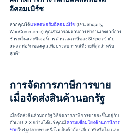
อีคอมเมิร์ซ
หากคุณใช้
แพลตฟอร์มอีคอมเมิร์ซ
(เช่น Shopify,
WooCommerce) คุณสามารถผสานการทํางานเกตเวย์การ
ชําระเงินและฟีเจอร์การคํานวณภาษีของ Stripe เข้ากับ
แพลตฟอร์มของคุณเพื่อประสบการณ์ที่ง่ายที่สุดสำหรับ
ลูกค้า
การจัดการภาษีการขาย
เมื่อจัดส่งสินค้านอกรัฐ
เมื่อจัดส่งสินค้านอกรัฐ วิธีจัดการภาษีการขายจะขึ้นอยู่กับ
ตัวแปร 2-3 อย่าง ได้แก่ คุณมี
ความเชื่อมโยงด้านภาษีการ
ขาย
ในรัฐปลายทางหรือไม่ สินค้าต้องเสียภาษีหรือไม่ และ