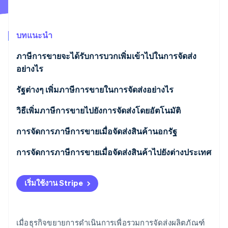
พาร์ทเนอร์
การก่อตั้งบริษัทสตาร์ทอัพ
Stripe App Marketplace
Climate
การขจัดคาร์บอน
บทแนะนำ
ภาษีการขายจะได้รับการบวกเพิ่มเข้าไปในการจัดส่ง
อย่างไร
รัฐต่างๆ เพิ่มภาษีการขายในการจัดส่งอย่างไร
Stripe Sessions 2026
ดูว่า Stripe กำลังสร้างโครงสร้างพื้นฐานระบบเศรษฐกิจสำหรับ
รัฐที่โดยปกติแล้วการจัดส่งต้องเสียภาษี
วิธีเพิ่มภาษีการขายไปยังการจัดส่งโดยอัตโนมัติ
AI อย่างไร
รับชมเลย
รัฐที่การจัดส่งต้องเสียภาษีหากรวมเป็นชุด
ตั้งค่า Stripe Tax
การจัดการภาษีการขายเมื่อจัดส่งสินค้านอกรัฐ
รัฐที่การจัดส่งต้องเสียภาษีภายใต้สถานการณ์เฉพาะ
กําหนดค่าหมวดหมู่ผลิตภัณฑ์และภาษี
กําหนดว่าคุณมีความเชื่อมโยงในรัฐปลายทางหรือไม่
การจัดการภาษีการขายเมื่อจัดส่งสินค้าไปยังต่างประเทศ
รัฐที่โดยปกติแล้วการจัดส่งไม่ต้องเสียภาษี
กําหนดอัตราค่าจัดส่งและการดำเนินการด้านภาษี
กําหนดรูปแบบการเสียภาษีของสินค้า
ใครเป็นผู้จ่ายภาษีและอากรการจัดส่ง
เริ่มใช้งาน Stripe
คํานวณภาษีอัตโนมัติเมื่อชําระเงิน
คํานวณและเรียกเก็บภาษีการขาย
ภาษีและอากรสําหรับการจัดส่งระหว่างประเทศ
จัดการการยกเว้นและกรณีพิเศษ
นําส่งภาษีการขาย
การส่งออกจากสหรัฐอเมริกา
เมื่อธุรกิจขยายการดำเนินการเพื่อรวมการจัดส่งผลิตภัณฑ์