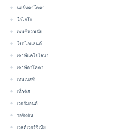
นอร์ทดาโคตา
โอไฮโอ
เพนซิลวาเนีย
โรดไอแลนด์
เซาท์แคโรไลนา
เซาท์ดาโคตา
เทนเนสซี
เท็กซัส
เวอร์มอนต์
วอชิงตัน
เวสต์เวอร์จิเนีย