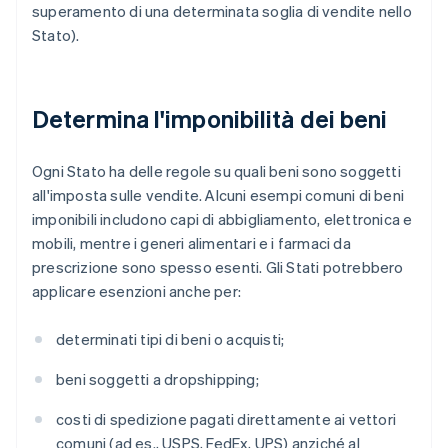
superamento di una determinata soglia di vendite nello
Stato).
Determina l'imponibilità dei beni
Ogni Stato ha delle regole su quali beni sono soggetti
all'imposta sulle vendite. Alcuni esempi comuni di beni
imponibili includono capi di abbigliamento, elettronica e
mobili, mentre i generi alimentari e i farmaci da
prescrizione sono spesso esenti. Gli Stati potrebbero
applicare esenzioni anche per:
determinati tipi di beni o acquisti;
beni soggetti a dropshipping;
costi di spedizione pagati direttamente ai vettori
comuni (ad es., USPS, FedEx, UPS) anziché al