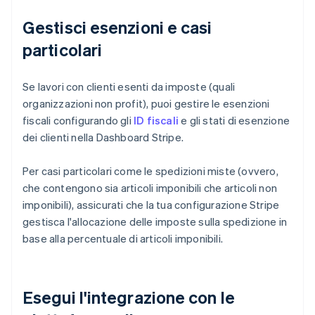
Gestisci esenzioni e casi
particolari
Se lavori con clienti esenti da imposte (quali
organizzazioni non profit), puoi gestire le esenzioni
fiscali configurando gli
ID fiscali
e gli stati di esenzione
dei clienti nella Dashboard Stripe.
Per casi particolari come le spedizioni miste (ovvero,
che contengono sia articoli imponibili che articoli non
imponibili), assicurati che la tua configurazione Stripe
gestisca l'allocazione delle imposte sulla spedizione in
base alla percentuale di articoli imponibili.
Esegui l'integrazione con le