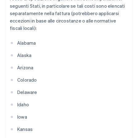
seguenti Stati, in particolare se tali costi sono elencati
separatamente nella fattura (potrebbero applicarsi
eccezioni in base alle circostanze o alle normative
fiscali locali):
Alabama
Alaska
Arizona
Colorado
Delaware
Idaho
Iowa
Kansas