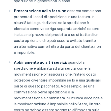
spedizione in genere non lo sono.
Presentazione nella fattura:
osserva come sono
presentati i costi di spedizione in una fattura. In
alcuni Stati e giurisdizioni, se la spedizione è
elencata come voce riga separata anziché essere
inclusa nel prezzo del prodotto o se si tratta di un
costo opzionale che può essere evitato tramite
un'alternativa come il ritiro da parte del cliente, non
è imponibile.
Abbinamento ad altri servizi:
quando la
spedizione è abbinata ad altri servizi come la
movimentazione o l'assicurazione, l'intero costo
potrebbe diventare imponibile se lo è una qualsiasi
parte di questo pacchetto. Ad esempio, se una
commissione per la spedizione e la
movimentazione è combinata in un'unica voce riga e
la movimentazione è imponibile nello Stato, l'intero
costo potrebbe essere soggetto all'imposta sulle