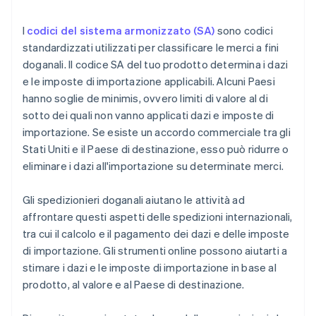
I
codici del sistema armonizzato (SA)
sono codici
standardizzati utilizzati per classificare le merci a fini
doganali. Il codice SA del tuo prodotto determina i dazi
e le imposte di importazione applicabili. Alcuni Paesi
hanno soglie de minimis, ovvero limiti di valore al di
sotto dei quali non vanno applicati dazi e imposte di
importazione. Se esiste un accordo commerciale tra gli
Stati Uniti e il Paese di destinazione, esso può ridurre o
eliminare i dazi all'importazione su determinate merci.
Gli spedizionieri doganali aiutano le attività ad
affrontare questi aspetti delle spedizioni internazionali,
tra cui il calcolo e il pagamento dei dazi e delle imposte
di importazione. Gli strumenti online possono aiutarti a
stimare i dazi e le imposte di importazione in base al
prodotto, al valore e al Paese di destinazione.