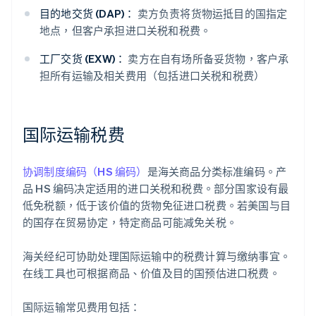
目的地交货 (DAP)：
卖方负责将货物运抵目的国指定
地点，但客户承担进口关税和税费。
工厂交货 (EXW)：
卖方在自有场所备妥货物，客户承
担所有运输及相关费用（包括进口关税和税费）
国际运输税费
协调制度编码（HS 编码）
是海关商品分类标准编码。产
品 HS 编码决定适用的进口关税和税费。部分国家设有最
低免税额，低于该价值的货物免征进口税费。若美国与目
的国存在贸易协定，特定商品可能减免关税。
海关经纪可协助处理国际运输中的税费计算与缴纳事宜。
在线工具也可根据商品、价值及目的国预估进口税费。
国际运输常见费用包括：