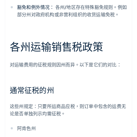
豁免和例外情况：
各州/地区存在特殊豁免规则。例如
部分州对政府机构或非营利组织的收货运输免税。
各州运输销售税政策
对运输费用的征税规则因州而异。以下是它们的对比：
通常征税的州
这些州规定：只要所运商品应税，则订单中包含的运费无
论是否单独列示均需征税。
阿肯色州