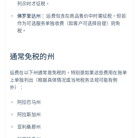
列示时才征税。
佛罗里达州：
运费包含在商品售价中时需征税，但若
作为可选服务单独收费（如客户可选择自提）则免
税。
通常免税的州
运费在以下州通常是免税的，特别是如果这些费用在账单
上单独列出（根据具体情况或当地税务法规可能有例
外）：
阿拉巴马州
阿拉斯加州
亚利桑那州