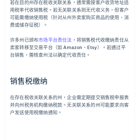
若在目的州存在税收关联关系，通常需按客户收货地址适
用税率代收销售税。若无关联关系则无代收义务，但客户
可能需缴纳使用税（针对从州外卖家购买商品的使用、消
费或储存征税）。
许多州已颁布
市场平台责任法
，将销售税代收缴纳责任从
卖家转移至交易平台（如 Amazon、Etsy）。若通过平
台销售，需核查州法以确定代收责任。
销售税缴纳
在存在税收关联关系的州，企业需定期提交销售税申报表
并向州税务机构缴纳税款。无关联关系的州可能要求向客
户发送使用税缴纳通知。