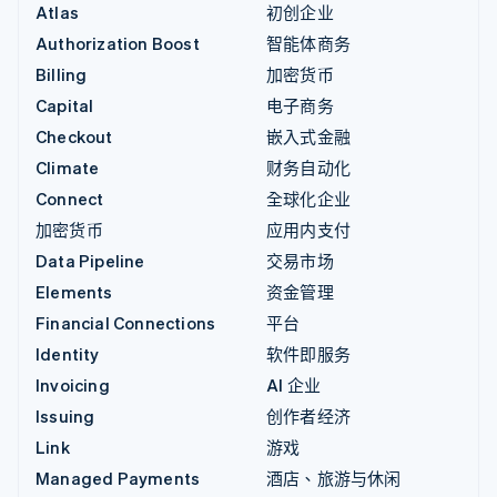
Atlas
初创企业
Authorization Boost
智能体商务
Billing
加密货币
Capital
电子商务
Checkout
嵌入式金融
Climate
财务自动化
Connect
全球化企业
加密货币
应用内支付
Data Pipeline
交易市场
Elements
资金管理
Financial Connections
平台
Identity
软件即服务
Invoicing
AI 企业
Issuing
创作者经济
Link
游戏
Managed Payments
酒店、旅游与休闲