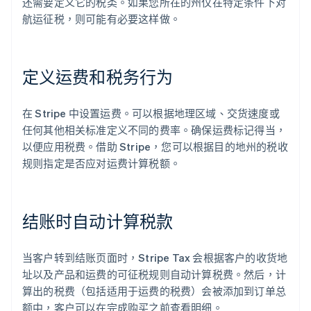
还需要定义它的税类。如果您所在的州仅在特定条件下对
航运征税，则可能有必要这样做。
定义运费和税务行为
在 Stripe 中设置运费。可以根据地理区域、交货速度或
任何其他相关标准定义不同的费率。确保运费标记得当，
以便应用税费。借助 Stripe，您可以根据目的地州的税收
规则指定是否应对运费计算税额。
结账时自动计算税款
当客户转到结账页面时，Stripe Tax 会根据客户的收货地
址以及产品和运费的可征税规则自动计算税费。然后，计
算出的税费（包括适用于运费的税费）会被添加到订单总
额中，客户可以在完成购买之前查看明细。