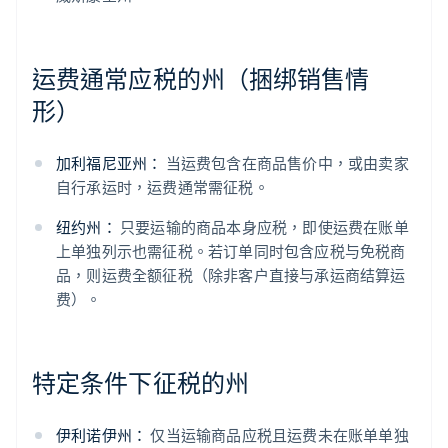
运费通常应税的州（捆绑销售情
形）
加利福尼亚州：
当运费包含在商品售价中，或由卖家
自行承运时，运费通常需征税。
纽约州：
只要运输的商品本身应税，即使运费在账单
上单独列示也需征税。若订单同时包含应税与免税商
品，则运费全额征税（除非客户直接与承运商结算运
费）。
特定条件下征税的州
伊利诺伊州：
仅当运输商品应税且运费未在账单单独