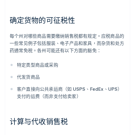
确定货物的可征税性
每个州对哪些商品需要缴纳销售税都有规定。应税商品的
一些常见例子包括服装、电子产品和家具，而杂货和处方
药通常免税。各州可能还有以下方面的豁免：
特定类型商品或采购
代发货商品
客户直接向公共承运商（如 USPS、FedEx、UPS）
支付的运费（而非支付给卖家）
计算与代收销售税