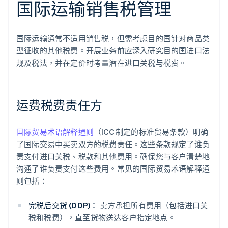
国际运输销售税管理
国际运输通常不适用销售税，但需考虑目的国针对商品类
型征收的其他税费。开展业务前应深入研究目的国进口法
规及税法，并在定价时考量潜在进口关税与税费。
运费税费责任方
国际贸易术语解释通则
（ICC 制定的标准贸易条款）明确
了国际交易中买卖双方的税费责任。这些条款规定了谁负
责支付进口关税、税款和其他费用。确保您与客户清楚地
沟通了谁负责支付这些费用。常见的国际贸易术语解释通
则包括：
完税后交货 (DDP)：
卖方承担所有费用（包括进口关
税和税费），直至货物送达客户指定地点。