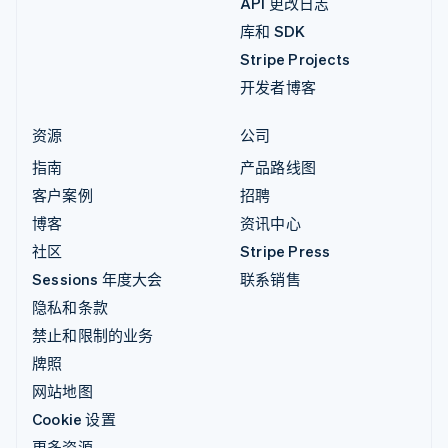
API 更改日志
库和 SDK
Stripe Projects
开发者博客
资源
公司
指南
产品路线图
客户案例
招聘
博客
资讯中心
社区
Stripe Press
Sessions 年度大会
联系销售
隐私和条款
禁止和限制的业务
牌照
网站地图
Cookie 设置
更多资源