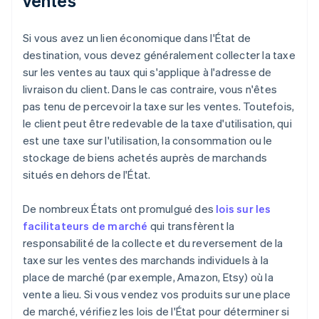
ventes
Si vous avez un lien économique dans l'État de
destination, vous devez généralement collecter la taxe
sur les ventes au taux qui s'applique à l'adresse de
livraison du client. Dans le cas contraire, vous n'êtes
pas tenu de percevoir la taxe sur les ventes. Toutefois,
le client peut être redevable de la taxe d'utilisation, qui
est une taxe sur l'utilisation, la consommation ou le
stockage de biens achetés auprès de marchands
situés en dehors de l'État.
De nombreux États ont promulgué des
lois sur les
facilitateurs de marché
qui transfèrent la
responsabilité de la collecte et du reversement de la
taxe sur les ventes des marchands individuels à la
place de marché (par exemple, Amazon, Etsy) où la
vente a lieu. Si vous vendez vos produits sur une place
de marché, vérifiez les lois de l'État pour déterminer si