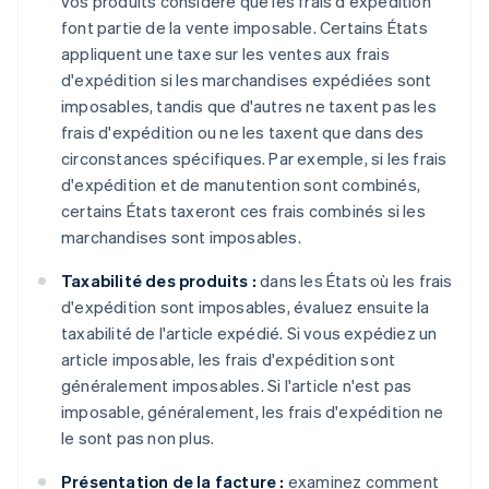
vos produits considère que les frais d'expédition
font partie de la vente imposable. Certains États
appliquent une taxe sur les ventes aux frais
d'expédition si les marchandises expédiées sont
imposables, tandis que d'autres ne taxent pas les
frais d'expédition ou ne les taxent que dans des
circonstances spécifiques. Par exemple, si les frais
d'expédition et de manutention sont combinés,
certains États taxeront ces frais combinés si les
marchandises sont imposables.
Taxabilité des produits :
dans les États où les frais
d'expédition sont imposables, évaluez ensuite la
taxabilité de l'article expédié. Si vous expédiez un
article imposable, les frais d'expédition sont
généralement imposables. Si l'article n'est pas
imposable, généralement, les frais d'expédition ne
le sont pas non plus.
Présentation de la facture :
examinez comment