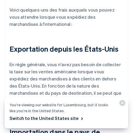
Voici quelques-uns des frais auxquels vous pouvez
vous attendre lorsque vous expédiez des
marchandises à l'international :
Exportation depuis les États-Unis
En règle générale, vous n'avez pas besoin de collecter
la taxe sur les ventes américaine lorsque vous
expédiez des marchandises à des clients en dehors
des États-Unis. En fonction de la nature des
marchandises et du pays de destination, il se peut que
vous deviez vous conformer aux réglementations
You’re viewing our website for Luxembourg, but it looks
américaines en matière d'exportation.
like you’re in the United States.
Switch to the United States site
Importation dans le pays de