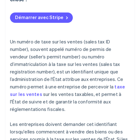
Démarrer avec Stripe
Un numéro de taxe sur les ventes (sales tax ID
number), souvent appelé numéro de permis de
vendeur (seller’s permit number) ou numéro
d’immatriculation à la taxe sur les ventes (sales tax
registration number), est un identifiant unique que
l’administration de l'État attribue aux entreprises. Ce
numéro permet à une entreprise de percevoir la
taxe
sur les ventes
sur les ventes taxables, et permet à
l'État de suivre et de garantir la conformité aux
réglementations fiscales.
Les entreprises doivent demander cet identifiant
lorsqu'elles commencent à vendre des biens ou des
services soumis à la taxe sur les ventes de l'État. Si les