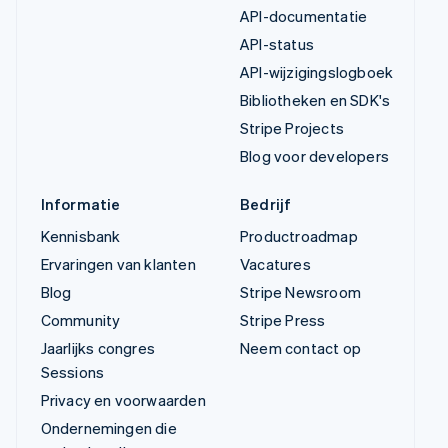
API-documentatie
API-status
API-wijzigingslogboek
Bibliotheken en SDK's
Stripe Projects
Blog voor developers
Informatie
Bedrijf
Kennisbank
Productroadmap
Ervaringen van klanten
Vacatures
Blog
Stripe Newsroom
Community
Stripe Press
Jaarlijks congres
Neem contact op
Sessions
Privacy en voorwaarden
Ondernemingen die