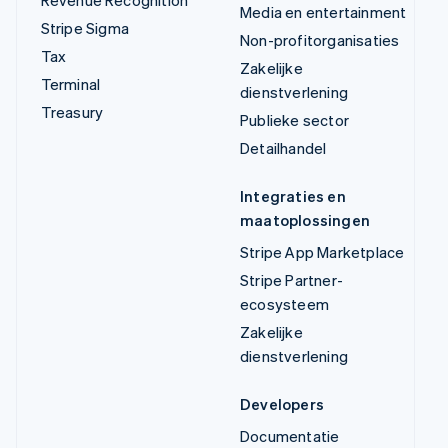
Revenue Recognition
Media en entertainment
Stripe Sigma
Non-profitorganisaties
Tax
Zakelijke
Terminal
dienstverlening
Treasury
Publieke sector
Detailhandel
Integraties en
maatoplossingen
Stripe App Marketplace
Stripe Partner-
ecosysteem
Zakelijke
dienstverlening
Developers
Documentatie