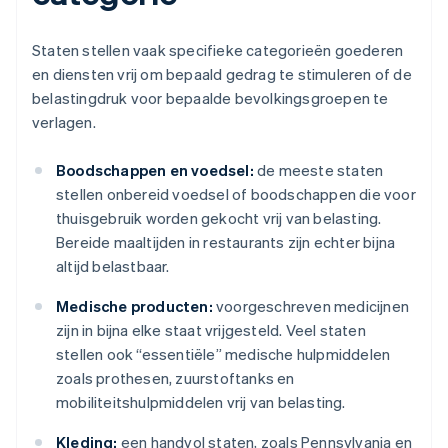
Staten stellen vaak specifieke categorieën goederen
en diensten vrij om bepaald gedrag te stimuleren of de
belastingdruk voor bepaalde bevolkingsgroepen te
verlagen.
Boodschappen en voedsel:
de meeste staten
stellen onbereid voedsel of boodschappen die voor
thuisgebruik worden gekocht vrij van belasting.
Bereide maaltijden in restaurants zijn echter bijna
altijd belastbaar.
Medische producten:
voorgeschreven medicijnen
zijn in bijna elke staat vrijgesteld. Veel staten
stellen ook “essentiële” medische hulpmiddelen
zoals prothesen, zuurstoftanks en
mobiliteitshulpmiddelen vrij van belasting.
Kleding:
een handvol staten, zoals Pennsylvania en