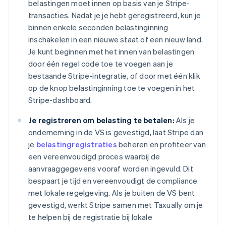
belastingen moet innen op basis van je Stripe-
transacties. Nadat je je hebt geregistreerd, kun je
binnen enkele seconden belastinginning
inschakelen in een nieuwe staat of een nieuw land.
Je kunt beginnen met het innen van belastingen
door één regel code toe te voegen aan je
bestaande Stripe-integratie, of door met één klik
op de knop belastinginning toe te voegen in het
Stripe-dashboard.
Je registreren om belasting te betalen:
Als je
onderneming in de VS is gevestigd, laat Stripe dan
je
belastingregistraties
beheren en profiteer van
een vereenvoudigd proces waarbij de
aanvraaggegevens vooraf worden ingevuld. Dit
bespaart je tijd en vereenvoudigt de compliance
met lokale regelgeving. Als je buiten de VS bent
gevestigd, werkt Stripe samen met Taxually om je
te helpen bij de registratie bij lokale