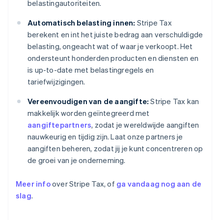
belastingautoriteiten.
Automatisch belasting innen:
Stripe Tax
berekent en int het juiste bedrag aan verschuldigde
belasting, ongeacht wat of waar je verkoopt. Het
ondersteunt honderden producten en diensten en
is up-to-date met belastingregels en
tariefwijzigingen.
Vereenvoudigen van de aangifte:
Stripe Tax kan
makkelijk worden geïntegreerd met
aangiftepartners
, zodat je wereldwijde aangiften
nauwkeurig en tijdig zijn. Laat onze partners je
aangiften beheren, zodat jij je kunt concentreren op
de groei van je onderneming.
Meer info
over Stripe Tax, of
ga vandaag nog aan de
slag
.