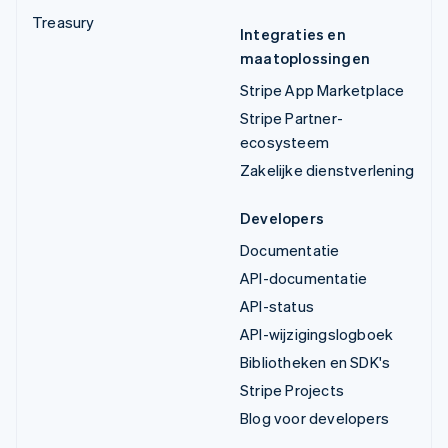
Treasury
Integraties en
maatoplossingen
Stripe App Marketplace
Stripe Partner-
ecosysteem
Zakelijke dienstverlening
Developers
Documentatie
API-documentatie
API-status
API-wijzigingslogboek
Bibliotheken en SDK's
Stripe Projects
Blog voor developers