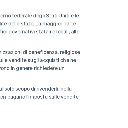
erno federale degli Stati Uniti e le
ite dello stato. La maggior parte
i governativi statali e locali, alle
izzazioni di beneficenza, religiose
lle vendite sugli acquisti che ne
vono in genere richiedere un
l solo scopo di rivenderli, nella
non pagano l'imposta sulle vendite