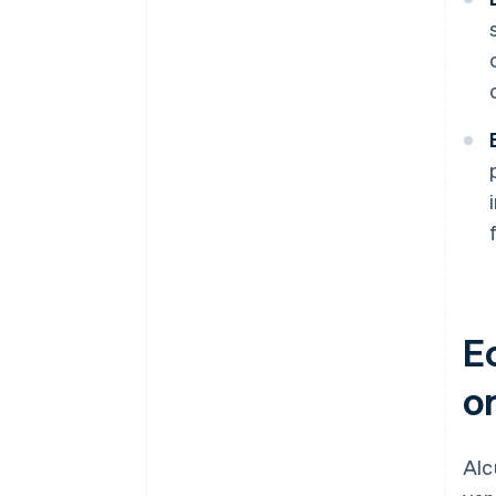
Ec
or
Alc