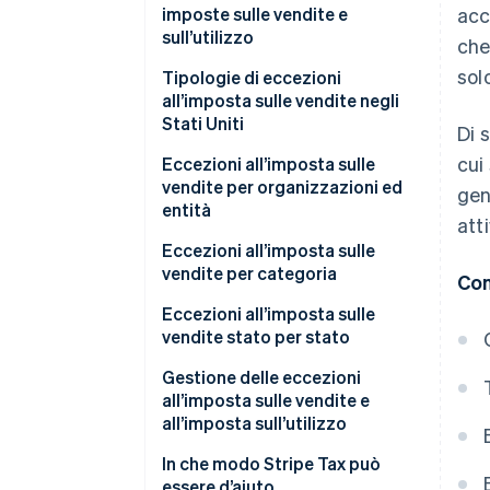
imposte sulle vendite e
acc
sull’utilizzo
che
sol
Tipologie di eccezioni
all’imposta sulle vendite negli
Stati Uniti
Di 
cui
Eccezioni all’imposta sulle
vendite per organizzazioni ed
gen
entità
atti
Eccezioni all’imposta sulle
vendite per categoria
Con
Eccezioni all’imposta sulle
vendite stato per stato
Gestione delle eccezioni
all’imposta sulle vendite e
all’imposta sull’utilizzo
In che modo Stripe Tax può
essere d’aiuto