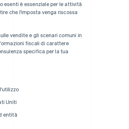
 esenti è essenziale per le attività
ire che l'imposta venga riscossa
 sulle vendite e gli scenari comuni in
nformazioni fiscali di carattere
onsulenza specifica per la tua
'utilizzo
ti Uniti
d entità