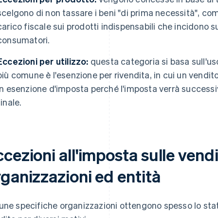
scelgono di non tassare i beni "di prima necessità", come 
carico fiscale sui prodotti indispensabili che incidono sul
consumatori.
Eccezioni per utilizzo:
questa categoria si basa sull'us
più comune è l'esenzione per rivendita, in cui un vendito
in esenzione d'imposta perché l'imposta verrà succes
finale.
cezioni all'imposta sulle vend
ganizzazioni ed entità
une specifiche organizzazioni ottengono spesso lo stat