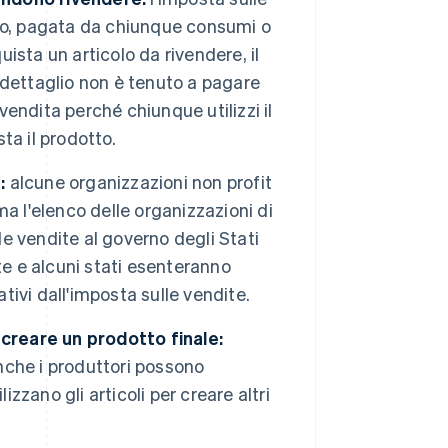
so, pagata da chiunque consumi o
uista un articolo da rivendere, il
l dettaglio non è tenuto a pagare
vendita perché chiunque utilizzi il
ta il prodotto.
:
alcune organizzazioni non profit
a l'elenco delle organizzazioni di
le vendite al governo degli Stati
te e alcuni stati esenteranno
tivi dall'imposta sulle vendite.
 creare un prodotto finale:
anche i produttori possono
izzano gli articoli per creare altri