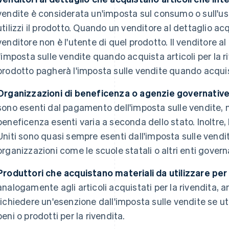
vendite è considerata un'imposta sul consumo o sull'u
utilizzi il prodotto. Quando un venditore al dettaglio acq
venditore non è l'utente di quel prodotto. Il venditore a
l'imposta sulle vendite quando acquista articoli per la ri
prodotto pagherà l'imposta sulle vendite quando acquis
Organizzazioni di beneficenza o agenzie governative
sono esenti dal pagamento dell'imposta sulle vendite, m
beneficenza esenti varia a seconda dello stato. Inoltre, 
Uniti sono quasi sempre esenti dall'imposta sulle vendi
organizzazioni come le scuole statali o altri enti governa
Produttori che acquistano materiali da utilizzare per
analogamente agli articoli acquistati per la rivendita, 
richiedere un'esenzione dall'imposta sulle vendite se util
beni o prodotti per la rivendita.