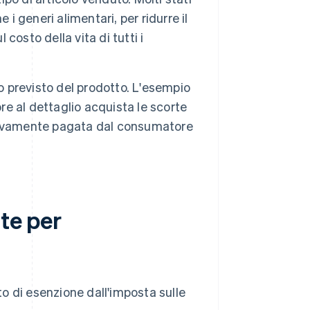
i generi alimentari, per ridurre il
 costo della vita di tutti i
o previsto del prodotto. L'esempio
re al dettaglio acquista le scorte
sivamente pagata dal consumatore
ite per
o di esenzione dall'imposta sulle