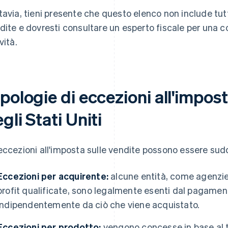
tavia, tieni presente che questo elenco non include tutt
dite e dovresti consultare un esperto fiscale per una c
vità.
pologie di eccezioni all'impost
gli Stati Uniti
eccezioni all'imposta sulle vendite possono essere sudd
Eccezioni per acquirente:
alcune entità, come agenzie
profit qualificate, sono legalmente esenti dal pagament
indipendentemente da ciò che viene acquistato.
Eccezioni per prodotto:
vengono concesse in base al ti