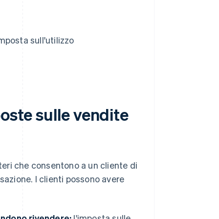
mposta sull'utilizzo
oste sulle vendite
iteri che consentono a un cliente di
sazione. I clienti possono avere
tendono rivendere:
l'imposta sulle