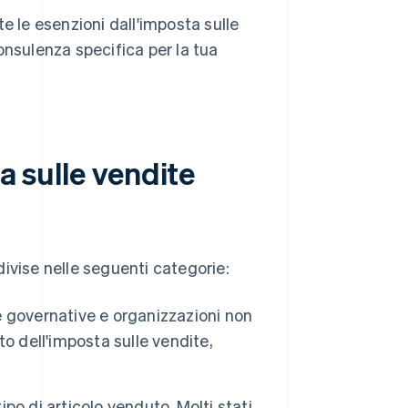
e le esenzioni dall'imposta sulle
onsulenza specifica per la tua
a sulle vendite
ivise nelle seguenti categorie:
 governative e organizzazioni non
o dell'imposta sulle vendite,
po di articolo venduto. Molti stati