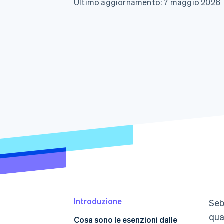
Ultimo aggiornamento: 7 maggio 2026
Link
Pagamento accelerato
Financial Connections
Conti finanziari collegati
Introduzione
Seb
qua
Cosa sono le esenzioni dalle