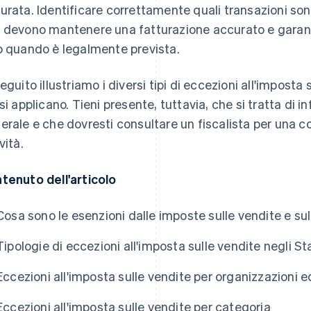
urata. Identificare correttamente quali transazioni sono
 devono mantenere una fatturazione accurato e garant
o quando è legalmente prevista.
seguito illustriamo i diversi tipi di eccezioni all'imposta
 si applicano. Tieni presente, tuttavia, che si tratta di i
erale e che dovresti consultare un fiscalista per una c
vità.
tenuto dell'articolo
Cosa sono le esenzioni dalle imposte sulle vendite e sull
Tipologie di eccezioni all'imposta sulle vendite negli Sta
Eccezioni all'imposta sulle vendite per organizzazioni e
Eccezioni all'imposta sulle vendite per categoria