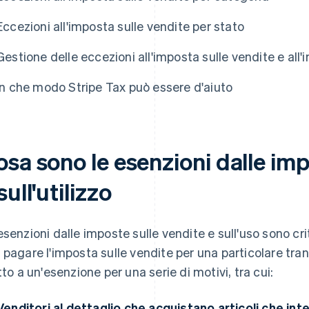
Eccezioni all'imposta sulle vendite per stato
Gestione delle eccezioni all'imposta sulle vendite e all'i
In che modo Stripe Tax può essere d'aiuto
sa sono le esenzioni dalle imp
sull'utilizzo
esenzioni dalle imposte sulle vendite e sull'uso sono cr
 pagare l'imposta sulle vendite per una particolare tran
itto a un'esenzione per una serie di motivi, tra cui:
Venditori al dettaglio che acquistano articoli che in