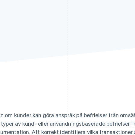
n om kunder kan göra anspråk på befrielser från omsätt
a typer av kund- eller användningsbaserade befrielser 
umentation. Att korrekt identifiera vilka transaktioner s