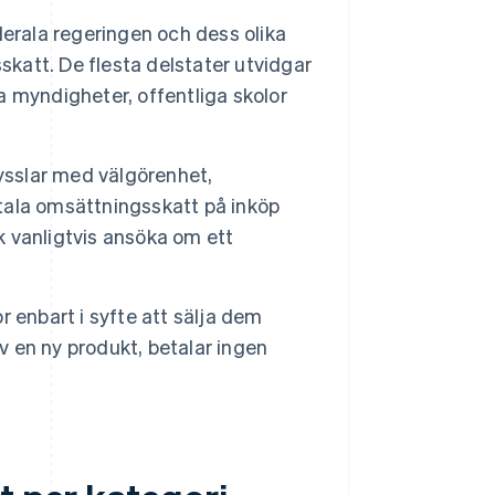
derala regeringen och dess olika
skatt. De flesta delstater utvidgar
la myndigheter, offentliga skolor
ysslar med välgörenhet,
etala omsättningsskatt på inköp
 vanligtvis ansöka om ett
 enbart i syfte att sälja dem
v en ny produkt, betalar ingen