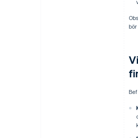
Obs
bör
Vi
fi
Bef