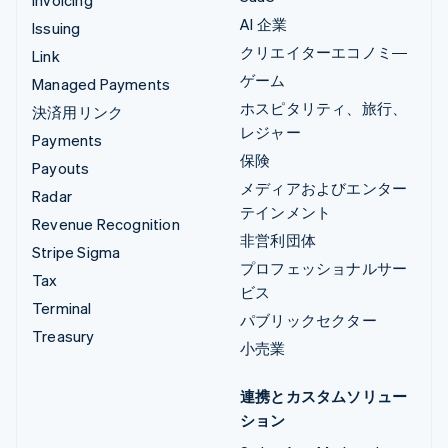
AI 企業
Issuing
クリエイターエコノミ―
Link
ゲーム
Managed Payments
ホスピタリティ、旅行、
決済用リンク
レジャー
Payments
保険
Payouts
メディアおよびエンター
Radar
テインメント
Revenue Recognition
非営利団体
Stripe Sigma
プロフェッショナルサー
Tax
ビス
Terminal
パブリックセクター
Treasury
小売業
連携とカスタムソリュー
ション