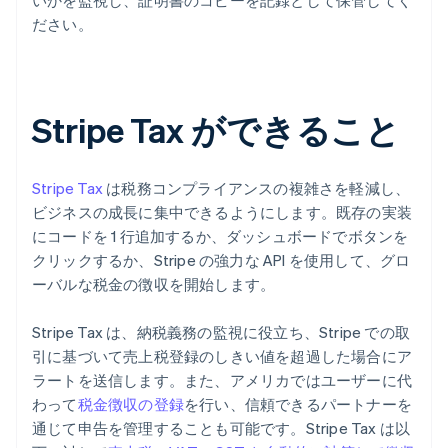
いかを監視し、証明書のコピーを記録として保管してく
ださい。
Stripe Tax ができること
Stripe Tax
は税務コンプライアンスの複雑さを軽減し、
ビジネスの成長に集中できるようにします。既存の実装
にコードを 1 行追加するか、ダッシュボードでボタンを
クリックするか、Stripe の強力な API を使用して、グロ
ーバルな税金の徴収を開始します。
Stripe Tax は、納税義務の監視に役立ち、Stripe での取
引に基づいて売上税登録のしきい値を超過した場合にア
ラートを送信します。また、アメリカではユーザーに代
わって
税金徴収の登録
を行い、信頼できるパートナーを
通じて申告を管理することも可能です。Stripe Tax は以