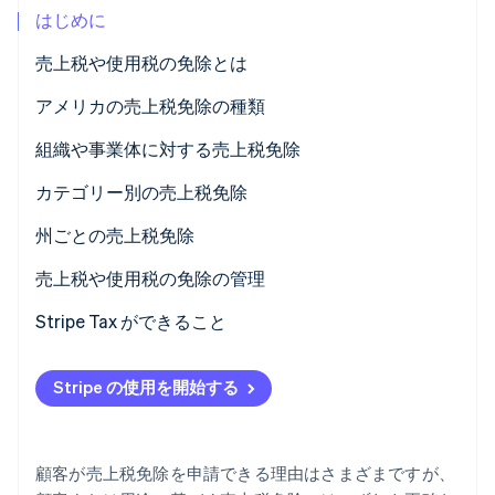
はじめに
パートナー
Climate
Stripe App Marketplace
カーボンリムーバル
売上税や使用税の免除とは
Identity
アメリカの売上税免除の種類
オンライン本人確認
組織や事業体に対する売上税免除
カテゴリー別の売上税免除
州ごとの売上税免除
Stripe Sessions 2026
Stripe が AI の経済インフラをどのように構築しているかを
売上税や使用税の免除の管理
ご覧ください。
こちらをご覧ください
Stripe Tax ができること
Stripe の使用を開始する
顧客が売上税免除を申請できる理由はさまざまですが、