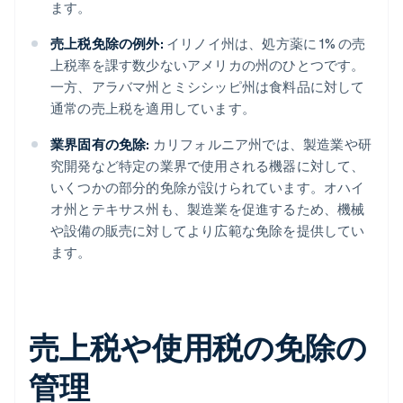
ます。
売上税免除の例外:
イリノイ州は、処方薬に 1% の売
上税率を課す数少ないアメリカの州のひとつです。
一方、アラバマ州とミシシッピ州は食料品に対して
通常の売上税を適用しています。
業界固有の免除:
カリフォルニア州では、製造業や研
究開発など特定の業界で使用される機器に対して、
いくつかの部分的免除が設けられています。オハイ
オ州とテキサス州も、製造業を促進するため、機械
や設備の販売に対してより広範な免除を提供してい
ます。
売上税や使用税の免除の
管理