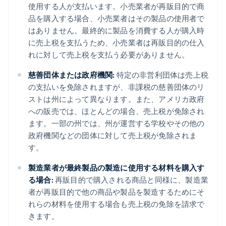
使用する人が支払います。小売業者が再販目的で商
品を購入する場合、小売業者はその製品の使用者で
はありません。最終的に製品を消費する人が購入時
に売上税を支払うため、小売業者は再販目的の仕入
れに対して売上税を支払う必要がありません。
慈善団体または政府機関:
特定の非営利団体は売上税
の支払いを免除されますが、非課税の慈善団体のリ
ストは州によって異なります。また、アメリカ政府
への販売では、ほとんどの場合、売上税が免除され
ます。一部の州では、州が運営する学校やその他の
政府機関などの団体に対して売上税が免除されま
す。
製造業者が最終製品の製造に使用する材料を購入す
る場合:
再販目的で購入される商品と同様に、製造業
者が再販目的で他の商品や製品を製造するためにそ
れらの材料を使用する場合も売上税の免除を請求で
きます。