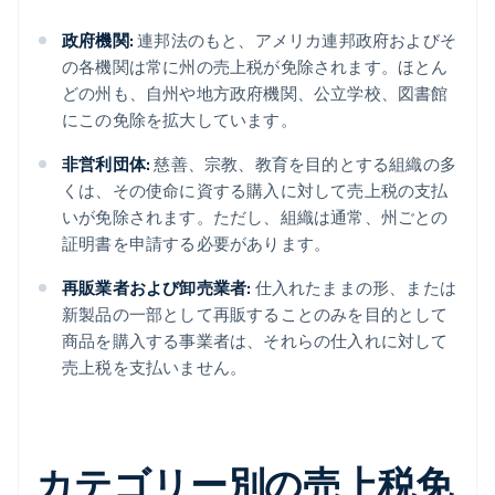
政府機関:
連邦法のもと、アメリカ連邦政府およびそ
の各機関は常に州の売上税が免除されます。ほとん
どの州も、自州や地方政府機関、公立学校、図書館
にこの免除を拡大しています。
非営利団体:
慈善、宗教、教育を目的とする組織の多
くは、その使命に資する購入に対して売上税の支払
いが免除されます。ただし、組織は通常、州ごとの
証明書を申請する必要があります。
再販業者および卸売業者:
仕入れたままの形、または
新製品の一部として再販することのみを目的として
商品を購入する事業者は、それらの仕入れに対して
売上税を支払いません。
カテゴリー別の売上税免