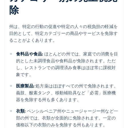
除
州は、特定の行動の促進や特定の人々の税負担の軽減を
目的として、特定カテゴリーの商品やサービスを免除す
ることがよくあります。
食料品や食品:
ほとんどの州では、家庭での消費を目
的とした未調理食品や食料品が免除されます。ただ
し、レストランでの調理済み食事はほぼ常に課税対
象です。
医療製品:
処方薬はほぼすべての州で免除されます。
義肢、酸素タンク、移動補助具など「必需」医療機
器を免除する州も多くあります。
衣類:
ペンシルベニア州やニュージャージー州など一
部の州では、衣類が全面的に免除されます。一定の
価格以下の衣類のみを免除する州もあります。