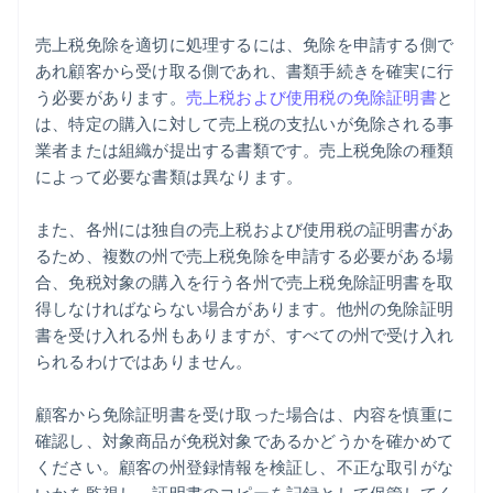
売上税免除を適切に処理するには、免除を申請する側で
あれ顧客から受け取る側であれ、書類手続きを確実に行
う必要があります。
売上税および使用税の免除証明書
と
は、特定の購入に対して売上税の支払いが免除される事
業者または組織が提出する書類です。売上税免除の種類
によって必要な書類は異なります。
また、各州には独自の売上税および使用税の証明書があ
るため、複数の州で売上税免除を申請する必要がある場
合、免税対象の購入を行う各州で売上税免除証明書を取
得しなければならない場合があります。他州の免除証明
書を受け入れる州もありますが、すべての州で受け入れ
られるわけではありません。
顧客から免除証明書を受け取った場合は、内容を慎重に
確認し、対象商品が免税対象であるかどうかを確かめて
ください。顧客の州登録情報を検証し、不正な取引がな