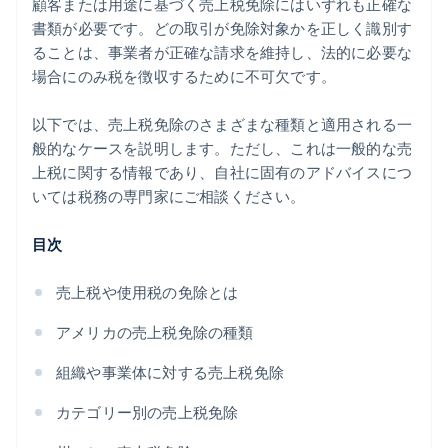
顧客または用途に基づく売上税免除にはいずれも正確な
書類が必要です。どの取引が免除対象かを正しく識別す
ることは、事業者が正確な請求を維持し、法的に必要な
場合にのみ税を徴収するために不可欠です。
以下では、売上税免除のさまざまな種類と適用される一
般的なケースを説明します。ただし、これは一般的な売
上税に関する情報であり、自社に固有のアドバイスにつ
いては税務の専門家にご相談ください。
目次
売上税や使用税の免除とは
アメリカの売上税免除の種類
組織や事業体に対する売上税免除
カテゴリー別の売上税免除