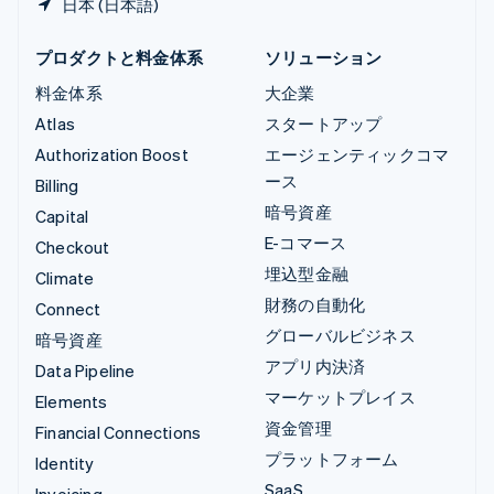
日本 (日本語)
プロダクトと料金体系
ソリューション
料金体系
大企業
Atlas
スタートアップ
Authorization Boost
エージェンティックコマ
ース
Billing
暗号資産
Capital
E-コマース
Checkout
埋込型金融
Climate
財務の自動化
Connect
グローバルビジネス
暗号資産
アプリ内決済
Data Pipeline
マーケットプレイス
Elements
資金管理
Financial Connections
プラットフォーム
Identity
SaaS
Invoicing