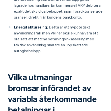
lagrade hos handlare. En kommersiell VRP debiterar
exakt det skyldiga beloppet, inom förauktoriserade
gränser, direkt från kundens bankkonto.
Energifakturering:
Detta är ett hypotetiskt
användningsfall, men VRP:er skulle kunna vara ett
bra sätt att matcha betalningsinkassering med
faktisk användning snarare än uppskattade
autogirobelopp.
Vilka utmaningar
bromsar införandet av
variabla återkommande
betalningar i