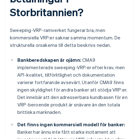
Storbritannien?
Sweeping-VRP-ramverket fungerar bra, men
kommersiella VRP:er saknar samma momentum. De
strukturella orsakerna till detta beskrivs nedan.
Bankberedskapen är ojämn:
CMA9
implementerade sweeping-VRP:er efter krav, men
API-kvalitet, tillförlitlighet och dokumentation
varierar fortfarande avsevärt. Utanför CMA9 finns
ingen skyldighet för andra banker att stödja VRP:er.
Det innebär att den adresserbara kundbasen för en
VRP-beroende produkt är snävare än den totala
brittiska marknaden.
Det finns ingen kommersiell modell för banker:
Banker har ännu inte fått starka incitament att