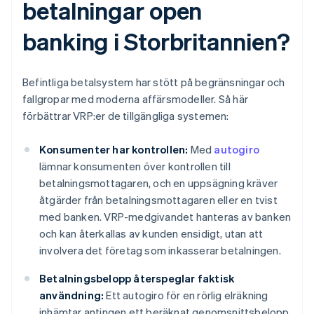
betalningar open
banking i Storbritannien?
Befintliga betalsystem har stött på begränsningar och
fallgropar med moderna affärsmodeller. Så här
förbättrar VRP:er de tillgängliga systemen:
Konsumenter har kontrollen:
Med
autogiro
lämnar konsumenten över kontrollen till
betalningsmottagaren, och en uppsägning kräver
åtgärder från betalningsmottagaren eller en tvist
med banken. VRP-medgivandet hanteras av banken
och kan återkallas av kunden ensidigt, utan att
involvera det företag som inkasserar betalningen.
Betalningsbelopp återspeglar faktisk
användning:
Ett autogiro för en rörlig elräkning
inhämtar antingen ett beräknat genomsnittsbelopp