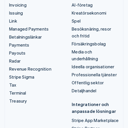
Invoicing
AI-företag
Issuing
Kreatörsekonomi
Link
Spel
Managed Payments
Besöksnäring, resor
och fritid
Betalningslänkar
Försäkringsbolag
Payments
Media och
Payouts
underhållning
Radar
Ideella organisationer
Revenue Recognition
Professionella tjänster
Stripe Sigma
Offentlig sektor
Tax
Detaljhandel
Terminal
Treasury
Integrationer och
anpassade lösningar
Stripe App Marketplace