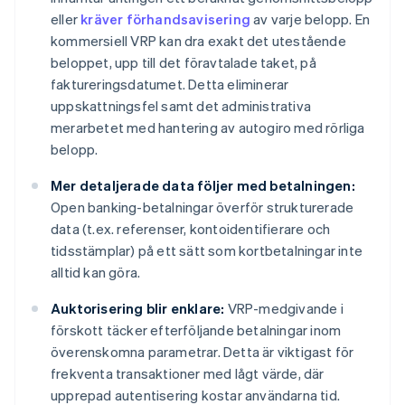
eller
kräver förhandsavisering
av varje belopp. En
kommersiell VRP kan dra exakt det utestående
beloppet, upp till det föravtalade taket, på
faktureringsdatumet. Detta eliminerar
uppskattningsfel samt det administrativa
merarbetet med hantering av autogiro med rörliga
belopp.
Mer detaljerade data följer med betalningen:
Open banking-betalningar överför strukturerade
data (t.ex. referenser, kontoidentifierare och
tidsstämplar) på ett sätt som kortbetalningar inte
alltid kan göra.
Auktorisering blir enklare:
VRP-medgivande i
förskott täcker efterföljande betalningar inom
överenskomna parametrar. Detta är viktigast för
frekventa transaktioner med lågt värde, där
upprepad autentisering kostar användarna tid.