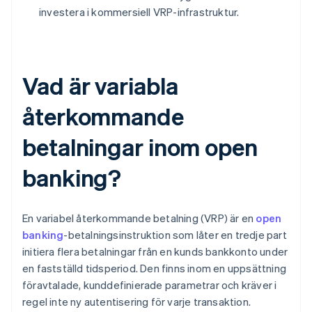
investera i kommersiell VRP-infrastruktur.
Vad är variabla
återkommande
betalningar inom open
banking?
En variabel återkommande betalning (VRP) är en
open
banking
-betalningsinstruktion som låter en tredje part
initiera flera betalningar från en kunds bankkonto under
en fastställd tidsperiod. Den finns inom en uppsättning
föravtalade, kunddefinierade parametrar och kräver i
regel inte ny autentisering för varje transaktion.