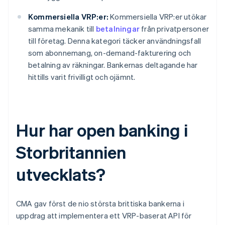
Kommersiella VRP:er:
Kommersiella VRP:er utökar
samma mekanik till
betalningar
från privatpersoner
till företag. Denna kategori täcker användningsfall
som abonnemang, on-demand-fakturering och
betalning av räkningar. Bankernas deltagande har
hittills varit frivilligt och ojämnt.
Hur har open banking i
Storbritannien
utvecklats?
CMA gav först de nio största brittiska bankerna i
uppdrag att implementera ett VRP-baserat API för