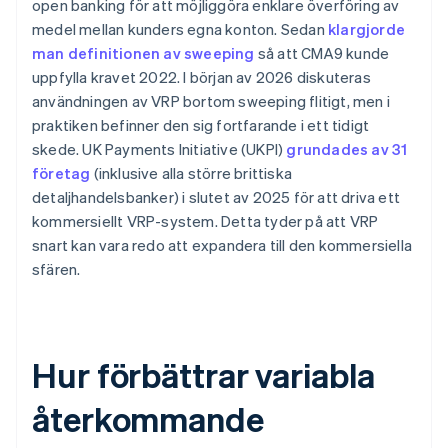
open banking för att möjliggöra enklare överföring av
medel mellan kunders egna konton. Sedan
klargjorde
man definitionen av sweeping
så att CMA9 kunde
uppfylla kravet 2022. I början av 2026 diskuteras
användningen av VRP bortom sweeping flitigt, men i
praktiken befinner den sig fortfarande i ett tidigt
skede. UK Payments Initiative (UKPI)
grundades av 31
företag
(inklusive alla större brittiska
detaljhandelsbanker) i slutet av 2025 för att driva ett
kommersiellt VRP-system. Detta tyder på att VRP
snart kan vara redo att expandera till den kommersiella
sfären.
Hur förbättrar variabla
återkommande