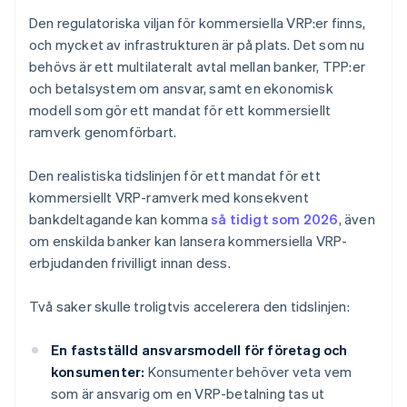
Den regulatoriska viljan för kommersiella VRP:er finns,
och mycket av infrastrukturen är på plats. Det som nu
behövs är ett multilateralt avtal mellan banker, TPP:er
och betalsystem om ansvar, samt en ekonomisk
modell som gör ett mandat för ett kommersiellt
ramverk genomförbart.
Den realistiska tidslinjen för ett mandat för ett
kommersiellt VRP-ramverk med konsekvent
bankdeltagande kan komma
så tidigt som 2026
, även
om enskilda banker kan lansera kommersiella VRP-
erbjudanden frivilligt innan dess.
Två saker skulle troligtvis accelerera den tidslinjen:
En fastställd ansvarsmodell för företag och
konsumenter:
Konsumenter behöver veta vem
som är ansvarig om en VRP-betalning tas ut