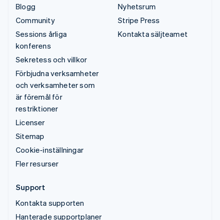
Blogg
Nyhetsrum
Community
Stripe Press
Sessions årliga
Kontakta säljteamet
konferens
Sekretess och villkor
Förbjudna verksamheter
och verksamheter som
är föremål för
restriktioner
Licenser
Sitemap
Cookie-inställningar
Fler resurser
Support
Kontakta supporten
Hanterade supportplaner