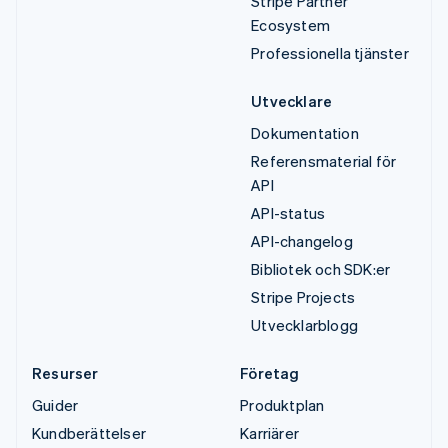
Stripe Partner
Ecosystem
Professionella tjänster
Utvecklare
Dokumentation
Referensmaterial för
API
API-status
API-changelog
Bibliotek och SDK:er
Stripe Projects
Utvecklarblogg
Resurser
Företag
Guider
Produktplan
Kundberättelser
Karriärer