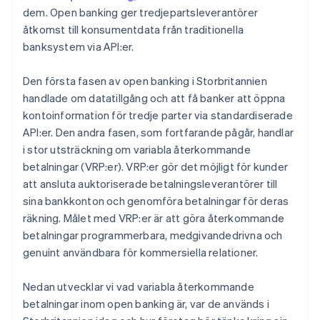
dem. Open banking ger tredjepartsleverantörer
åtkomst till konsumentdata från traditionella
banksystem via API:er.
Den första fasen av open banking i Storbritannien
handlade om datatillgång och att få banker att öppna
kontoinformation för tredje parter via standardiserade
API:er. Den andra fasen, som fortfarande pågår, handlar
i stor utsträckning om variabla återkommande
betalningar (VRP:er). VRP:er gör det möjligt för kunder
att ansluta auktoriserade betalningsleverantörer till
sina bankkonton och genomföra betalningar för deras
räkning. Målet med VRP:er är att göra återkommande
betalningar programmerbara, medgivandedrivna och
genuint användbara för kommersiella relationer.
Nedan utvecklar vi vad variabla återkommande
betalningar inom open banking är, var de används i