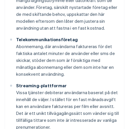
mängd lagringsutrymme eller datorkraft som de
använder. Företag, särskilt nystartade företag eller
de med skiftande behov, uppskattar den här
modellen eftersom den låter dem justera sin
användning utan att fastna i en fast kostnad.
Telekommunikationsföretag
Abonnemang, där användarna faktureras för det
faktiska antalet minuter de använder eller sms de
skickar, stöder dem som är försiktiga med
månatliga abonnemang eller dem som inte har en
konsekvent användning.
Streaming-plattformar
Vissa tjänster debiterar användarna baserat på det
innehåll de väljer. I stället för en fast månadsavgift
kan en användare faktureras per film eller avsnitt.
Det är ett unikt tillvägagångssätt som vänder sig till
tillfälliga tittare som inte är intresserade av vanliga
prenumerationer.