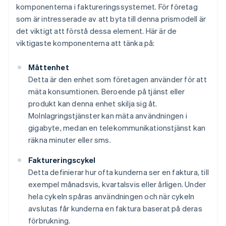
komponenterna i faktureringssystemet. För företag
som är intresserade av att byta till denna prismodell är
det viktigt att förstå dessa element. Här är de
viktigaste komponenterna att tänka på:
Måttenhet
Detta är den enhet som företagen använder för att
mäta konsumtionen. Beroende på tjänst eller
produkt kan denna enhet skilja sig åt.
Molnlagringstjänster kan mäta användningen i
gigabyte, medan en telekommunikationstjänst kan
räkna minuter eller sms.
Faktureringscykel
Detta definierar hur ofta kunderna ser en faktura, till
exempel månadsvis, kvartalsvis eller årligen. Under
hela cykeln spåras användningen och när cykeln
avslutas får kunderna en faktura baserat på deras
förbrukning.