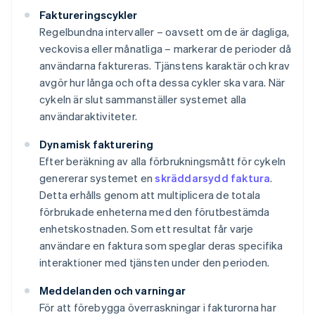
Faktureringscykler
Regelbundna intervaller – oavsett om de är dagliga,
veckovisa eller månatliga – markerar de perioder då
användarna faktureras. Tjänstens karaktär och krav
avgör hur långa och ofta dessa cykler ska vara. När
cykeln är slut sammanställer systemet alla
användaraktiviteter.
Dynamisk fakturering
Efter beräkning av alla förbrukningsmått för cykeln
genererar systemet en
skräddarsydd faktura
.
Detta erhålls genom att multiplicera de totala
förbrukade enheterna med den förutbestämda
enhetskostnaden. Som ett resultat får varje
användare en faktura som speglar deras specifika
interaktioner med tjänsten under den perioden.
Meddelanden och varningar
För att förebygga överraskningar i fakturorna har