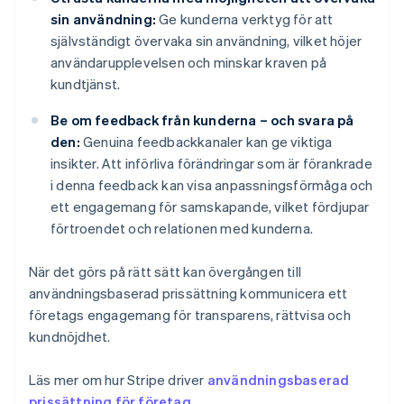
sin användning:
Ge kunderna verktyg för att
självständigt övervaka sin användning, vilket höjer
användarupplevelsen och minskar kraven på
kundtjänst.
Be om feedback från kunderna – och svara på
den:
Genuina feedbackkanaler kan ge viktiga
insikter. Att införliva förändringar som är förankrade
i denna feedback kan visa anpassningsförmåga och
ett engagemang för samskapande, vilket fördjupar
förtroendet och relationen med kunderna.
När det görs på rätt sätt kan övergången till
användningsbaserad prissättning kommunicera ett
företags engagemang för transparens, rättvisa och
kundnöjdhet.
Läs mer om hur Stripe driver
användningsbaserad
prissättning för företag
.