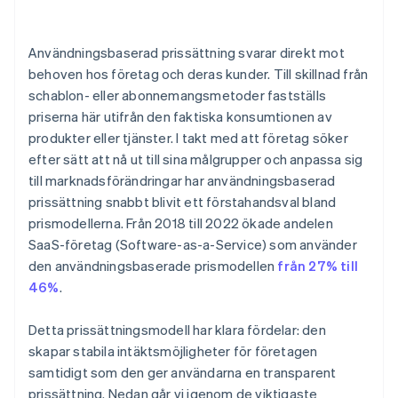
Användningsbaserad prissättning svarar direkt mot
behoven hos företag och deras kunder. Till skillnad från
schablon- eller abonnemangsmetoder fastställs
priserna här utifrån den faktiska konsumtionen av
produkter eller tjänster. I takt med att företag söker
efter sätt att nå ut till sina målgrupper och anpassa sig
till marknadsförändringar har användningsbaserad
prissättning snabbt blivit ett förstahandsval bland
prismodellerna. Från 2018 till 2022 ökade andelen
SaaS-företag (Software-as-a-Service) som använder
den användningsbaserade prismodellen
från 27% till
46%
.
Detta prissättningsmodell har klara fördelar: den
skapar stabila intäktsmöjligheter för företagen
samtidigt som den ger användarna en transparent
prissättning. Nedan går vi igenom de viktigaste