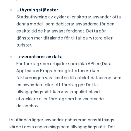
Uthyrningstjänster
Stadsuthyrning av cyklar eller skotrar använder ofta
denna modell, som debiterar användarna för den
exakta tid de har använt fordonet. Detta gör
tjänsten mer tilltalande för tillfälliga ryttare eller
turister.
Leverantörer av data
För företag som erbjuder specifika API:er (Data
Application Programming Interfaces) kan
faktureringen vara knuten till antalet dataanrop som
en användare eller ett företag gör Detta
tillvägagångssätt kan vara populärt bland
utvecklare eller företag som har varierande
databehov.
I slutändan ligger användningsbaserad prissättnings
värde i dess anpassningsbara tillvägagångssätt. Det