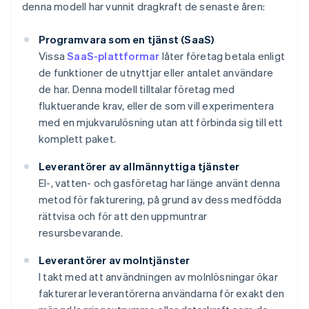
denna modell har vunnit dragkraft de senaste åren:
Programvara som en tjänst (SaaS)
Vissa
SaaS-plattformar
låter företag betala enligt
de funktioner de utnyttjar eller antalet användare
de har. Denna modell tilltalar företag med
fluktuerande krav, eller de som vill experimentera
med en mjukvarulösning utan att förbinda sig till ett
komplett paket.
Leverantörer av allmännyttiga tjänster
El-, vatten- och gasföretag har länge använt denna
metod för fakturering, på grund av dess medfödda
rättvisa och för att den uppmuntrar
resursbevarande.
Leverantörer av molntjänster
I takt med att användningen av molnlösningar ökar
fakturerar leverantörerna användarna för exakt den