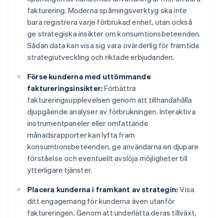
fakturering. Moderna spårningsverktyg ska inte
bara registrera varje förbrukad enhet, utan också
ge strategiska insikter om konsumtionsbeteenden.
Sådan data kan visa sig vara ovärderlig för framtida
strategiutveckling och riktade erbjudanden.
Förse kunderna med uttömmande
faktureringsinsikter:
Förbättra
faktureringsupplevelsen genom att tillhandahålla
djupgående analyser av förbrukningen. Interaktiva
instrumentpaneler eller omfattande
månadsrapporter kan lyfta fram
konsumtionsbeteenden, ge användarna en djupare
förståelse och eventuellt avslöja möjligheter till
ytterligare tjänster.
Placera kunderna i framkant av strategin:
Visa
ditt engagemang för kunderna även utanför
faktureringen. Genom att underlätta deras tillväxt,