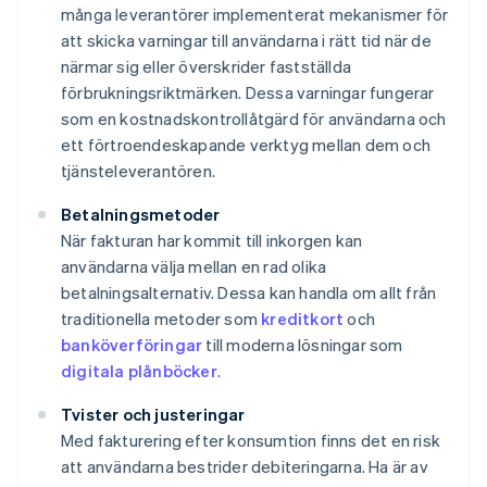
många leverantörer implementerat mekanismer för
att skicka varningar till användarna i rätt tid när de
närmar sig eller överskrider fastställda
förbrukningsriktmärken. Dessa varningar fungerar
som en kostnadskontrollåtgärd för användarna och
ett förtroendeskapande verktyg mellan dem och
tjänsteleverantören.
Betalningsmetoder
När fakturan har kommit till inkorgen kan
användarna välja mellan en rad olika
betalningsalternativ. Dessa kan handla om allt från
traditionella metoder som
kreditkort
och
banköverföringar
till moderna lösningar som
digitala plånböcker
.
Tvister och justeringar
Med fakturering efter konsumtion finns det en risk
att användarna bestrider debiteringarna. Ha är av