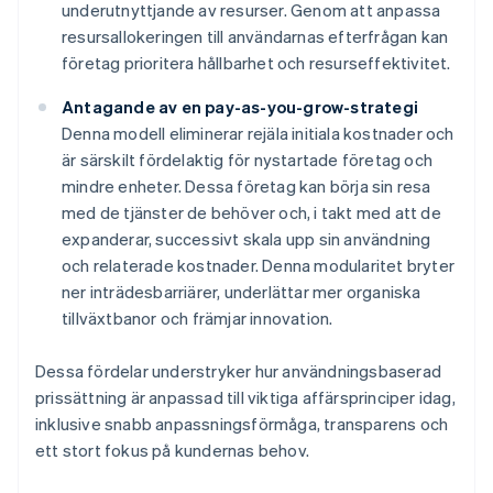
underutnyttjande av resurser. Genom att anpassa
resursallokeringen till användarnas efterfrågan kan
företag prioritera hållbarhet och resurseffektivitet.
Antagande av en pay-as-you-grow-strategi
Denna modell eliminerar rejäla initiala kostnader och
är särskilt fördelaktig för nystartade företag och
mindre enheter. Dessa företag kan börja sin resa
med de tjänster de behöver och, i takt med att de
expanderar, successivt skala upp sin användning
och relaterade kostnader. Denna modularitet bryter
ner inträdesbarriärer, underlättar mer organiska
tillväxtbanor och främjar innovation.
Dessa fördelar understryker hur användningsbaserad
prissättning är anpassad till viktiga affärsprinciper idag,
inklusive snabb anpassningsförmåga, transparens och
ett stort fokus på kundernas behov.