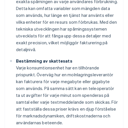
exakta spårningen av varje användares förbrukning.
Detta kan omfatta variabler som mängden data
som används, hur länge en tjänst har använts eller
vilka enheter för en resurs som förbrukas. Med den
tekniska utvecklingen har spårningssystemen
utvecklats för att fånga upp dessa detaljer med
exakt precision, vilket möjliggör fakturering på
detaljnivå.
Bestämning av skattesats
Varje konsumtionsenhet har en tillhörande
prispunkt. Överväg hur en molnlagringsleverantör
kan fakturera för varje megabyte eller gigabyte
som används. På samma sätt kan en teleoperatör
ta ut avgifter för varje minut som spenderas på
samtal eller varje textmeddelande som skickas. För
att fastställa dessa priser krävs en djup förståelse
för marknadsdynamiken, driftskostnaderna och
användarnas beteende.