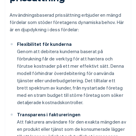
Användningsbaserad prissättning erbjuder en mängd
fördelar som stöder företagens dynamiska behov. Här
är en djupdykning i dess fördelar:
Flexibilitet för kunderna
Genom att debitera kunderna baserat på
förbrukning får de verktyg för att hantera och
förutse kostnader på ett mer effektivt sätt. Denna
modell förhindrar överdebitering för oanvända
tjänster eller underbudgetering. Det tilltalar ett
brett spektrum av kunder, från nystartade företag
med en stram budget till större företag som söker
detaljerade kostnadskontroller.
Transparens i faktureringen
Att fakturera användare för den exakta mängden av
en produkt eller tjänst som de konsumerade lägger