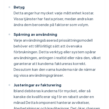
Betyg
Detta anger hur mycket varje måttenhet kostar.
Vissa tjänster har fasta priser, medan andra kan
ändra dem beroende på faktorer som volym.
Spårning av användning
Varje användningsbaserad prissättningsmodell
behöver ett tillförlitligt sätt att övervaka
förbrukningen. Detta verktyg eller system spårar
användningen, antingen i realtid eller nära den, vilket
garanterar att kunderna faktureras korrekt.
Dessutom kan den varna kunderna när de närmar
sig vissa användningsgränser.
Justeringar av fakturering
Ibland debiteras kunderna för mycket, eller så
kanske de kvalificerar sig för en rabatt under en
månad Detta komponent hanterar avvikelser,
återbetalningar och krediteringar. Det ökar chansen