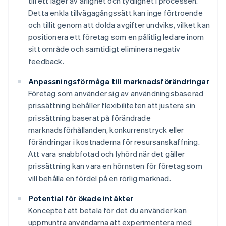
till ett lager av ärlighet och tydlighet i processen.
Detta enkla tillvägagångssätt kan inge förtroende
och tillit genom att dolda avgifter undviks, vilket kan
positionera ett företag som en pålitlig ledare inom
sitt område och samtidigt eliminera negativ
feedback.
Anpassningsförmåga till marknadsförändringar
Företag som använder sig av användningsbaserad
prissättning behåller flexibiliteten att justera sin
prissättning baserat på förändrade
marknadsförhållanden, konkurrenstryck eller
förändringar i kostnaderna för resursanskaffning.
Att vara snabbfotad och lyhörd när det gäller
prissättning kan vara en hörnsten för företag som
vill behålla en fördel på en rörlig marknad.
Potential för ökade intäkter
Konceptet att betala för det du använder kan
uppmuntra användarna att experimentera med