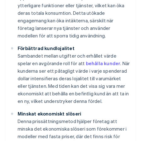
ytterligare funktioner eller tjänster, vilket kan öka
deras totala konsumtion. Detta utökade
engagemang kan öka intäkterna, särskilt när
företag lanserar nya tjänster och använder
modellen för att sporra tidig användning.
Förbättrad kundlojalitet
Sambandet mellan utgifter och erhållet värde
spelar en avgörande roll för att
behålla kunder
. När
kunderna ser ett påtagligt värde i varje spenderad
dollar intensifieras deras lojalitet till varumärket
eller tjänsten. Med tiden kan det visa sig vara mer
ekonomiskt att behålla en befintlig kund än att ta in
en ny, vilket understryker denna fördel.
Minskat ekonomiskt slöseri
Denna prissättningsmetod hjälper företag att
minska det ekonomiska slöseri som förekommer i
modeller med fasta priser, där det finns risk för