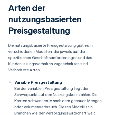
Arten der
nutzungsbasierten
Preisgestaltung
Die nutzungsbasierte Preisgestaltung gibt es in
verschiedenen Modellen, die jeweils auf die
spezifischen Geschäftsanforderungen und das
Kundenutzungsverhalten zugeschnitten sind.
Verbreitete Arten:
Variable Preisgestaltung
Bei der variablen Preisgestaltung liegt der
Schwerpunkt auf den Nutzungskennzahlen. Die
Kosten schwanken je nach dem genauen Mengen-
oder Volumenverbrauch. Dieses Modell ist in
Branchen wie der Versorgungswirtschaft weit