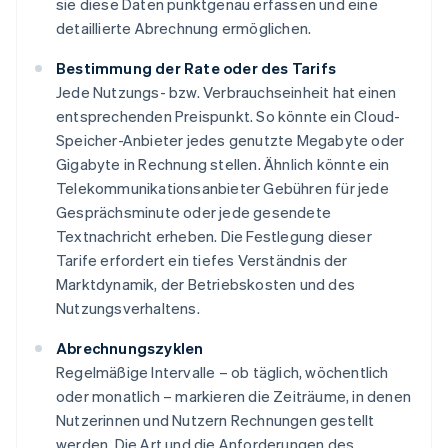
sie diese Daten punktgenau erfassen und eine
detaillierte Abrechnung ermöglichen.
Bestimmung der Rate oder des Tarifs
Jede Nutzungs- bzw. Verbrauchseinheit hat einen
entsprechenden Preispunkt. So könnte ein Cloud-
Speicher-Anbieter jedes genutzte Megabyte oder
Gigabyte in Rechnung stellen. Ähnlich könnte ein
Telekommunikationsanbieter Gebühren für jede
Gesprächsminute oder jede gesendete
Textnachricht erheben. Die Festlegung dieser
Tarife erfordert ein tiefes Verständnis der
Marktdynamik, der Betriebskosten und des
Nutzungsverhaltens.
Abrechnungszyklen
Regelmäßige Intervalle – ob täglich, wöchentlich
oder monatlich – markieren die Zeiträume, in denen
Nutzerinnen und Nutzern Rechnungen gestellt
werden. Die Art und die Anforderungen des