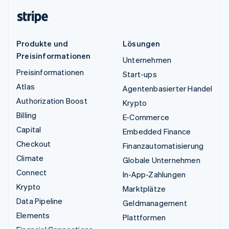
Produkte und
Lösungen
Preisinformationen
Unternehmen
Preisinformationen
Start-ups
Atlas
Agentenbasierter Handel
Authorization Boost
Krypto
Billing
E-Commerce
Capital
Embedded Finance
Checkout
Finanzautomatisierung
Climate
Globale Unternehmen
Connect
In-App-Zahlungen
Krypto
Marktplätze
Data Pipeline
Geldmanagement
Elements
Plattformen