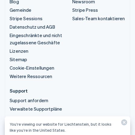
Blog
Newsroom
Gemeinde
Stripe Press
Stripe Sessions
Sales-Team kontaktieren
Datenschutz und AGB
Eingeschränkte und nicht
zugelassene Geschäfte
Lizenzen
Sitemap
Cookie-Einstellungen
Weitere Ressourcen
Support
Support anfordern
Verwaltete Supportpläne
You’re viewing our website for Liechtenstein, but it looks
© 2026 Stripe, LLC
like you’re in the United States.