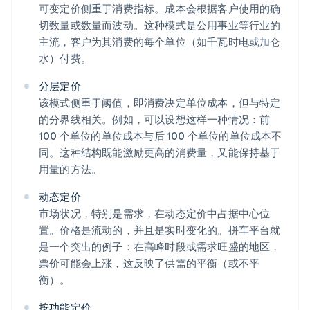
可变定价侧重于消费指标。成本会根据客户使用的确
切数量或数量而波动。这种模式是公用事业等行业的
主流，客户为其消费的每个单位（如千瓦时电或加仑
水）付费。
分层定价
该模式侧重于阈值，即消费决定单位成本，但与特定
的分界线相关。例如，可以设想这样一种情况：前
100 个单位的单位成本与后 100 个单位的单位成本不
同。这种结构既能激励更高的消费量，又能保持基于
用量的方法。
动态定价
市场状况，特别是需求，在动态定价中占据中心位
置。价格是流动的，并且是实时变化的。拼车平台就
是一个突出的例子：在高峰时段或需求旺盛的地区，
票价可能会上涨，这反映了供需的平衡（或不平
衡）。
按功能定价