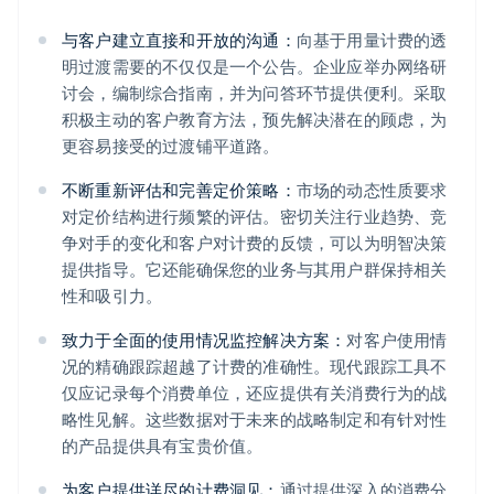
与客户建立直接和开放的沟通：
向基于用量计费的透
明过渡需要的不仅仅是一个公告。企业应举办网络研
讨会，编制综合指南，并为问答环节提供便利。采取
积极主动的客户教育方法，预先解决潜在的顾虑，为
更容易接受的过渡铺平道路。
不断重新评估和完善定价策略：
市场的动态性质要求
对定价结构进行频繁的评估。密切关注行业趋势、竞
争对手的变化和客户对计费的反馈，可以为明智决策
提供指导。它还能确保您的业务与其用户群保持相关
性和吸引力。
致力于全面的使用情况监控解决方案：
对客户使用情
况的精确跟踪超越了计费的准确性。现代跟踪工具不
仅应记录每个消费单位，还应提供有关消费行为的战
略性见解。这些数据对于未来的战略制定和有针对性
的产品提供具有宝贵价值。
为客户提供详尽的计费洞见：
通过提供深入的消费分