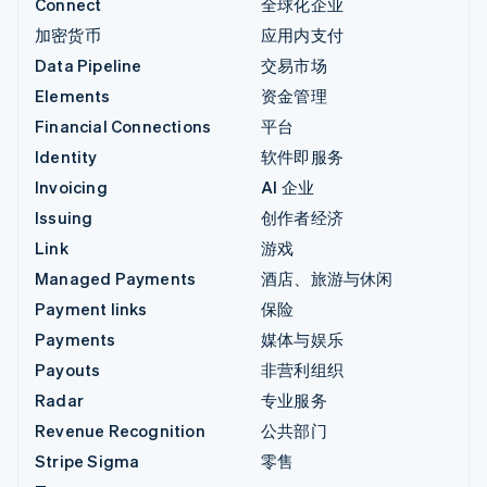
Connect
全球化企业
加密货币
应用内支付
Data Pipeline
交易市场
Elements
资金管理
Financial Connections
平台
Identity
软件即服务
Invoicing
AI 企业
Issuing
创作者经济
Link
游戏
Managed Payments
酒店、旅游与休闲
Payment links
保险
Payments
媒体与娱乐
Payouts
非营利组织
Radar
专业服务
Revenue Recognition
公共部门
Stripe Sigma
零售