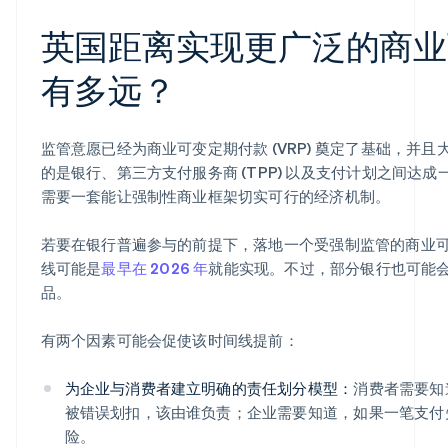
英国距离实现更广泛的商业
有多远？
监管意愿已经为商业可变定期付款 (VRP) 奠定了基础，并
的是银行、第三方支付服务商 (TPP) 以及支付计划之间达
需要一套能让强制性商业框架切实可行的经济机制。
若要在银行普遍参与的前提下，落地一个受强制监管的商业可变定
线可能是
最早在 2026 年
就能实现。不过，部分银行也可能会先
品。
有两个因素可能会促使该时间线提前：
为企业与消费者建立明确的责任划分模型：
消费者需要知道
被错误划扣，该由谁负责；企业需要知道，如果一笔支付
险。