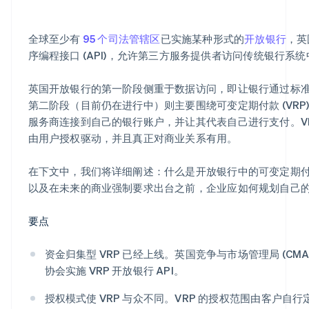
全球至少有
95 个司法管辖区
已实施某种形式的
开放银行
，英
序编程接口 (API)，允许第三方服务提供者访问传统银行系
英国开放银行的第一阶段侧重于数据访问，即让银行通过标准化
第二阶段（目前仍在进行中）则主要围绕可变定期付款 (VRP)
服务商连接到自己的银行账户，并让其代表自己进行支付。V
由用户授权驱动，并且真正对商业关系有用。
在下文中，我们将详细阐述：什么是开放银行中的可变定期付款
以及在未来的商业强制要求出台之前，企业应如何规划自己
要点
资金归集型 VRP 已经上线。英国竞争与市场管理局 (CM
协会实施 VRP 开放银行 API。
授权模式使 VRP 与众不同。VRP 的授权范围由客户