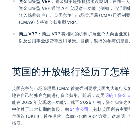
资金归集型 VRP：
资金归集是指根据预设规则，在同一人
资金归集型 VRP 通过 API 实现这一功能（例如，当
转入储蓄账户）。英国竞争与市场管理局 (CMA) 已强
(CMA9) 支持资金归集型 VRP。
商业 VRP：
商业 VRP 将相同的机制扩展至个人向企业支
以及公用事业缴费等应用场景。目前，银行的参与仍是自
英国的开放银行经历了怎样
英国竞争与市场管理局 (CMA) 首先强制要求英国九大银行实施
地在自己的账户之间进行资金归集。随后，该局
明确了资金
能在 2022 年实现这一功能\。截至 2026 年初，资金归集
中仍处于非常初期的阶段。由
31 家公司
（包括英国所有主要零
付倡议 (UKPI)，旨在运营一套商业化的 VRP 方案。这表
拓展。