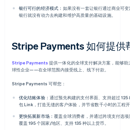
银行可行的经济模式：
如果没有一套让银行通过商业可变定期付
银行就没有动力去构建和维护高质量的基础设施。
Stripe Payments 如何提
Stripe Payments
提供一体化的全球支付解决方案，能够助
球性企业——在全球范围内接受线上、线下付款。
Stripe Payments 可帮您：
优化结账体验：
通过预先构建的支付界面、支持超过 125 种
包 Link，打造无缝的客户体验，并节省数千小时的工程
阿联酋
English
更快拓展新市场：
覆盖全球消费者，并通过跨境支付选项
爱尔兰
覆盖 195 个国家/地区、支持 135 种以上货币。
English