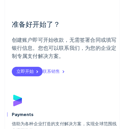
美国
English
Español
简体中文
墨西哥
Español
English
准备好开始了？
挪威
English
葡萄牙
创建账户即可开始收款，无需签署合同或填写
Português
English
日本
银行信息。您也可以联系我们，为您的企业定
日本語
English
制专属支付解决方案。
瑞典
Svenska
English
瑞士
立即开始
联系销售
Deutsch
Français
Italiano
English
塞浦路斯
English
斯洛伐克
English
斯洛文尼亚
English
Italiano
Payments
泰国
ไทย
English
借助为各种企业打造的支付解决方案，实现全球范围线
希腊