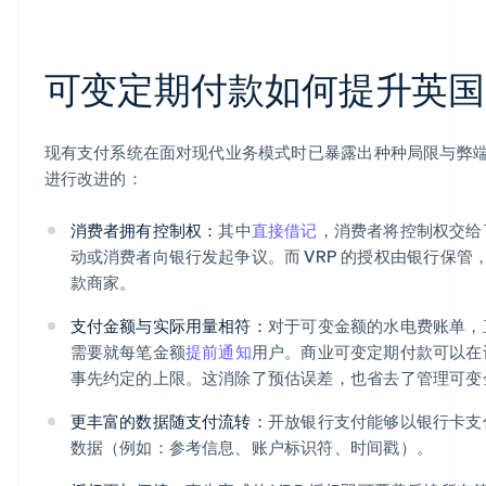
可变定期付款如何提升英国
现有支付系统在面对现代业务模式时已暴露出种种局限与弊端。
进行改进的：
消费者拥有控制权：
其中
直接借记
，消费者将控制权交给
动或消费者向银行发起争议。而 VRP 的授权由银行保
款商家。
支付金额与实际用量相符：
对于可变金额的水电费账单，
需要就每笔金额
提前通知
用户。商业可变定期付款可以在
事先约定的上限。这消除了预估误差，也省去了管理可变
更丰富的数据随支付流转：
开放银行支付能够以银行卡支
数据（例如：参考信息、账户标识符、时间戳）。