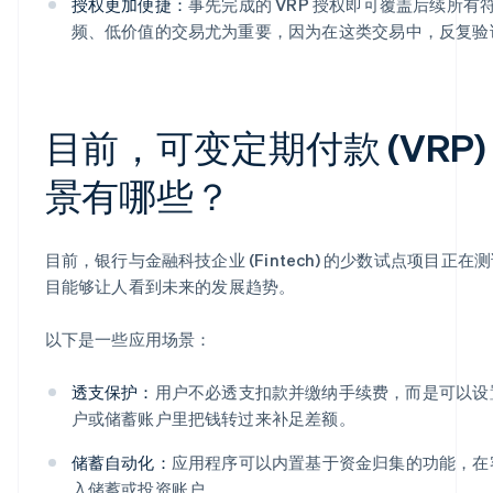
授权更加便捷：
事先完成的 VRP 授权即可覆盖后续所
频、低价值的交易尤为重要，因为在这类交易中，反复验
目前，可变定期付款 (VRP
景有哪些？
目前，银行与金融科技企业 (Fintech) 的少数试点项目正在
目能够让人看到未来的发展趋势。
以下是一些应用场景：
透支保护：
用户不必透支扣款并缴纳手续费，而是可以设置
户或储蓄账户里把钱转过来补足差额。
储蓄自动化：
应用程序可以内置基于资金归集的功能，在
入储蓄或投资账户。