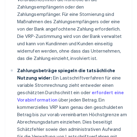
Zahlungsempfängerin oder den
Zahlungsempfänger. Für eine Stornierung sind
Maßnahmen des Zahlungsempfängers oder eine
von der Bank angefochtene Zahlung erforderlich.
Die VRP-Zustimmung wird von der Bank verwaltet
und kann von Kundinnen und Kunden einseitig
widerrufen werden, ohne dass das Unternehmen,
das die Zahlung einzieht, involviert ist.
Zahlungsbeträge spiegeln die tatsächliche
Nutzung wider:
Ein Lastschriftverfahren für eine
variable Stromrechnung zieht entweder einen
geschätzten Durchschnitt ein oder
erfordert eine
Vorabinformation
über jeden Betrag. Ein
kommerzielles VRP kann genau den geschuldeten
Betrag bis zur vorab vereinbarten Höchstgrenze am
Abrechnungsdatum einziehen. Dies beseitigt
Schätzfehler sowie den administrativen Aufwand
für die Verwaltung von Lastschriftverfahren mit