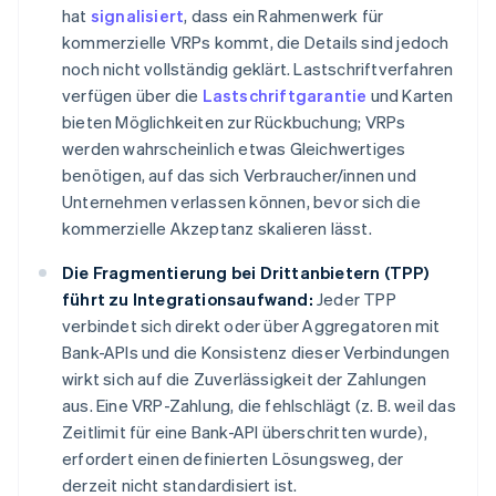
hat
signalisiert
, dass ein Rahmenwerk für
kommerzielle VRPs kommt, die Details sind jedoch
noch nicht vollständig geklärt. Lastschriftverfahren
verfügen über die
Lastschriftgarantie
und Karten
bieten Möglichkeiten zur Rückbuchung; VRPs
werden wahrscheinlich etwas Gleichwertiges
benötigen, auf das sich Verbraucher/innen und
Unternehmen verlassen können, bevor sich die
kommerzielle Akzeptanz skalieren lässt.
Die Fragmentierung bei Drittanbietern (TPP)
führt zu Integrationsaufwand:
Jeder TPP
verbindet sich direkt oder über Aggregatoren mit
Bank-APIs und die Konsistenz dieser Verbindungen
wirkt sich auf die Zuverlässigkeit der Zahlungen
aus. Eine VRP-Zahlung, die fehlschlägt (z. B. weil das
Zeitlimit für eine Bank-API überschritten wurde),
erfordert einen definierten Lösungsweg, der
derzeit nicht standardisiert ist.