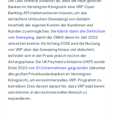
Die CMA ordnete zunächst an, dass die neun größten
Banken im Vereinigten Königreich eine VRP-Open
Banking-API implementieren müssen, um das
einfachere Umbuchen (Sweeping) von Geldern
innerhalb der eigenen Konten der Kundinnen und
Kunden zu ermöglichen. Sie
klärte dann die Definition
von Sweeping
, damit die CMA9 diese im Jahr 2022
umsetzen konnte. Ab Anfang 2026 wird die Nutzung
von VRP über das Sweeping hinaus viel diskutiert,
befindet sich in der Praxis jedoch noch in der
Anfangsphase. Die UK Payments Initiative (UKPI) wurde
Ende 2025
von 31 Unternehmen gegründet
(darunter
alle großen Privatkundenbanken im Vereinigten
Königreich), um ein kommerzielles VRP-Programm zu
betreiben. Dies deutet darauf hin, dass VRP bald bereit
sein könnte, in den kommerziellen Bereich zu
expandieren.