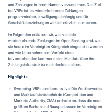
und Zahlungen in ihrem Namen vorzunehmen. Das Ziel
bei VRPs ist es, wiederkehrende Zahlungen
programmierbar, einwilligungsabhängig und für
Geschäftsbeziehungen wirklich nützlich zu machen.
Im Folgenden erläutern wir, was variable
wiederkehrende Zahlungen im Open Banking sind, wo
sie heute im Vereinigten Königreich eingesetzt werden
und wie Unternehmen im Vorfeld eines
bevorstehenden kommerziellen Mandats über ihre
Zahlungsinfrastruktur nachdenken sollten.
Highlights
Sweeping-VRPs sind bereits live. Die Wettbewerbs-
und Marktaufsichtsbehörde (Competition and
Markets Authority, CMA) ordnete an, dass die neun
größten Banken und Bausparkassen im Vereinigten