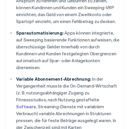
Anspruch zu nehmen und Gebühren zu zahlen,
können Kundinnen und Kunden ein Sweeping-VRP
einrichten, das Geld von einem Zweitkonto oder
Spartopf einzieht, um einen Fehlbetrag zu decken.
Sparautomatisierung:
Apps können integrierte,
auf Sweeping basierende Funktionen aufweisen, die
überschüssige Gelder innerhalb von durch
Kundinnen und Kunden festgelegten Obergrenzen
automatisch auf Spar- oder Anlagekonten
überweisen.
Variable Abonnement-Abrechnung:
In der
Vergangenheit musste die On-Demand-Wirtschaft
(z. B. nutzungsabhängiger Zugang zu
Fitnessstudios, nach Nutzung gestaffelte
Software
, Streaming-Dienste mit variablem
Verbrauch) variable Abrechnungen in Strukturen
pressen, die für feste Beträge ausgelegt waren. In
der Zwischenzeit sind mit Karten