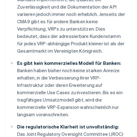
Zuverlässigkeit und die Dokumentation der API
variieren jedoch immer noch erheblich. Jenseits der
CMA9 gibt es für andere Banken keine
Verpflichtung, VRPs zu unterstützen. Dies
bedeutet, dass der adressierbare Kundenstamm
für jedes VRP-abhängige Produkt kleiner ist als der
Gesamtmarkt im Vereinigten Königreich.
Es gibt kein kommerzielles Modell für Banken:
Banken haben bisher noch keine starken Anreize
erhalten, in die Verbesserung ihrer VRP-
Infrastruktur oder deren Erweiterung auf
kommerzielle Use Cases zu investieren. Bis es ein
tragfähiges Umsatzmodell gibt, wird die
kommerzielle VRP-Expansion wahrscheinlich nur
langsam voranschreiten.
Die regulatorische Klarheit ist unvollständig:
Das Joint Regulatory Oversight Committee (JROC)