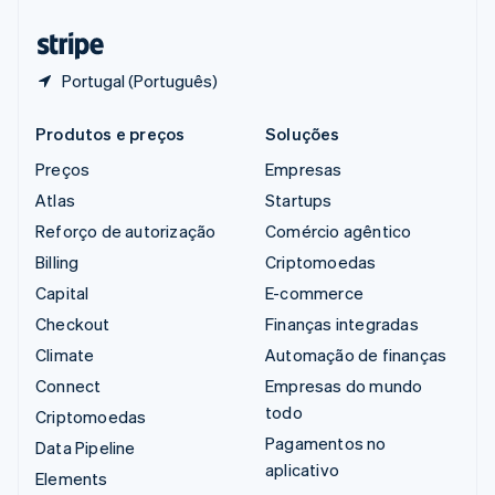
Tailândia
ไทย
English
Portugal (Português)
Produtos e preços
Soluções
Preços
Empresas
Atlas
Startups
Reforço de autorização
Comércio agêntico
Billing
Criptomoedas
Capital
E-commerce
Checkout
Finanças integradas
Climate
Automação de finanças
Connect
Empresas do mundo
todo
Criptomoedas
Pagamentos no
Data Pipeline
aplicativo
Elements