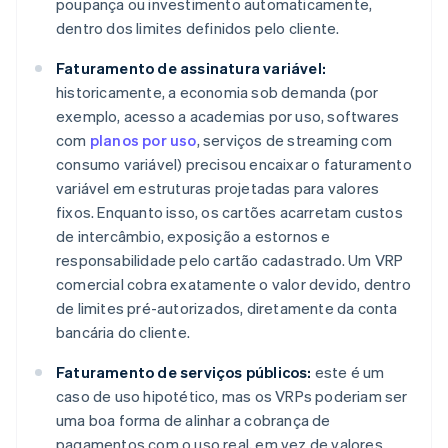
poupança ou investimento automaticamente,
dentro dos limites definidos pelo cliente.
Faturamento de assinatura variável:
historicamente, a economia sob demanda (por
exemplo, acesso a academias por uso, softwares
com
planos por uso
, serviços de streaming com
consumo variável) precisou encaixar o faturamento
variável em estruturas projetadas para valores
fixos. Enquanto isso, os cartões acarretam custos
de intercâmbio, exposição a estornos e
responsabilidade pelo cartão cadastrado. Um VRP
comercial cobra exatamente o valor devido, dentro
de limites pré-autorizados, diretamente da conta
bancária do cliente.
Faturamento de serviços públicos:
este é um
caso de uso hipotético, mas os VRPs poderiam ser
uma boa forma de alinhar a cobrança de
pagamentos com o uso real, em vez de valores