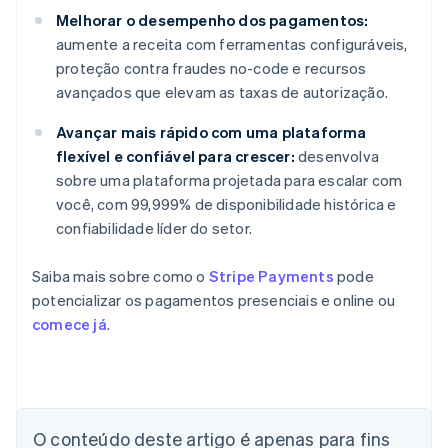
Melhorar o desempenho dos pagamentos:
aumente a receita com ferramentas configuráveis,
proteção contra fraudes no-code e recursos
avançados que elevam as taxas de autorização.
Avançar mais rápido com uma plataforma
flexível e confiável para crescer:
desenvolva
sobre uma plataforma projetada para escalar com
você, com 99,999% de disponibilidade histórica e
confiabilidade líder do setor.
Saiba mais sobre como o
Stripe Payments
pode
potencializar os pagamentos presenciais e online ou
comece já
.
Alemanha
O conteúdo deste artigo é apenas para fins
Deutsch
English