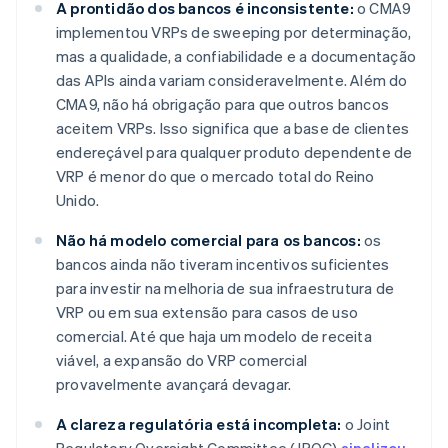
A prontidão dos bancos é inconsistente:
o CMA9
implementou VRPs de sweeping por determinação,
mas a qualidade, a confiabilidade e a documentação
das APIs ainda variam consideravelmente. Além do
CMA9, não há obrigação para que outros bancos
aceitem VRPs. Isso significa que a base de clientes
endereçável para qualquer produto dependente de
VRP é menor do que o mercado total do Reino
Unido.
Não há modelo comercial para os bancos:
os
bancos ainda não tiveram incentivos suficientes
para investir na melhoria de sua infraestrutura de
VRP ou em sua extensão para casos de uso
comercial. Até que haja um modelo de receita
viável, a expansão do VRP comercial
provavelmente avançará devagar.
A clareza regulatória está incompleta:
o Joint