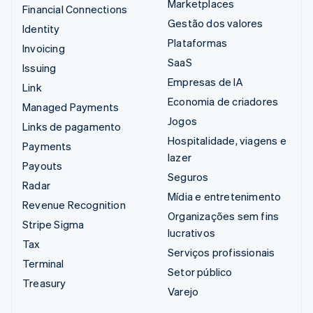
Marketplaces
Financial Connections
Gestão dos valores
Identity
Plataformas
Invoicing
SaaS
Issuing
Empresas de IA
Link
Economia de criadores
Managed Payments
Jogos
Links de pagamento
Hospitalidade, viagens e
Payments
lazer
Payouts
Seguros
Radar
Mídia e entretenimento
Revenue Recognition
Organizações sem fins
Stripe Sigma
lucrativos
Tax
Serviços profissionais
Terminal
Setor público
Treasury
Varejo