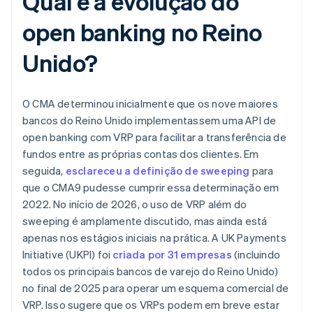
Qual é a evolução do
open banking no Reino
Unido?
O CMA determinou inicialmente que os nove maiores
bancos do Reino Unido implementassem uma API de
open banking com VRP para facilitar a transferência de
fundos entre as próprias contas dos clientes. Em
seguida,
esclareceu a definição de sweeping
para
que o CMA9 pudesse cumprir essa determinação em
2022. No início de 2026, o uso de VRP além do
sweeping é amplamente discutido, mas ainda está
apenas nos estágios iniciais na prática. A UK Payments
Initiative (UKPI) foi
criada por 31 empresas
(incluindo
todos os principais bancos de varejo do Reino Unido)
no final de 2025 para operar um esquema comercial de
VRP. Isso sugere que os VRPs podem em breve estar