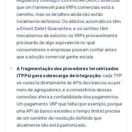
Regulatory Oversight Committee (JROC)
sinalizou
que um framework para VRPs comerciais está a
caminho, mas os detalhes ainda não estão
totalmente definidos. Os débitos automáticos têm
a
Direct Debit Guarantee
, e os cartões têm
mecanismos de estorno; os VRPs provavelmente
precisarão de algo equivalente no qual
consumidores e empresas possam confiar antes
que a adoção comercial ganhe escala.
A fragmentação dos provedores terceirizados
(TPPs) gera sobrecarga de integração:
cada TPP
se conecta diretamente às APIs dos bancos ou por
meio de agregadores, e a consistência dessas
conexões afeta a confiabilidade dos pagamentos.
Um pagamento VRP que falha (por exemplo, porque
uma API do banco excedeu o tempo limite) precisa
de um caminho de resolução definido que
atualmente não está padronizado.