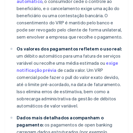
automático
, o consumidor cede o controle ao
beneficiário, e o cancelamento exige uma ação do
beneficiário ou uma contestação bancária. O
consentimento do VRP é mantido pelo banco e
pode ser revogado pelo cliente de forma unilateral,
sem envolver a empresa que recolhe o pagamento.
Os valores dos pagamentos refletem o uso real:
um débito automático para uma fatura de serviços
variável ou recolhe uma média estimada ou
exige
notificação prévia
de cada valor. Um VRP
comercial pode fazer o pull do valor exato devido,
até o limite pré-acordado, na data de faturamento.
Isso elimina erros de estimativa, bem como a
sobrecarga administrativa da gestão de débitos
automáticos de valor variável.
Dados mais detalhados acompanham o
pagamento:
os pagamentos de open banking
carregam dados estruturados (por exemplo,