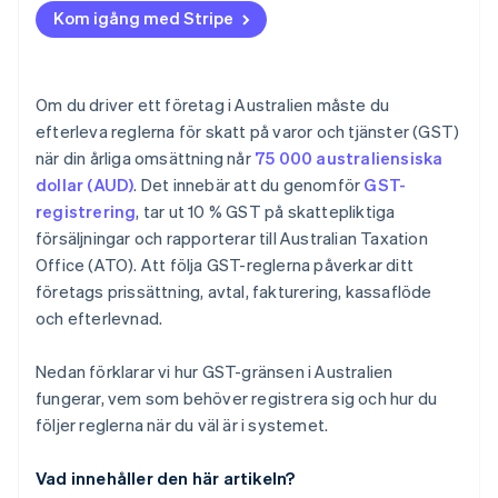
Kom igång med Stripe
Om du driver ett företag i Australien måste du
efterleva reglerna för skatt på varor och tjänster (GST)
när din årliga omsättning når
75 000 australiensiska
dollar (AUD)
. Det innebär att du genomför
GST-
registrering
, tar ut 10 % GST på skattepliktiga
försäljningar och rapporterar till Australian Taxation
Office (ATO). Att följa GST-reglerna påverkar ditt
företags prissättning, avtal, fakturering, kassaflöde
och efterlevnad.
Nedan förklarar vi hur GST-gränsen i Australien
fungerar, vem som behöver registrera sig och hur du
följer reglerna när du väl är i systemet.
Vad innehåller den här artikeln?