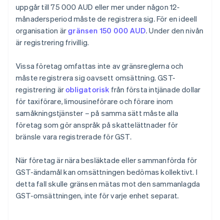
uppgår till 75 000 AUD eller mer under någon 12-
månadersperiod måste de registrera sig. För en ideell
organisation är
gränsen 150 000 AUD
. Under den nivån
är registrering frivillig.
Vissa företag omfattas inte av gränsreglerna och
måste registrera sig oavsett omsättning. GST-
registrering är
obligatorisk
från första intjänade dollar
för taxiförare, limousineförare och förare inom
samåkningstjänster – på samma sätt måste alla
företag som gör anspråk på skattelättnader för
bränsle vara registrerade för GST.
När företag är nära besläktade eller sammanförda för
GST-ändamål kan omsättningen bedömas kollektivt. I
detta fall skulle gränsen mätas mot den sammanlagda
GST-omsättningen, inte för varje enhet separat.