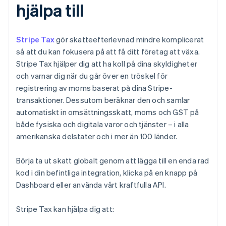
hjälpa till
Stripe Tax
gör skatteefterlevnad mindre komplicerat
så att du kan fokusera på att få ditt företag att växa.
Stripe Tax hjälper dig att ha koll på dina skyldigheter
och varnar dig när du går över en tröskel för
registrering av moms baserat på dina Stripe-
transaktioner. Dessutom beräknar den och samlar
automatiskt in omsättningsskatt, moms och GST på
både fysiska och digitala varor och tjänster – i alla
amerikanska delstater och i mer än 100 länder.
Börja ta ut skatt globalt genom att lägga till en enda rad
kod i din befintliga integration, klicka på en knapp på
Dashboard eller använda vårt kraftfulla API.
Stripe Tax kan hjälpa dig att: