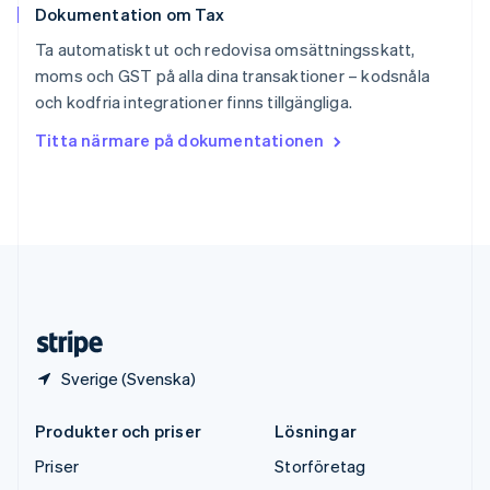
Dokumentation om Tax
English
Sverige
Ta automatiskt ut och redovisa omsättningsskatt,
Svenska
English
moms och GST på alla dina transaktioner – kodsnåla
Thailand
och kodfria integrationer finns tillgängliga.
ไทย
English
Tjeckien
Titta närmare på dokumentationen
English
Tyskland
Deutsch
English
Ungern
English
USA
English
Español
简体中文
Österrike
Deutsch
English
Sverige (Svenska)
Produkter och priser
Lösningar
Priser
Storföretag