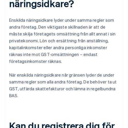
näringsidkare?
Enskilda näringsidkare lyder under samma regler som
andra företag. Den viktigaste skillnaden är att de
måste skilja företagets omsättning från allt annat i sin
privatekonomi. Lön och ersättning från anställning,
kapitalinkomster eller andra personliga inkomster
räknas inte mot GST-omsättningen – endast
företagsinkomster räknas.
När enskilda näringsidkare når gränsen lyder de under
samma regler som alla andra företag. De behöver ta ut
GST, utfärda skattefakturor och lämna in regelbundna
BAS.
Kan du registrera dig för