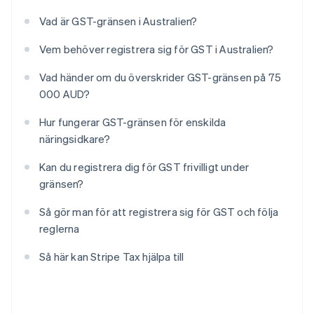
Vad är GST-gränsen i Australien?
Vem behöver registrera sig för GST i Australien?
Vad händer om du överskrider GST-gränsen på 75
000 AUD?
Hur fungerar GST-gränsen för enskilda
näringsidkare?
Kan du registrera dig för GST frivilligt under
gränsen?
Så gör man för att registrera sig för GST och följa
reglerna
Så här kan Stripe Tax hjälpa till