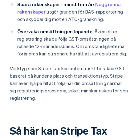
Spara räkenskaper i minst fem år:
Noggranna
räkenskaper
utgör grunden för BAS-rapportering
och skyddar dig mot en ATO-granskning.
Övervaka omsättningen löpande:
Även efter
registrering ska du följa GST-omsättningen på
rullande 12-månadersbasis. Om omständigheterna
förändras kan du senare ha rätt att avregistrera dig.
Verktyg som Stripe Tax kan automatiskt beräkna GST
baserat på kundens plats och transaktionstyp. Stripe
kan även hjälpa till att följa när din omsättning närmar
sig registreringsgränserna, vilket minskar risken för sen
registrering.
Så här kan Stripe Tax