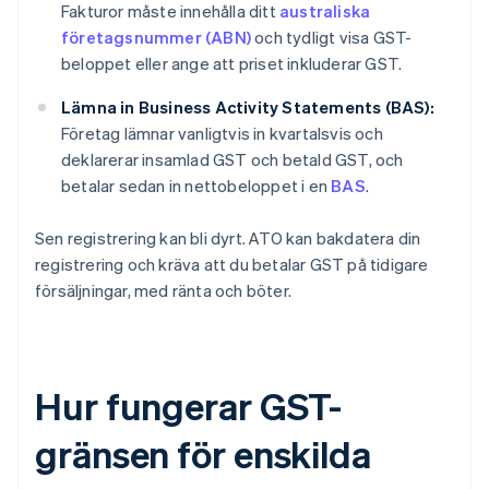
Fakturor måste innehålla ditt
australiska
företagsnummer (ABN)
och tydligt visa GST-
beloppet eller ange att priset inkluderar GST.
Lämna in Business Activity Statements (BAS):
Företag lämnar vanligtvis in kvartalsvis och
deklarerar insamlad GST och betald GST, och
betalar sedan in nettobeloppet i en
BAS
.
Sen registrering kan bli dyrt. ATO kan bakdatera din
registrering och kräva att du betalar GST på tidigare
försäljningar, med ränta och böter.
Hur fungerar GST-
gränsen för enskilda