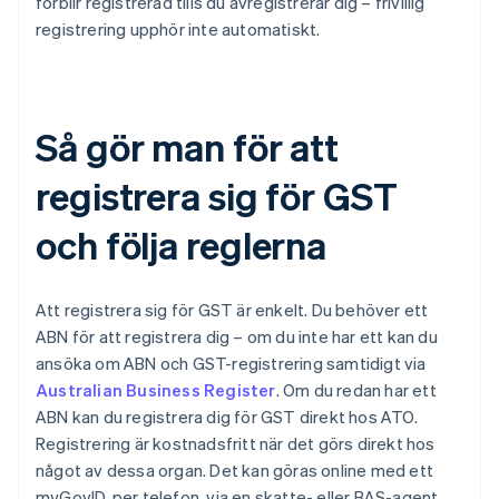
förblir registrerad tills du avregistrerar dig – frivillig
registrering upphör inte automatiskt.
Så gör man för att
registrera sig för GST
och följa reglerna
Att registrera sig för GST är enkelt. Du behöver ett
ABN för att registrera dig – om du inte har ett kan du
ansöka om ABN och GST-registrering samtidigt via
Australian Business Register
. Om du redan har ett
ABN kan du registrera dig för GST direkt hos ATO.
Registrering är kostnadsfritt när det görs direkt hos
något av dessa organ. Det kan göras online med ett
myGovID, per telefon, via en skatte- eller BAS-agent,