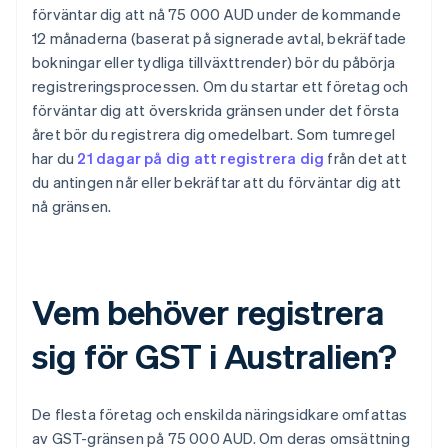
förväntar dig att nå 75 000 AUD under de kommande
12 månaderna (baserat på signerade avtal, bekräftade
bokningar eller tydliga tillväxttrender) bör du påbörja
registreringsprocessen. Om du startar ett företag och
förväntar dig att överskrida gränsen under det första
året bör du registrera dig omedelbart. Som tumregel
har du
21 dagar på dig att registrera dig
från det att
du antingen når eller bekräftar att du förväntar dig att
nå gränsen.
Vem behöver registrera
sig för GST i Australien?
De flesta företag och enskilda näringsidkare omfattas
av GST-gränsen på 75 000 AUD. Om deras omsättning