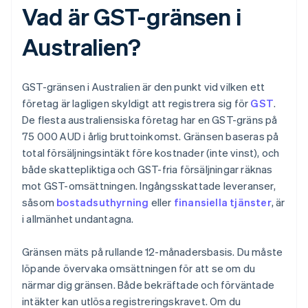
Vad är GST-gränsen i
Australien?
GST-gränsen i Australien är den punkt vid vilken ett
företag är lagligen skyldigt att registrera sig för
GST
.
De flesta australiensiska företag har en GST-gräns på
75 000 AUD i årlig bruttoinkomst. Gränsen baseras på
total försäljningsintäkt före kostnader (inte vinst), och
både skattepliktiga och GST-fria försäljningar räknas
mot GST-omsättningen. Ingångsskattade leveranser,
såsom
bostadsuthyrning
eller
finansiella tjänster
, är
i allmänhet undantagna.
Gränsen mäts på rullande 12-månadersbasis. Du måste
löpande övervaka omsättningen för att se om du
närmar dig gränsen. Både bekräftade och förväntade
intäkter kan utlösa registreringskravet. Om du