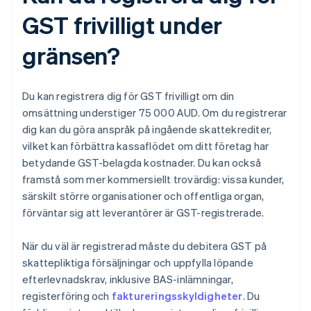
GST frivilligt under
gränsen?
Du kan registrera dig för GST frivilligt om din
omsättning understiger 75 000 AUD. Om du registrerar
dig kan du göra anspråk på ingående skattekrediter,
vilket kan förbättra kassaflödet om ditt företag har
betydande GST-belagda kostnader. Du kan också
framstå som mer kommersiellt trovärdig: vissa kunder,
särskilt större organisationer och offentliga organ,
förväntar sig att leverantörer är GST-registrerade.
När du väl är registrerad måste du debitera GST på
skattepliktiga försäljningar och uppfylla löpande
efterlevnadskrav, inklusive BAS-inlämningar,
registerföring och
faktureringsskyldigheter
. Du