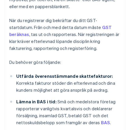
eller med en pappersblankett.
När du registrerar dig bekräftar du ditt GST-
startdatum. Från och med detta datum måste
GST
beräknas
, tas ut och rapporteras. När registreringen är
klar kräver efterlevnad löpande disciplin kring
fakturering, rapportering och registerföring.
Du behöver göra följande:
Utfärda överensstämmande skattefakturor:
Korrekta fakturor stöder din efterlevnad och dina
kunders möjlighet att göra anspråk på avdrag.
Lämna in BAS i tid:
Små och medelstora företag
rapporterar vanligtvis kvartalsvis och deklarerar
försäljning, insamlad GST, betald GST och det
nettoskuldsbelopp som framgår av deras
BAS
.