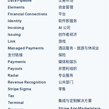
Data Pipeline
交易市场
Elements
资金管理
Financial Connections
平台
Identity
软件即服务
Invoicing
AI 公司
Issuing
创作者经济
Link
游戏
Managed Payments
酒店服务、旅游与休闲业
支付链接
保险
Payments
媒体和娱乐
Payouts
非营利组织
Radar
专业服务
Revenue Recognition
公共部门
Stripe Sigma
零售
Tax
集成与定制解决方案
Terminal
Stripe App Marketplace