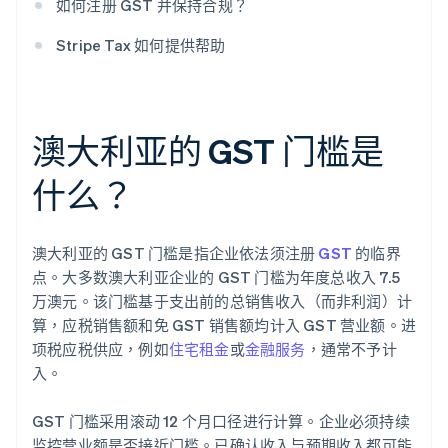
如何注册 GST 并保持合规？
Stripe Tax 如何提供帮助
澳大利亚的 GST 门槛是
什么？
澳大利亚的 GST 门槛是指企业依法须注册
GST
的临界
点。大多数澳大利亚企业的 GST 门槛为年度总收入 7.5
万澳元。该门槛基于支出前的总销售收入（而非利润）计
算，应税销售额和免 GST 销售额均计入 GST 营业额。进
项税应税供应，例如
住宅租金
或
金融服务
，通常不予计
入。
GST 门槛采用滚动 12 个月口径进行计算。企业必须持续
监控营业额是否接近门槛。已确认收入与预期收入都可能