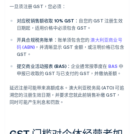
一旦须注册 GST，您必须：
对应税销售额收取 10% GST：
自您的 GST 注册生效
日期起，适用价格中必须包含 GST。
开具合规税务账单：
账单须包含您的
澳大利亚商业号
码 (ABN)
，并清晰显示 GST 金额，或注明价格已包含
GST。
提交商业活动报表 (BAS)：
企业通常按季度在
BAS
中
申报已收取的 GST 与已支付的 GST，并缴纳差额。
延迟注册可能带来高额成本。澳大利亚税务局 (ATO) 可追
溯您的注册生效日期，并要求您就此前销售补缴 GST，
同时可能产生利息和罚款。
GST 门槛对个体经营者如