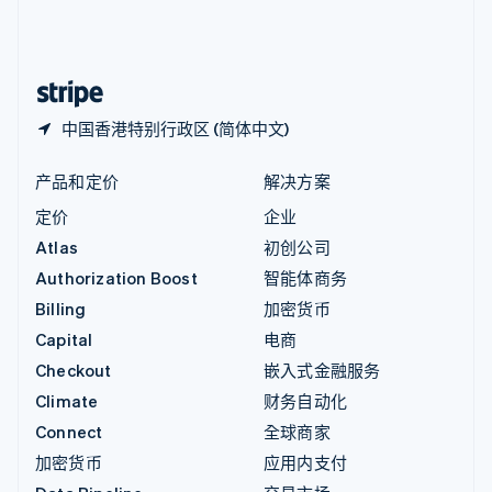
中国内地
简体中文
English
中国香港特别行政区
English
简体中文
中国香港特别行政区 (简体中文)
产品和定价
解决方案
定价
企业
Atlas
初创公司
Authorization Boost
智能体商务
Billing
加密货币
Capital
电商
Checkout
嵌入式金融服务
Climate
财务自动化
Connect
全球商家
加密货币
应用内支付