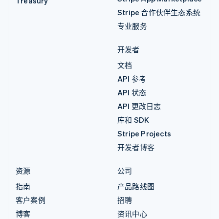
Treasury
Stripe 合作伙伴生态系统
专业服务
开发者
文档
API 参考
API 状态
API 更改日志
库和 SDK
Stripe Projects
开发者博客
资源
公司
指南
产品路线图
客户案例
招聘
博客
资讯中心