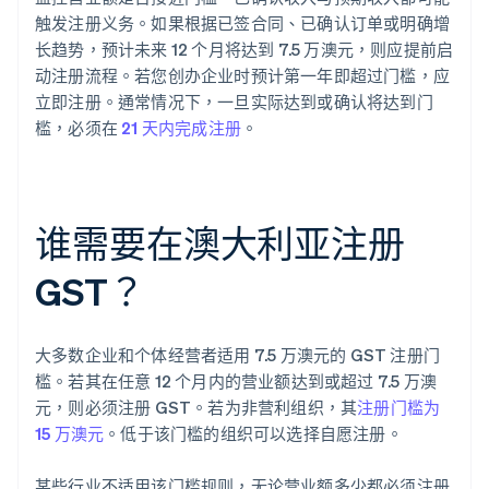
触发注册义务。如果根据已签合同、已确认订单或明确增
长趋势，预计未来 12 个月将达到 7.5 万澳元，则应提前启
动注册流程。若您创办企业时预计第一年即超过门槛，应
立即注册。通常情况下，一旦实际达到或确认将达到门
槛，必须在
21 天内完成注册
。
谁需要在澳大利亚注册
GST？
大多数企业和个体经营者适用 7.5 万澳元的 GST 注册门
槛。若其在任意 12 个月内的营业额达到或超过 7.5 万澳
元，则必须注册 GST。若为非营利组织，其
注册门槛为
15 万澳元
。低于该门槛的组织可以选择自愿注册。
某些行业不适用该门槛规则，无论营业额多少都必须注册