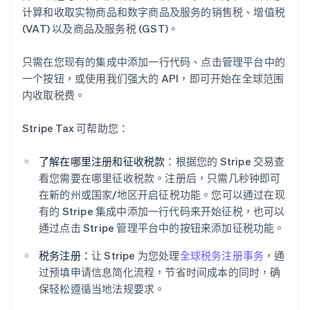
计算和收取实物商品和数字商品及服务的销售税、增值税
(VAT) 以及商品及服务税 (GST)。
只需在您现有的集成中添加一行代码、点击管理平台中的
一个按钮，或使用我们强大的 API，即可开始在全球范围
内收取税费。
Stripe Tax 可帮助您：
了解在哪里注册和征收税款
：根据您的 Stripe 交易查
看您需要在哪里征收税款。注册后，只需几秒钟即可
在新的州或国家/地区开启征税功能。您可以通过在现
有的 Stripe 集成中添加一行代码来开始征税，也可以
通过点击 Stripe 管理平台中的按钮来添加征税功能。
税务注册：
让 Stripe 为您处理
全球税务注册事务
，通
过预填申请信息简化流程，节省时间成本的同时，确
保轻松遵循当地法规要求。