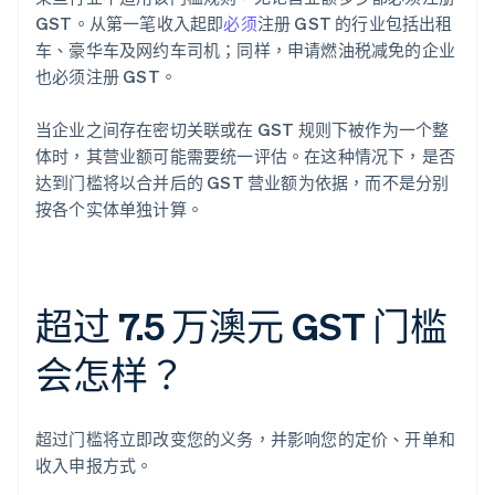
GST。从第一笔收入起即
必须
注册 GST 的行业包括出租
车、豪华车及网约车司机；同样，申请燃油税减免的企业
也必须注册 GST。
当企业之间存在密切关联或在 GST 规则下被作为一个整
体时，其营业额可能需要统一评估。在这种情况下，是否
达到门槛将以合并后的 GST 营业额为依据，而不是分别
按各个实体单独计算。
超过 7.5 万澳元 GST 门槛
会怎样？
超过门槛将立即改变您的义务，并影响您的定价、开单和
收入申报方式。