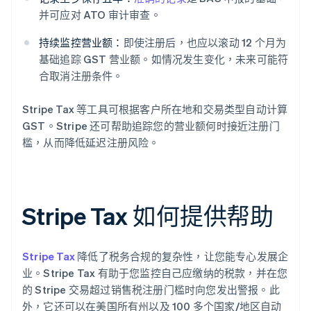
并可应对 ATO 审计审查。
持续监控营业额：
即使注册后，也应以滚动 12 个月为
基础追踪 GST 营业额。如情况发生变化，未来可能符
合取消注册条件。
Stripe Tax 等工具可根据客户所在地和交易类型自动计算
GST。Stripe 还可帮助追踪您的营业额何时接近注册门
槛，从而降低延迟注册风险。
Stripe Tax 如何提供帮助
Stripe Tax
降低了税务合规的复杂性，让您能专心发展企
业。Stripe Tax 有助于您监控自己应缴纳的税款，并在您
的 Stripe 交易超过销售税注册门槛时向您发出警报。此
外，它还可以在美国所有州以及 100 多个国家/地区自动