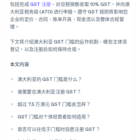
包括完成
GST 注册
、对应税销售收取 10% GST，并向澳
大利亚税务局 (ATO) 进行申报。遵守 GST 规则将影响您
企业的定价、合同、账单开具、现金流以及整体合规管
理。
下文将介绍澳大利亚 GST 门槛的运作机制、哪些主体须
登记，以及注册后如何保持合规。
本文内容
澳大利亚的 GST 门槛是什么？
谁需要在澳大利亚注册 GST？
超过 7.5 万澳元 GST 门槛会怎样？
GST 门槛对个体经营者如何适用？
是否可以在低于门槛时自愿注册 GST？