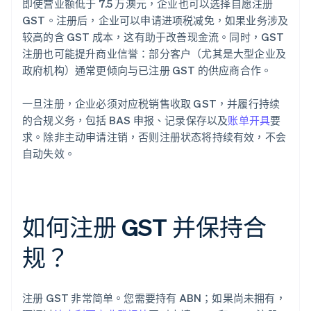
即使营业额低于 7.5 万澳元，企业也可以选择自愿注册
GST。注册后，企业可以申请进项税减免，如果业务涉及
较高的含 GST 成本，这有助于改善现金流。同时，GST
注册也可能提升商业信誉：部分客户（尤其是大型企业及
政府机构）通常更倾向与已注册 GST 的供应商合作。
一旦注册，企业必须对应税销售收取 GST，并履行持续
的合规义务，包括 BAS 申报、记录保存以及
账单开具
要
求。除非主动申请注销，否则注册状态将持续有效，不会
自动失效。
如何注册 GST 并保持合
规？
注册 GST 非常简单。您需要持有 ABN；如果尚未拥有，