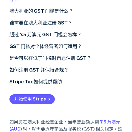
澳大利亚的 GST 门槛是什么？
Stripe Sessions 2026
了解 Stripe 如何为 AI 构建经济基础设施。
谁需要在澳大利亚注册 GST？
立即观看
超过 7.5 万澳元 GST 门槛会怎样？
GST 门槛对个体经营者如何适用？
是否可以在低于门槛时自愿注册 GST？
如何注册 GST 并保持合规？
Stripe Tax 如何提供帮助
开始使用 Stripe
如果您在澳大利亚经营企业，当年营业额达到
7.5 万澳元
(AUD)
时，就需要遵守商品及服务税 (GST) 相关规定。这