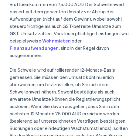
Bruttoeinkommen von 75.000 AUD. Der Schwellenwert
basiert auf dem gesamten Umsatz vor Abzug der
Aufwendungen (nicht auf dem Gewinn), wobei sowohl
steuerpflichtige als auch GST-befreite Umsätze zum
GST-Umsatz zählen. Vorsteuerpflichtige Leistungen, wie
beispielsweise
Wohnmieten
oder
Finanzaufwendungen
, sind in der Regel davon
ausgenommen.
Die Schwelle wird auf rollierender 12-Monats-Basis
gemessen. Sie müssen den Umsatz kontinuierlich
überwachen, um festzustellen, ob Sie sich dem
Schwellenwert nähern. Sowohl bestätigte als auch
erwartete Umsätze können die Registrierungspflicht
auslösen. Wenn Sie davon ausgehen, dass Sie in den
nächsten 12 Monaten 75.000 AUD erreichen werden
(basierend auf unterzeichneten Verträgen, bestätigten
Buchungen oder eindeutigen Wachstumstrends), sollten
Sie den Registrierungsprozess einleiten. Wenn Sie ein