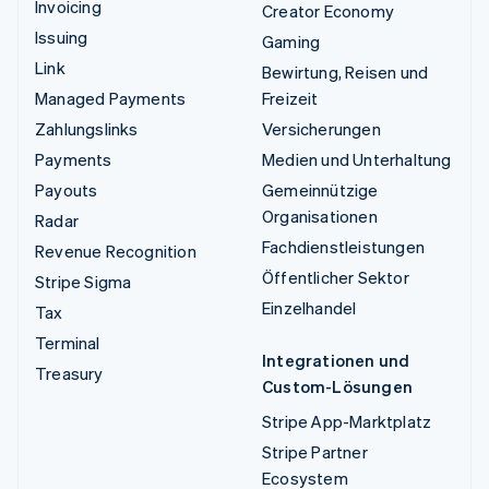
Invoicing
Creator Economy
Issuing
Gaming
Link
Bewirtung, Reisen und
Managed Payments
Freizeit
Zahlungslinks
Versicherungen
Payments
Medien und Unterhaltung
Payouts
Gemeinnützige
Organisationen
Radar
Fachdienstleistungen
Revenue Recognition
Öffentlicher Sektor
Stripe Sigma
Einzelhandel
Tax
Terminal
Integrationen und
Treasury
Custom-Lösungen
Stripe App-Marktplatz
Stripe Partner
Ecosystem