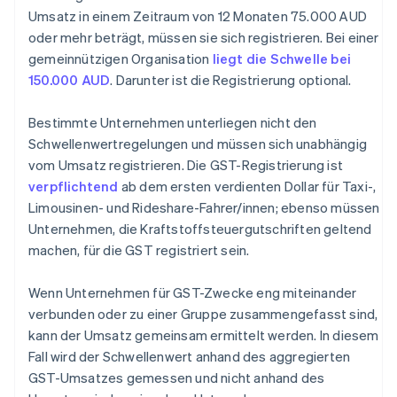
Umsatz in einem Zeitraum von 12 Monaten 75.000 AUD
oder mehr beträgt, müssen sie sich registrieren. Bei einer
gemeinnützigen Organisation
liegt die Schwelle bei
150.000 AUD
. Darunter ist die Registrierung optional.
Bestimmte Unternehmen unterliegen nicht den
Schwellenwertregelungen und müssen sich unabhängig
vom Umsatz registrieren. Die GST-Registrierung ist
verpflichtend
ab dem ersten verdienten Dollar für Taxi-,
Limousinen- und Rideshare-Fahrer/innen; ebenso müssen
Unternehmen, die Kraftstoffsteuergutschriften geltend
machen, für die GST registriert sein.
Wenn Unternehmen für GST-Zwecke eng miteinander
verbunden oder zu einer Gruppe zusammengefasst sind,
kann der Umsatz gemeinsam ermittelt werden. In diesem
Fall wird der Schwellenwert anhand des aggregierten
GST-Umsatzes gemessen und nicht anhand des