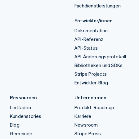
Fachdienstleistungen
Entwickler/innen
Dokumentation
API-Referenz
API-Status
API-Änderungsprotokoll
Bibliotheken und SDKs
Stripe Projects
Entwickler-Blog
Ressourcen
Unternehmen
Leitfäden
Produkt-Roadmap
Kundenstories
Karriere
Blog
Newsroom
Gemeinde
Stripe Press