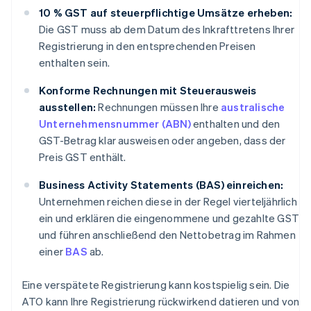
10 % GST auf steuerpflichtige Umsätze erheben:
Die GST muss ab dem Datum des Inkrafttretens Ihrer
Registrierung in den entsprechenden Preisen
enthalten sein.
Konforme Rechnungen mit Steuerausweis
ausstellen:
Rechnungen müssen Ihre
australische
Unternehmensnummer (ABN)
enthalten und den
GST-Betrag klar ausweisen oder angeben, dass der
Preis GST enthält.
Business Activity Statements (BAS) einreichen:
Unternehmen reichen diese in der Regel vierteljährlich
ein und erklären die eingenommene und gezahlte GST
und führen anschließend den Nettobetrag im Rahmen
einer
BAS
ab.
Eine verspätete Registrierung kann kostspielig sein. Die
ATO kann Ihre Registrierung rückwirkend datieren und von