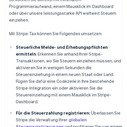
Programmieraufwand, einem Mausklick im Dashboard
oder über unsere leistungsstarke API weltweit Steuern
einziehen.
Mit Stripe Tax können Sie Folgendes umsetzen:
Steuerliche Melde- und Erhebungspflichten
ermitteln
: Erkennen Sie anhand Ihrer Stripe-
Transaktionen, wo Sie Steuern einziehen müssen, und
aktivieren Sie in wenigen Sekunden die
Steuereinziehung in einem neuen Staat oder Land.
Fügen Sie dafür eine Codezeile in Ihre bestehende
Stripe-Integration ein oder aktivieren Sie die
Steuereinziehung mit einem Mausklick im Stripe-
Dashboard.
Für die Steuerzahlung registrieren:
Überlassen Sie
Stripe die Verwaltung Ihrer
globalen
Steuerregistrierungen
und profitieren Sie von einem