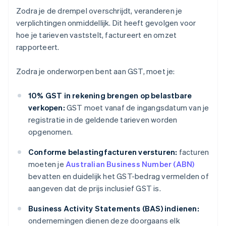
Zodra je de drempel overschrijdt, veranderen je
verplichtingen onmiddellijk. Dit heeft gevolgen voor
hoe je tarieven vaststelt, factureert en omzet
rapporteert.
Zodra je onderworpen bent aan GST, moet je:
10% GST in rekening brengen op belastbare
verkopen:
GST moet vanaf de ingangsdatum van je
registratie in de geldende tarieven worden
opgenomen.
Conforme belastingfacturen versturen:
facturen
moeten je
Australian Business Number (ABN)
bevatten en duidelijk het GST-bedrag vermelden of
aangeven dat de prijs inclusief GST is.
Business Activity Statements (BAS) indienen:
ondernemingen dienen deze doorgaans elk