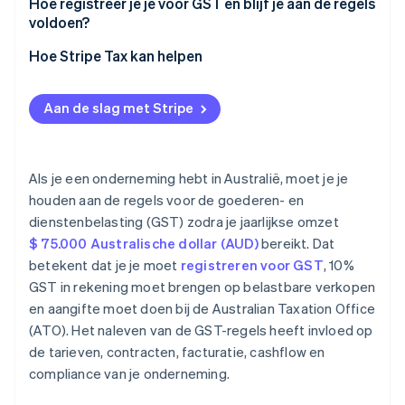
Hoe registreer je je voor GST en blijf je aan de regels
voldoen?
Hoe Stripe Tax kan helpen
Aan de slag met Stripe
Als je een onderneming hebt in Australië, moet je je
houden aan de regels voor de goederen- en
dienstenbelasting (GST) zodra je jaarlijkse omzet
$ 75.000 Australische dollar (AUD)
bereikt. Dat
betekent dat je je moet
registreren voor GST
, 10%
GST in rekening moet brengen op belastbare verkopen
en aangifte moet doen bij de Australian Taxation Office
(ATO). Het naleven van de GST-regels heeft invloed op
de tarieven, contracten, facturatie, cashflow en
compliance van je onderneming.