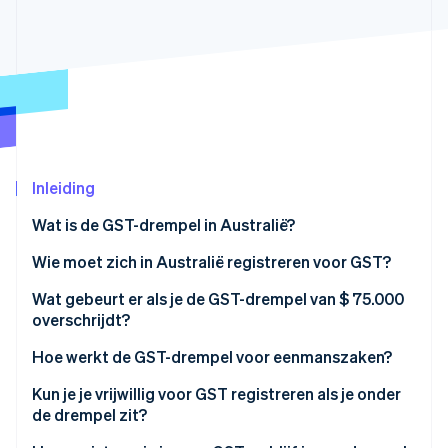
Oprichting van een start-up
Climate
Ecosysteem
CO₂-verwijdering
Partners
Identity
Stripe App Marketplace
Online identiteitsverificatie
Inleiding
Wat is de GST-drempel in Australië?
Stripe Sessions 2026
Ontdek hoe Stripe de economische infrastructuu
Wie moet zich in Australië registreren voor GST?
Nu bekijken
Wat gebeurt er als je de GST-drempel van $ 75.000
overschrijdt?
Hoe werkt de GST-drempel voor eenmanszaken?
Kun je je vrijwillig voor GST registreren als je onder
de drempel zit?