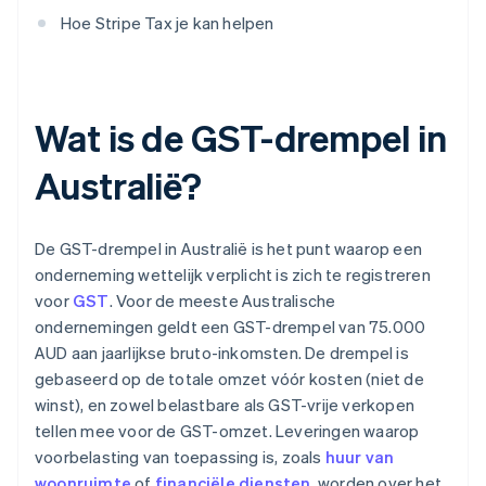
Hoe Stripe Tax je kan helpen
Wat is de GST-drempel in
Australië?
De GST-drempel in Australië is het punt waarop een
onderneming wettelijk verplicht is zich te registreren
voor
GST
. Voor de meeste Australische
ondernemingen geldt een GST-drempel van 75.000
AUD aan jaarlijkse bruto-inkomsten. De drempel is
gebaseerd op de totale omzet vóór kosten (niet de
winst), en zowel belastbare als GST-vrije verkopen
tellen mee voor de GST-omzet. Leveringen waarop
voorbelasting van toepassing is, zoals
huur van
woonruimte
of
financiële diensten
, worden over het