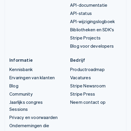
API-documentatie
API-status
API-wijzigingslogboek
Bibliotheken en SDK's
Stripe Projects
Blog voor developers
Informatie
Bedrijf
Kennisbank
Productroadmap
Ervaringen van klanten
Vacatures
Blog
Stripe Newsroom
Community
Stripe Press
Jaarlijks congres
Neem contact op
Sessions
Privacy en voorwaarden
Ondernemingen die