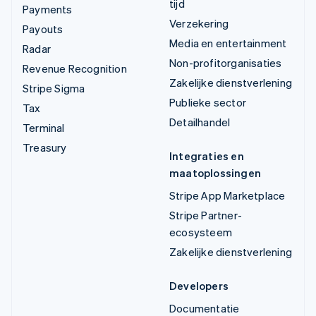
tijd
Payments
Verzekering
Payouts
Media en entertainment
Radar
Non-profitorganisaties
Revenue Recognition
Zakelijke dienstverlening
Stripe Sigma
Publieke sector
Tax
Detailhandel
Terminal
Treasury
Integraties en
maatoplossingen
Stripe App Marketplace
Stripe Partner-
ecosysteem
Zakelijke dienstverlening
Developers
Documentatie