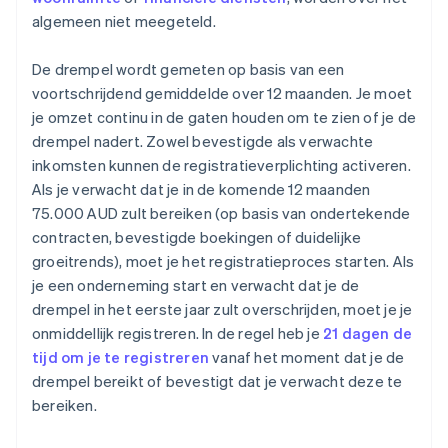
algemeen niet meegeteld.
De drempel wordt gemeten op basis van een
voortschrijdend gemiddelde over 12 maanden. Je moet
je omzet continu in de gaten houden om te zien of je de
drempel nadert. Zowel bevestigde als verwachte
inkomsten kunnen de registratieverplichting activeren.
Als je verwacht dat je in de komende 12 maanden
75.000 AUD zult bereiken (op basis van ondertekende
contracten, bevestigde boekingen of duidelijke
groeitrends), moet je het registratieproces starten. Als
je een onderneming start en verwacht dat je de
drempel in het eerste jaar zult overschrijden, moet je je
onmiddellijk registreren. In de regel heb je
21 dagen de
tijd om je te registreren
vanaf het moment dat je de
drempel bereikt of bevestigt dat je verwacht deze te
bereiken.