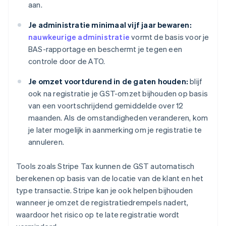
aan.
Je administratie minimaal vijf jaar bewaren:
nauwkeurige administratie
vormt de basis voor je
BAS-rapportage en beschermt je tegen een
controle door de ATO.
Je omzet voortdurend in de gaten houden:
blijf
ook na registratie je GST-omzet bijhouden op basis
van een voortschrijdend gemiddelde over 12
maanden. Als de omstandigheden veranderen, kom
je later mogelijk in aanmerking om je registratie te
annuleren.
Tools zoals Stripe Tax kunnen de GST automatisch
berekenen op basis van de locatie van de klant en het
type transactie. Stripe kan je ook helpen bijhouden
wanneer je omzet de registratiedrempels nadert,
waardoor het risico op te late registratie wordt