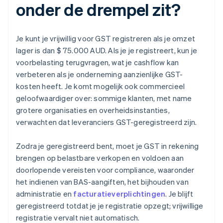
onder de drempel zit?
Je kunt je vrijwillig voor GST registreren als je omzet
lager is dan $ 75.000 AUD. Als je je registreert, kun je
voorbelasting terugvragen, wat je cashflow kan
verbeteren als je onderneming aanzienlijke GST-
kosten heeft. Je komt mogelijk ook commercieel
geloofwaardiger over: sommige klanten, met name
grotere organisaties en overheidsinstanties,
verwachten dat leveranciers GST-geregistreerd zijn.
Zodra je geregistreerd bent, moet je GST in rekening
brengen op belastbare verkopen en voldoen aan
doorlopende vereisten voor compliance, waaronder
het indienen van BAS-aangiften, het bijhouden van
administratie en
facturatieverplichtingen
. Je blijft
geregistreerd totdat je je registratie opzegt; vrijwillige
registratie vervalt niet automatisch.