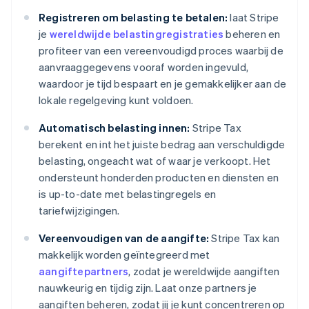
Registreren om belasting te betalen:
laat Stripe
je
wereldwijde belastingregistraties
beheren en
profiteer van een vereenvoudigd proces waarbij de
aanvraaggegevens vooraf worden ingevuld,
waardoor je tijd bespaart en je gemakkelijker aan de
lokale regelgeving kunt voldoen.
Automatisch belasting innen:
Stripe Tax
berekent en int het juiste bedrag aan verschuldigde
belasting, ongeacht wat of waar je verkoopt. Het
ondersteunt honderden producten en diensten en
is up-to-date met belastingregels en
tariefwijzigingen.
Vereenvoudigen van de aangifte:
Stripe Tax kan
makkelijk worden geïntegreerd met
aangiftepartners
, zodat je wereldwijde aangiften
nauwkeurig en tijdig zijn. Laat onze partners je
aangiften beheren, zodat jij je kunt concentreren op