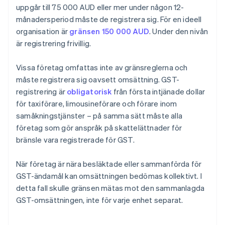
uppgår till 75 000 AUD eller mer under någon 12-
månadersperiod måste de registrera sig. För en ideell
organisation är
gränsen 150 000 AUD
. Under den nivån
är registrering frivillig.
Vissa företag omfattas inte av gränsreglerna och
måste registrera sig oavsett omsättning. GST-
registrering är
obligatorisk
från första intjänade dollar
för taxiförare, limousineförare och förare inom
samåkningstjänster – på samma sätt måste alla
företag som gör anspråk på skattelättnader för
bränsle vara registrerade för GST.
När företag är nära besläktade eller sammanförda för
GST-ändamål kan omsättningen bedömas kollektivt. I
detta fall skulle gränsen mätas mot den sammanlagda
GST-omsättningen, inte för varje enhet separat.