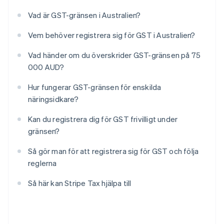
Vad är GST-gränsen i Australien?
Vem behöver registrera sig för GST i Australien?
Vad händer om du överskrider GST-gränsen på 75
000 AUD?
Hur fungerar GST-gränsen för enskilda
näringsidkare?
Kan du registrera dig för GST frivilligt under
gränsen?
Så gör man för att registrera sig för GST och följa
reglerna
Så här kan Stripe Tax hjälpa till