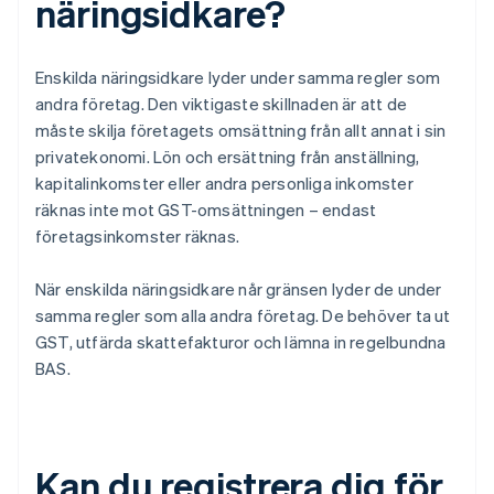
näringsidkare?
Enskilda näringsidkare lyder under samma regler som
andra företag. Den viktigaste skillnaden är att de
måste skilja företagets omsättning från allt annat i sin
privatekonomi. Lön och ersättning från anställning,
kapitalinkomster eller andra personliga inkomster
räknas inte mot GST-omsättningen – endast
företagsinkomster räknas.
När enskilda näringsidkare når gränsen lyder de under
samma regler som alla andra företag. De behöver ta ut
GST, utfärda skattefakturor och lämna in regelbundna
BAS.
Kan du registrera dig för