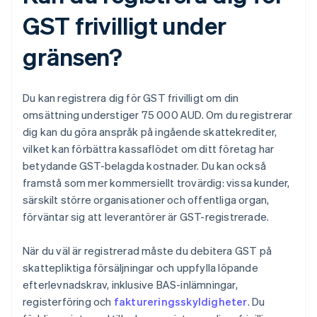
GST frivilligt under
gränsen?
Du kan registrera dig för GST frivilligt om din
omsättning understiger 75 000 AUD. Om du registrerar
dig kan du göra anspråk på ingående skattekrediter,
vilket kan förbättra kassaflödet om ditt företag har
betydande GST-belagda kostnader. Du kan också
framstå som mer kommersiellt trovärdig: vissa kunder,
särskilt större organisationer och offentliga organ,
förväntar sig att leverantörer är GST-registrerade.
När du väl är registrerad måste du debitera GST på
skattepliktiga försäljningar och uppfylla löpande
efterlevnadskrav, inklusive BAS-inlämningar,
registerföring och
faktureringsskyldigheter
. Du