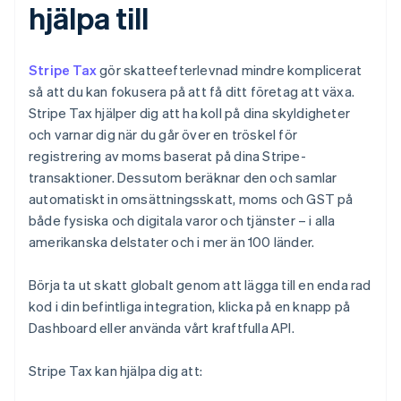
hjälpa till
Stripe Tax
gör skatteefterlevnad mindre komplicerat
så att du kan fokusera på att få ditt företag att växa.
Stripe Tax hjälper dig att ha koll på dina skyldigheter
och varnar dig när du går över en tröskel för
registrering av moms baserat på dina Stripe-
transaktioner. Dessutom beräknar den och samlar
automatiskt in omsättningsskatt, moms och GST på
både fysiska och digitala varor och tjänster – i alla
amerikanska delstater och i mer än 100 länder.
Börja ta ut skatt globalt genom att lägga till en enda rad
kod i din befintliga integration, klicka på en knapp på
Dashboard eller använda vårt kraftfulla API.
Stripe Tax kan hjälpa dig att: