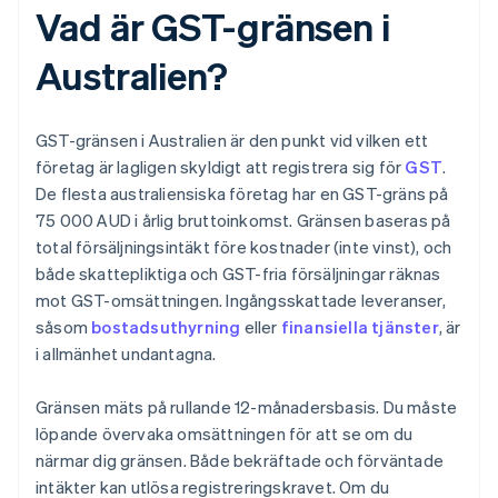
Vad är GST-gränsen i
Australien?
GST-gränsen i Australien är den punkt vid vilken ett
företag är lagligen skyldigt att registrera sig för
GST
.
De flesta australiensiska företag har en GST-gräns på
75 000 AUD i årlig bruttoinkomst. Gränsen baseras på
total försäljningsintäkt före kostnader (inte vinst), och
både skattepliktiga och GST-fria försäljningar räknas
mot GST-omsättningen. Ingångsskattade leveranser,
såsom
bostadsuthyrning
eller
finansiella tjänster
, är
i allmänhet undantagna.
Gränsen mäts på rullande 12-månadersbasis. Du måste
löpande övervaka omsättningen för att se om du
närmar dig gränsen. Både bekräftade och förväntade
intäkter kan utlösa registreringskravet. Om du