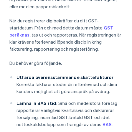
eller med en pappersblankett.
När du registrerar dig bekräftar du ditt GST-
startdatum. Från och med detta datum måste
GST
beräknas
, tas ut och rapporteras. När registreringen är
klar kräver efterlevnad löpande disciplin kring
fakturering, rapportering och registerföring.
Du behöver göra följande:
Utfärda överensstämmande skattefakturor:
Korrekta fakturor stöder din efterlevnad och dina
kunders möjlighet att göra anspråk på avdrag.
Lämna in BAS i tid:
Små och medelstora företag
rapporterar vanligtvis kvartalsvis och deklarerar
försäljning, insamlad GST, betald GST och det
nettoskuldsbelopp som framgår av deras
BAS
.