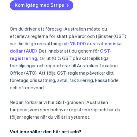
Kom igång med Stripe
Om du driver ett företag i Australien måste du
efterleva reglerna för skatt på varor och tjänster (GST)
när din årliga omsättning når
75 000 australiensiska
dollar (AUD)
. Det innebär att du genomför
GST-
registrering
, tar ut 10 % GST på skattepliktiga
försäljningar och rapporterar till Australian Taxation
Office (ATO). Att följa GST-reglerna påverkar ditt
företags prissättning, avtal, fakturering, kassaflöde
och efterlevnad.
Nedan förklarar vi hur GST-gränsen i Australien
fungerar, vem som behöver registrera sig och hur du
följer reglerna när du väl är i systemet.
Vad innehåller den här artikeln?