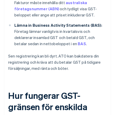
Fakturor måste innehålla ditt
australiska
företagsnummer (ABN)
och tydligt visa GST-
beloppet eller ange att priset inkluderar GST.
Lämna in Business Activity Statements (BAS):
Företag lämnar vanligtvis in kvartalsvis och
deklarerar insamlad GST och betald GST, och
betalar sedan in nettobeloppet i en
BAS
.
Sen registrering kan bli dyrt. ATO kan bakdatera din
registrering och kräva att du betalar GST på tidigare
försäljningar, med ränta och böter.
Hur fungerar GST-
gränsen för enskilda