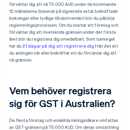
förväntar dig att nå 75 000 AUD under de kommande
12 månaderna (baserat på signerade avtal, bekräftade
bokningar eller tydliga tillväxttrender) bör du påbörja
registreringsprocessen. Om du startar ett företag och
förväntar dig att överskrida gränsen under det första
året bör du registrera dig omedelbart. Som tumregel
har du
21 dagar på dig att registrera dig
från det att
du antingen når eller bekräftar att du förväntar dig att
nå gränsen.
Vem behöver registrera
sig för GST i Australien?
De flesta företag och enskilda näringsidkare omfattas
av GST-gränsen på 75 000 AUD. Om deras omsättning