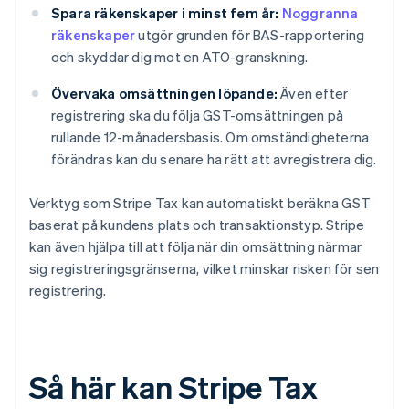
Spara räkenskaper i minst fem år:
Noggranna
räkenskaper
utgör grunden för BAS-rapportering
och skyddar dig mot en ATO-granskning.
Övervaka omsättningen löpande:
Även efter
registrering ska du följa GST-omsättningen på
rullande 12-månadersbasis. Om omständigheterna
förändras kan du senare ha rätt att avregistrera dig.
Verktyg som Stripe Tax kan automatiskt beräkna GST
baserat på kundens plats och transaktionstyp. Stripe
kan även hjälpa till att följa när din omsättning närmar
sig registreringsgränserna, vilket minskar risken för sen
registrering.
Så här kan Stripe Tax