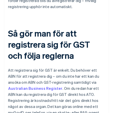
förblir registrerad tills du avregistrerar dig – frivillig
registrering upphör inte automatiskt.
Så gör man för att
registrera sig för GST
och följa reglerna
Att registrera sig för GST är enkelt. Du behöver ett
ABN för att registrera dig – om du inte har ett kan du
ansöka om ABN och GST-registrering samtidigt via
Australian Business Register
. Om du redan har ett
ABN kan du registrera dig för GST direkt hos ATO.
Registrering är kostnadsfritt när det görs direkt hos
något av dessa organ. Det kan göras online med ett
myGovID, per telefon, via en skatte- eller BAS-agent,