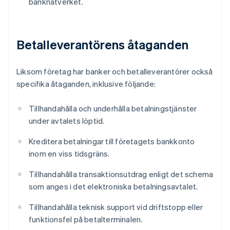
banknätverket.
Betalleverantörens åtaganden
Liksom företag har banker och betalleverantörer också
specifika åtaganden, inklusive följande:
Tillhandahålla och underhålla betalningstjänster
under avtalets löptid.
Kreditera betalningar till företagets bankkonto
inom en viss tidsgräns.
Tillhandahålla transaktionsutdrag enligt det schema
som anges i det elektroniska betalningsavtalet.
Tillhandahålla teknisk support vid driftstopp eller
funktionsfel på betalterminalen.