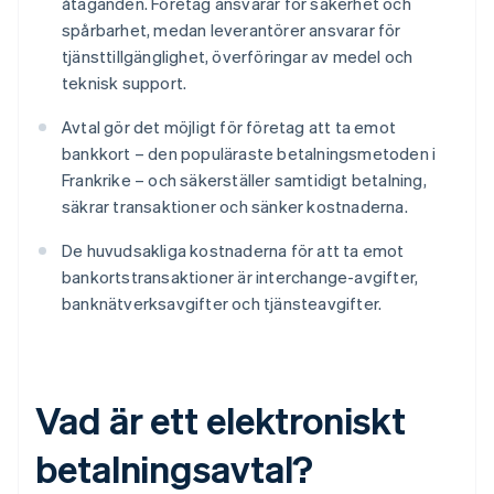
åtaganden. Företag ansvarar för säkerhet och
spårbarhet, medan leverantörer ansvarar för
tjänsttillgänglighet, överföringar av medel och
teknisk support.
Avtal gör det möjligt för företag att ta emot
bankkort – den populäraste betalningsmetoden i
Frankrike – och säkerställer samtidigt betalning,
säkrar transaktioner och sänker kostnaderna.
De huvudsakliga kostnaderna för att ta emot
bankortstransaktioner är interchange-avgifter,
banknätverksavgifter och tjänsteavgifter.
Vad är ett elektroniskt
betalningsavtal?