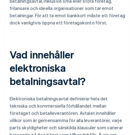
betalningsavtal, inklusive små eller stora företag,
frilansare och ideella organisationer som tar emot
betalningar. För att ta emot bankkort måste ett företag
dock vanligtvis öppna ett företagskonto först.
Vad innehåller
elektroniska
betalningsavtal?
Elektroniska betalningsavtal definierar hela det
tekniska och kommersiella förhållandet mellan
företaget och betalleverantören. Avtalet innehåller
villkor som är gemensamma för alla leverantörer, varje
parts skyldigheter och särskilda klausuler som varierar
beroende på den tjänst som tillhandahålls. Även om