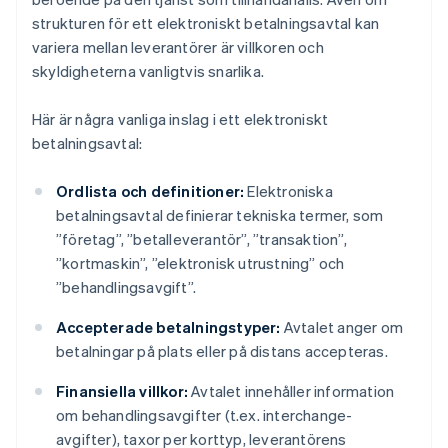
strukturen för ett elektroniskt betalningsavtal kan
variera mellan leverantörer är villkoren och
skyldigheterna vanligtvis snarlika.
Här är några vanliga inslag i ett elektroniskt
betalningsavtal:
Ordlista och definitioner:
Elektroniska
betalningsavtal definierar tekniska termer, som
”företag”, ”betalleverantör”, ”transaktion”,
”kortmaskin”, ”elektronisk utrustning” och
”behandlingsavgift”.
Accepterade betalningstyper:
Avtalet anger om
betalningar på plats eller på distans accepteras.
Finansiella villkor:
Avtalet innehåller information
om behandlingsavgifter (t.ex. interchange-
avgifter), taxor per korttyp, leverantörens