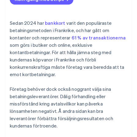
Sedan 2024 har
bankkort
varit den populäraste
betalningsmetoden i Frankrike, och har gått om
kontanter och representerar
61 % av transaktionerna
som görs i butiker och online, exklusive
kontantbetalningar. För att hålla jämna steg med
kundernas köpvanor i Frankrike och förbli
konkurrenskraftiga måste företag vara beredda att ta
emot kortbetalningar.
Företag behöver dock också noggrant välja sina
betalningsleverantörer. Dålig förhandling eller
missförstånd kring avtalsvillkor kan påverka
lönsamheten negativt. Å andra sidan kan bra
leverantörer förbättra försäljningsresultaten och
kundernas förtroende.