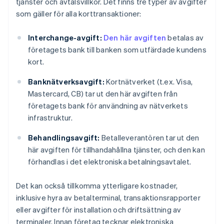
tjänster och avtalsvillkor. Det finns tre typer av avgifter
som gäller för alla korttransaktioner:
Interchange-avgift:
Den här avgiften
betalas av
företagets bank till banken som utfärdade kundens
kort.
Banknätverksavgift:
Kortnätverket (t.ex. Visa,
Mastercard, CB) tar ut den här avgiften från
företagets bank för användning av nätverkets
infrastruktur.
Behandlingsavgift:
Betalleverantören tar ut den
här avgiften för tillhandahållna tjänster, och den kan
förhandlas i det elektroniska betalningsavtalet.
Det kan också tillkomma ytterligare kostnader,
inklusive hyra av betalterminal, transaktionsrapporter
eller avgifter för installation och driftsättning av
terminaler. Innan företag tecknar elektroniska