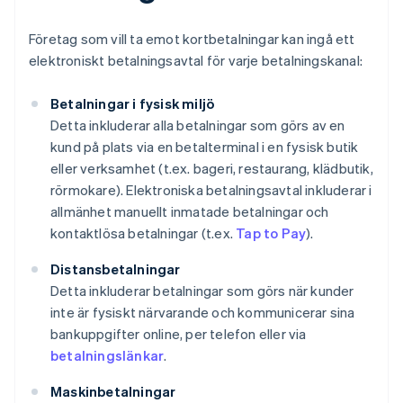
Företag som vill ta emot kortbetalningar kan ingå ett
elektroniskt betalningsavtal för varje betalningskanal:
Betalningar i fysisk miljö
Detta inkluderar alla betalningar som görs av en
kund på plats via en betalterminal i en fysisk butik
eller verksamhet (t.ex. bageri, restaurang, klädbutik,
rörmokare). Elektroniska betalningsavtal inkluderar i
allmänhet manuellt inmatade betalningar och
kontaktlösa betalningar (t.ex.
Tap to Pay
).
Distansbetalningar
Detta inkluderar betalningar som görs när kunder
inte är fysiskt närvarande och kommunicerar sina
bankuppgifter online, per telefon eller via
betalningslänkar
.
Maskinbetalningar