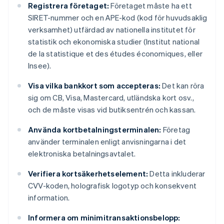
Registrera företaget:
Företaget måste ha ett
SIRET-nummer och en APE-kod (kod för huvudsaklig
verksamhet) utfärdad av nationella institutet för
statistik och ekonomiska studier (Institut national
de la statistique et des études économiques, eller
Insee).
Visa vilka bankkort som accepteras:
Det kan röra
sig om CB, Visa, Mastercard, utländska kort osv.,
och de måste visas vid butiksentrén och kassan.
Använda kortbetalningsterminalen:
Företag
använder terminalen enligt anvisningarna i det
elektroniska betalningsavtalet.
Verifiera kortsäkerhetselement:
Detta inkluderar
CVV-koden, holografisk logotyp och konsekvent
information.
Informera om minimitransaktionsbelopp: