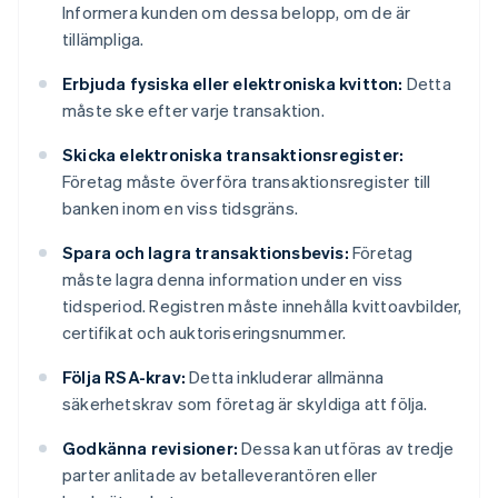
Informera kunden om dessa belopp, om de är
tillämpliga.
Erbjuda fysiska eller elektroniska kvitton:
Detta
måste ske efter varje transaktion.
Skicka elektroniska transaktionsregister:
Företag måste överföra transaktionsregister till
banken inom en viss tidsgräns.
Spara och lagra transaktionsbevis:
Företag
måste lagra denna information under en viss
tidsperiod. Registren måste innehålla kvittoavbilder,
certifikat och auktoriseringsnummer.
Följa RSA-krav:
Detta inkluderar allmänna
säkerhetskrav som företag är skyldiga att följa.
Godkänna revisioner:
Dessa kan utföras av tredje
parter anlitade av betalleverantören eller