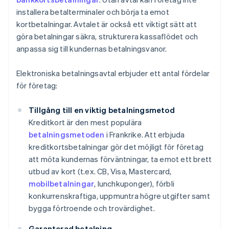
installera betalterminaler och börja ta emot
kortbetalningar. Avtalet är också ett viktigt sätt att
göra betalningar säkra, strukturera kassaflödet och
anpassa sig till kundernas betalningsvanor.
Elektroniska betalningsavtal erbjuder ett antal fördelar
för företag:
Tillgång till en viktig betalningsmetod
Kreditkort är den mest populära
betalningsmetoden
i Frankrike. Att erbjuda
kreditkortsbetalningar gör det möjligt för företag
att möta kundernas förväntningar, ta emot ett brett
utbud av kort (t.ex. CB, Visa, Mastercard,
mobilbetalningar
, lunchkuponger), förbli
konkurrenskraftiga, uppmuntra högre utgifter samt
bygga förtroende och trovärdighet.
Garanterad betalning