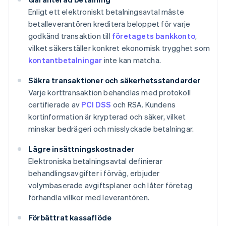
Enligt ett elektroniskt betalningsavtal måste
betalleverantören kreditera beloppet för varje
godkänd transaktion till
företagets bankkonto
,
vilket säkerställer konkret ekonomisk trygghet som
kontantbetalningar
inte kan matcha.
Säkra transaktioner och säkerhetsstandarder
Varje korttransaktion behandlas med protokoll
certifierade av
PCI DSS
och RSA. Kundens
kortinformation är krypterad och säker, vilket
minskar bedrägeri och misslyckade betalningar.
Lägre insättningskostnader
Elektroniska betalningsavtal definierar
behandlingsavgifter i förväg, erbjuder
volymbaserade avgiftsplaner och låter företag
förhandla villkor med leverantören.
Förbättrat kassaflöde