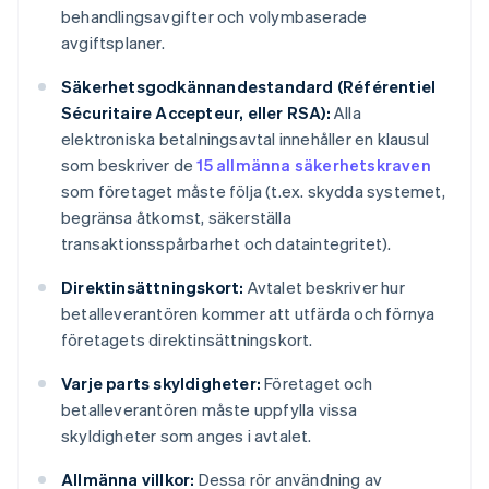
behandlingsavgifter och volymbaserade
avgiftsplaner.
Säkerhetsgodkännandestandard (Référentiel
Sécuritaire Accepteur, eller RSA):
Alla
elektroniska betalningsavtal innehåller en klausul
som beskriver de
15 allmänna säkerhetskraven
som företaget måste följa (t.ex. skydda systemet,
begränsa åtkomst, säkerställa
transaktionsspårbarhet och dataintegritet).
Direktinsättningskort:
Avtalet beskriver hur
betalleverantören kommer att utfärda och förnya
företagets direktinsättningskort.
Varje parts skyldigheter:
Företaget och
betalleverantören måste uppfylla vissa
skyldigheter som anges i avtalet.
Allmänna villkor:
Dessa rör användning av