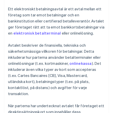
Ett elektroniskt betalningsavtal är ett avtal mellan ett
företag som tar emot betalningar och en
bankinstitution eller certifierad betalleverantör. Avtalet
ger företaget rätt att ta emot bankkortsbetalningar via
en
elektronisk betalterminal
eller onlinelösning.
Avtalet beskriver de finansiella, tekniska och
säkerhetsmässiga villkoren för betalningar. Detta
inkluderar hur parterna använder betalterminaler eller
onlinelösningar (t.ex. kortmaskiner,
onlinekassa
). Det
inkluderar även vilka typer av kort som accepteras
(t.ex. Cartes Bancaires [CB], Visa, Mastercard,
utländska kort), betalningstyper (t.ex. på plats,
kontaktlöst, på distans) och avgifter för varje
transaktion.
När parterna har undertecknat avtalet får företaget ett
direktinsättningskort som innehåller dess