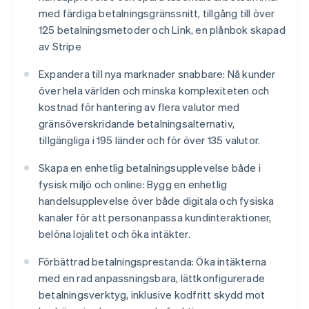
med färdiga betalningsgränssnitt, tillgång till över
125 betalningsmetoder och Link, en plånbok skapad
av Stripe
Expandera till nya marknader snabbare: Nå kunder
över hela världen och minska komplexiteten och
kostnad för hantering av flera valutor med
gränsöverskridande betalningsalternativ,
tillgängliga i 195 länder och för över 135 valutor.
Skapa en enhetlig betalningsupplevelse både i
fysisk miljö och online: Bygg en enhetlig
handelsupplevelse över både digitala och fysiska
kanaler för att personanpassa kundinteraktioner,
belöna lojalitet och öka intäkter.
Förbättrad betalningsprestanda: Öka intäkterna
med en rad anpassningsbara, lättkonfigurerade
betalningsverktyg, inklusive kodfritt skydd mot