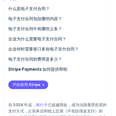
Stripe Sessions 2026
什么是电子支付合同？
了解 Stripe 如何为 AI 构建经济基础设施。
立即观看
哪些实体会签订电子支付合同？
电子支付合同包括哪些内容？
哪些企业会使用电子支付合同？
电子支付合同中有哪些义务？
企业义务
企业为什么需要电子支付合同？
支付服务商义务
企业何时需要签订多份电子支付合同？
电子支付合同的费用是多少？
Stripe Payments 如何提供帮助
开始使用 Stripe
自 2024 年起，
银行卡
已超越现金，成为法国最受欢迎的
支付方式，占实体店和线上交易（不包括现金支付）的