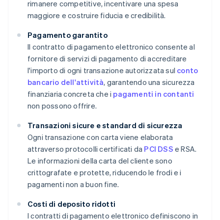
rimanere competitive, incentivare una spesa
maggiore e costruire fiducia e credibilità.
Pagamento garantito
Il contratto di pagamento elettronico consente al
fornitore di servizi di pagamento di accreditare
l'importo di ogni transazione autorizzata sul
conto
bancario dell'attività
, garantendo una sicurezza
finanziaria concreta che i
pagamenti in contanti
non possono offrire.
Transazioni sicure e standard di sicurezza
Ogni transazione con carta viene elaborata
attraverso protocolli certificati da
PCI DSS
e RSA.
Le informazioni della carta del cliente sono
crittografate e protette, riducendo le frodi e i
pagamenti non a buon fine.
Costi di deposito ridotti
I contratti di pagamento elettronico definiscono in