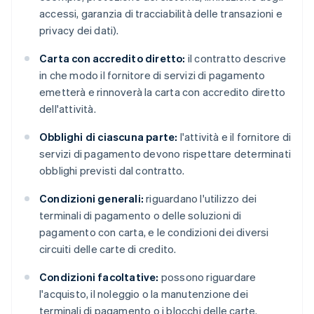
accessi, garanzia di tracciabilità delle transazioni e
privacy dei dati).
Carta con accredito diretto:
il contratto descrive
in che modo il fornitore di servizi di pagamento
emetterà e rinnoverà la carta con accredito diretto
dell'attività.
Obblighi di ciascuna parte:
l'attività e il fornitore di
servizi di pagamento devono rispettare determinati
obblighi previsti dal contratto.
Condizioni generali:
riguardano l'utilizzo dei
terminali di pagamento o delle soluzioni di
pagamento con carta, e le condizioni dei diversi
circuiti delle carte di credito.
Condizioni facoltative:
possono riguardare
l'acquisto, il noleggio o la manutenzione dei
terminali di pagamento o i blocchi delle carte.