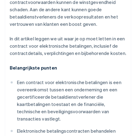
contractvoorwaarden kunnen de winstgevendheid
schaden. Aan de andere kant kunnen goede
betaaldienstverleners de verkoopresultaten en het
vertrouwen van klanten een boost geven.
In dit artikel leggen we uit waar je op moet letten in een
contract voor elektronische betalingen, inclusief de
contractdetails, verplichtingen en bijbehorende kosten.
Belangrijkste punten
Een contract voor elektronische betalingen is een
overeenkomst tussen een onderneming en een
gecertificeerde betaaldienstverlener die
kaartbetalingen toestaat en de financiële,
technische en beveiligingsvoorwaarden van
transacties vastlegt.
Elektronische betalingscontracten behandelen