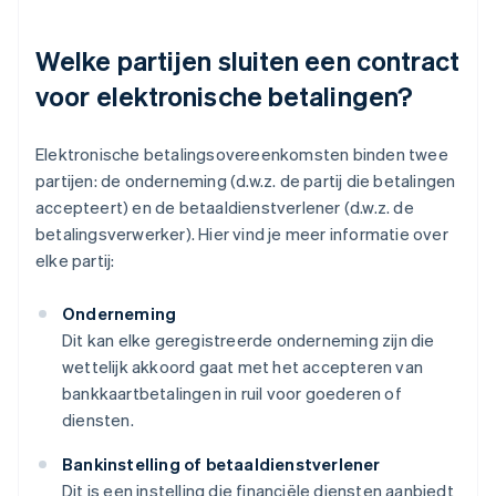
Welke partijen sluiten een contract
voor elektronische betalingen?
Elektronische betalingsovereenkomsten binden twee
partijen: de onderneming (d.w.z. de partij die betalingen
accepteert) en de betaaldienstverlener (d.w.z. de
betalingsverwerker). Hier vind je meer informatie over
elke partij:
Onderneming
Dit kan elke geregistreerde onderneming zijn die
wettelijk akkoord gaat met het accepteren van
bankkaartbetalingen in ruil voor goederen of
diensten.
Bankinstelling of betaaldienstverlener
Dit is een instelling die financiële diensten aanbiedt