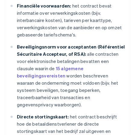
Financiële voorwaarden:
het contract bevat
informatie over verwerkingskosten (bijv.
interbancaire kosten), tarieven per kaarttype,
verwerkingskosten van de aanbieder en op omzet
gebaseerde tariefschema's.
Beveiligingsnorm voor acceptanten (Référentiel
Sécuritaire Accepteur, of RSA):
alle contracten
voor elektronische betalingen bevatten een
clausule waarin de
15 algemene
beveiligingsvereisten
worden beschreven
waaraan de onderneming moet voldoen (bijv. het
systeem beveiligen, toegang beperken,
traceerbaarheid van transacties en
gegevensprivacy waarborgen).
Directe stortingskaart:
het contract beschrijft
hoe de betaaldienstverlener de directe
stortingskaart van het bedrijf zal uitgeven en