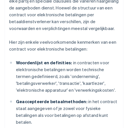
elke partij en speciale clausules die variëren naargelang
de aangeboden dienst. Hoewel de structuur van een
contract voor elektronische betalingen per
betaaldienstverlener kan verschillen, zijn de
voorwaarden en verplichtingen meestal vergelijkbaar.
Hier zijn enkele veelvoorkomende kenmerken van een
contract voor elektronische betalingen:
Woordenlijst en definities:
in contracten voor
elektronische betalingen worden technische
termen gedefinieerd, zoals 'onderneming',
'betalingsverwerker', 'transactie', 'kaartlezer',
'elektronische apparatuur' en 'verwerkingskosten'.
Geaccepteerde betaalmethoden:
in het contract
staat aangegeven of je zowel voor fysieke
betalingen als voor betalingen op afstand kunt
betalen.