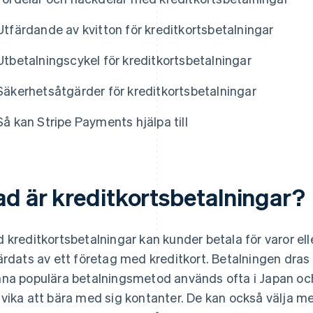
Utfärdande av kvitton för kreditkortsbetalningar
Utbetalningscykel för kreditkortsbetalningar
Säkerhetsåtgärder för kreditkortsbetalningar
Så kan Stripe Payments hjälpa till
ad är kreditkortsbetalningar?
 kreditkortsbetalningar kan kunder betala för varor ell
ärdats av ett företag med kreditkort. Betalningen dras
na populära betalningsmetod används ofta i Japan och 
vika att bära med sig kontanter. De kan också välja mel