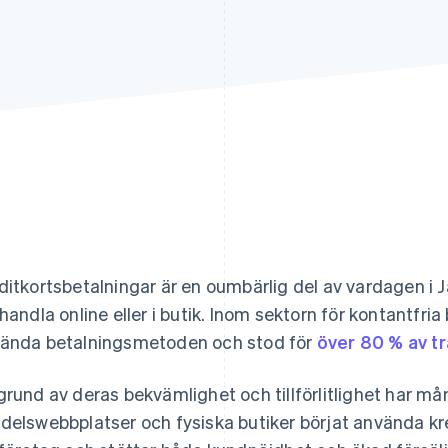
ditkortsbetalningar är en oumbärlig del av vardagen i
 handla online eller i butik. Inom sektorn för kontantfri
ända betalningsmetoden och stod för
över 80 % av t
grund av deras bekvämlighet och tillförlitlighet har m
delswebbplatser och fysiska butiker börjat använda kre