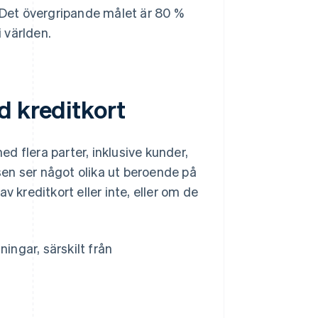
. Det övergripande målet är 80 %
i världen.
d kreditkort
d flera parter, inklusive kunder,
sen ser något olika ut beroende på
v kreditkort eller inte, eller om de
ngar, särskilt från