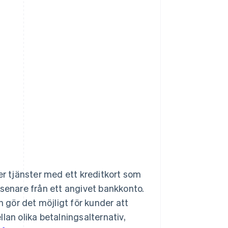
er tjänster med ett kreditkort som
 senare från ett angivet bankkonto.
gör det möjligt för kunder att
lan olika betalningsalternativ,