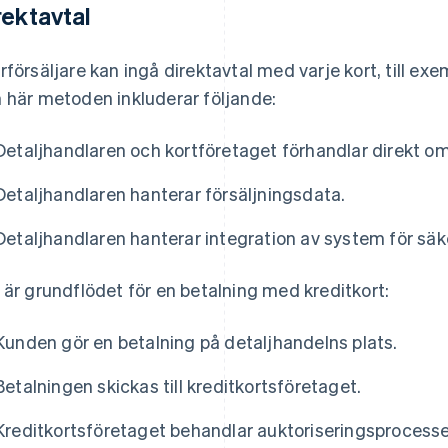
rektavtal
rförsäljare kan ingå direktavtal med varje kort, till ex
 här metoden inkluderar följande:
Detaljhandlaren och kortföretaget förhandlar direkt om
Detaljhandlaren hanterar försäljningsdata.
Detaljhandlaren hanterar integration av system för säk
 är grundflödet för en betalning med kreditkort:
Kunden gör en betalning på detaljhandelns plats.
Betalningen skickas till kreditkortsföretaget.
Kreditkortsföretaget behandlar auktoriseringsprocesse