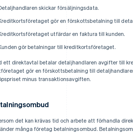
Detaljhandlaren skickar försäljningsdata.
Kreditkortsföretaget gör en förskottsbetalning till deta
Kreditkortsföretaget utfärdar en faktura till kunden.
Kunden gör betalningar till kreditkortsföretaget.
 ett direktavtal betalar detaljhandlaren avgifter till k
tföretaget gör en förskottsbetalning till detaljhandlar
öpspriset minus transaktionsavgiften.
talningsombud
ersom det kan krävas tid och arbete att förhandla dire
änder många företag betalningsombud. Betalningsombu