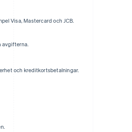
empel Visa, Mastercard och JCB.
 avgifterna.
erhet och kreditkortsbetalningar.
n.