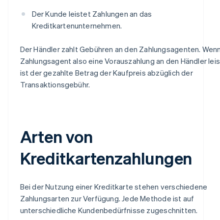
Der Kunde leistet Zahlungen an das
Kreditkartenunternehmen.
Der Händler zahlt Gebühren an den Zahlungsagenten. Wenn
Zahlungsagent also eine Vorauszahlung an den Händler leis
ist der gezahlte Betrag der Kaufpreis abzüglich der
Transaktionsgebühr.
Arten von
Kreditkartenzahlungen
Bei der Nutzung einer Kreditkarte stehen verschiedene
Zahlungsarten zur Verfügung. Jede Methode ist auf
unterschiedliche Kundenbedürfnisse zugeschnitten.