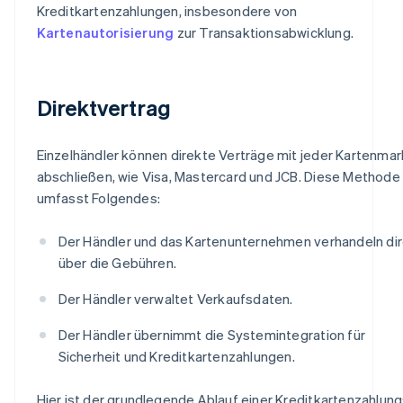
Kreditkartenzahlungen, insbesondere von
Kartenautorisierung
zur Transaktionsabwicklung.
Direktvertrag
Einzelhändler können direkte Verträge mit jeder Kartenma
abschließen, wie Visa, Mastercard und JCB. Diese Methode
umfasst Folgendes:
Der Händler und das Kartenunternehmen verhandeln di
über die Gebühren.
Der Händler verwaltet Verkaufsdaten.
Der Händler übernimmt die Systemintegration für
Sicherheit und Kreditkartenzahlungen.
Hier ist der grundlegende Ablauf einer Kreditkartenzahlung