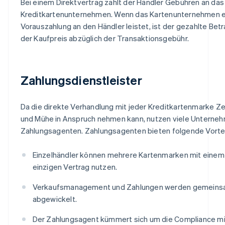
Bei einem Direktvertrag zahlt der Händler Gebühren an das
Kreditkartenunternehmen. Wenn das Kartenunternehmen e
Vorauszahlung an den Händler leistet, ist der gezahlte Bet
der Kaufpreis abzüglich der Transaktionsgebühr.
Zahlungsdienstleister
Da die direkte Verhandlung mit jeder Kreditkartenmarke Ze
und Mühe in Anspruch nehmen kann, nutzen viele Unterne
Zahlungsagenten. Zahlungsagenten bieten folgende Vortei
Einzelhändler können mehrere Kartenmarken mit einem
einzigen Vertrag nutzen.
Verkaufsmanagement und Zahlungen werden gemein
abgewickelt.
Der Zahlungsagent kümmert sich um die Compliance mi