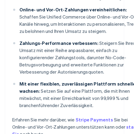
Online- und Vor-Ort-Zahlungen vereinheitlichen:
Schaffen Sie Unified Commerce über Online- und Vor-O
Kanäle hinweg, um Interaktionen zu personalisieren, Tr
zu belohnen und Ihren Umsatz zu steigern.
Zahlungs-Performance verbessern:
Steigern Sie Ihre
Umsatz mit einer Reihe anpassbarer, einfach zu
konfigurierender Zahlungstools, darunter No-Code-
Betrugsvorbeugung und erweiterte Funktionen zur
Verbesserung der Autorisierungsquoten.
Mit einer flexiblen, zuverlässigen Plattform schnell
wachsen:
Setzen Sie auf eine Plattform, die mit Ihnen
mitwächst, mit einer Erreichbarkeit von 99,999 % und
branchenführender Zuverlässigkeit.
Erfahren Sie mehr darüber, wie
Stripe Payments
Sie bei
Online- und Vor-Ort-Zahlungen unterstützen kann oder
sta
Sie
noch heute.