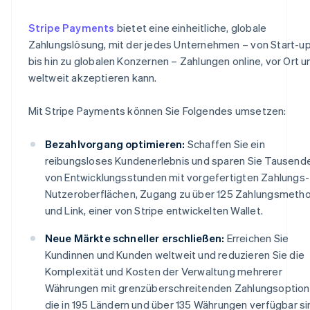
Stripe Payments
bietet eine einheitliche, globale
Zahlungslösung, mit der jedes Unternehmen – von Start-u
bis hin zu globalen Konzernen – Zahlungen online, vor Ort u
weltweit akzeptieren kann.
Mit Stripe Payments können Sie Folgendes umsetzen:
Bezahlvorgang optimieren:
Schaffen Sie ein
reibungsloses Kundenerlebnis und sparen Sie Tausend
von Entwicklungsstunden mit vorgefertigten Zahlungs-
Nutzeroberflächen, Zugang zu über 125 Zahlungsmeth
und Link, einer von Stripe entwickelten Wallet.
Neue Märkte schneller erschließen:
Erreichen Sie
Kundinnen und Kunden weltweit und reduzieren Sie die
Komplexität und Kosten der Verwaltung mehrerer
Währungen mit grenzüberschreitenden Zahlungsoption
die in 195 Ländern und über 135 Währungen verfügbar si