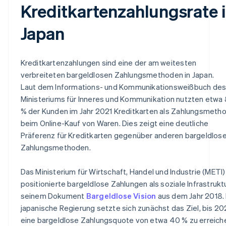
Kreditkartenzahlungsrate 
Japan
Kreditkartenzahlungen sind eine der am weitesten
verbreiteten bargeldlosen Zahlungsmethoden in Japan.
Laut dem
Informations- und Kommunikationsweißbuch
de
Ministeriums für Inneres und Kommunikation nutzten etwa
% der Kunden im Jahr 2021 Kreditkarten als Zahlungsmeth
beim Online-Kauf von Waren. Dies zeigt eine deutliche
Präferenz für Kreditkarten gegenüber anderen bargeldlos
Zahlungsmethoden.
Das Ministerium für Wirtschaft, Handel und Industrie (METI)
positionierte bargeldlose Zahlungen als soziale Infrastruktu
seinem Dokument
Bargeldlose Vision
aus dem Jahr 2018.
japanische Regierung setzte sich zunächst das Ziel, bis 2
eine bargeldlose Zahlungsquote von etwa 40 % zu erreich