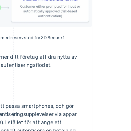
 med reservstöd för 3D Secure 1
mer ditt företag att dra nytta av
autentiseringsflödet.
 att passa smartphones, och gör
entiseringsupplevelser via appar
 I stället för att ange ett
enkelt autentisera en betalning