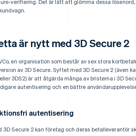
ure-verifiering. Det är lätt att glömma dessa lösenord, vi
 kundvagn.
etta är nytt med 3D Secure 2
Co, en organisation som består av sex stora kortbetal
version av 3D Secure. Syftet med 3D Secure 2 (även k
 eller 3DS2) är att åtgärda många av bristerna i 3D Sec
digare autentisering och en bättre användarupplevelse
iktionsfri autentisering
 3D Secure 2 kan företag och deras betalleverantör sk