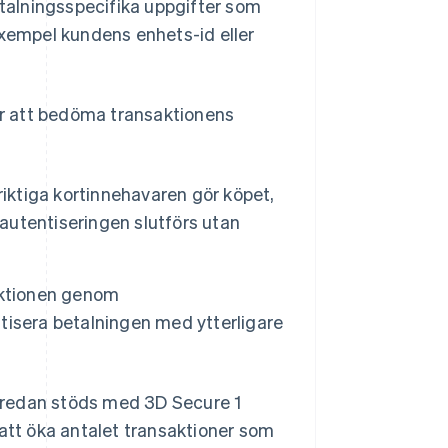
etalningsspecifika uppgifter som
exempel kundens enhets-id eller
r att bedöma transaktionens
riktiga kortinnehavaren gör köpet,
 autentiseringen slutförs utan
aktionen genom
tisera betalningen med ytterligare
 redan stöds med 3D Secure 1
 att öka antalet transaktioner som