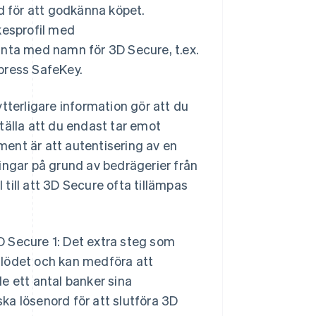
d för att godkänna köpet.
esprofil med
anta med namn för 3D Secure, t.ex.
press SafeKey.
tterligare information gör att du
tälla att du endast tar emot
ament är att autentisering av en
ingar på grund av bedrägerier från
 till att 3D Secure ofta tillämpas
D Secure 1: Det extra steg som
aflödet och kan medföra att
e ett antal banker sina
ka lösenord för att slutföra 3D