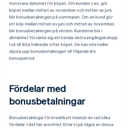
motsvara datumet för köpet. Om kunden t.ex. gör
köpet mellan mitten av november och mitten av juni,
blir bonusbetalningen på sommaren. Om en kund gör
ett köp mellan mitten av juni och mitten av november,
blir bonusbetalningen på vintern. Kunderna bör i
allmänhet förvänta sig att betala detta engångsbelopp
två till åtta månader efter köpet. De kan inte heller
skjuta upp bonusbetalningen till följande års
bonusperiod.
Fördelar med
bonusbetalningar
Bonusbetalningar för kreditkort innebär en rad olika
fördelar. I det här avsnittet tittar vi på några av dessa