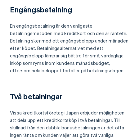
Engångsbetalning
En engångsbetalning är den vanligaste
betalningsmetoden med kreditkort och den är räntefri.
Betalning sker med ett engångsbelopp under månaden
efter köpet. Betalningsalternativet med ett
engångsbelopp lämpar sig bättre för små, vardagliga
inköp som ryms inom kundens månadsbudget,
eftersom hela beloppet förfaller på betalningsdagen.
Två betalningar
Vissa kreditkortsföretag i Japan erbjuder möjligheten
att dela upp ett kreditkortsköp i två betalningar. Till
skillnad från den dubbla bonusbetalningen är det ofta
ingen ränta om kunden väljer att göra två vanliga