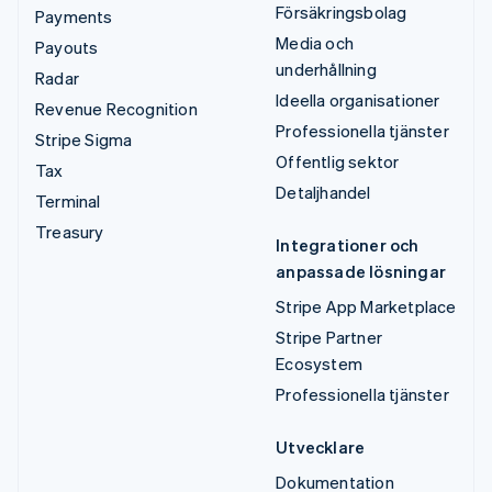
Försäkringsbolag
Payments
Media och
Payouts
underhållning
Radar
Ideella organisationer
Revenue Recognition
Professionella tjänster
Stripe Sigma
Offentlig sektor
Tax
Detaljhandel
Terminal
Treasury
Integrationer och
anpassade lösningar
Stripe App Marketplace
Stripe Partner
Ecosystem
Professionella tjänster
Utvecklare
Dokumentation