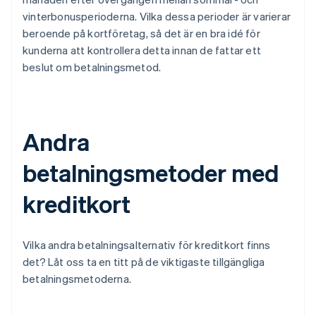
vinterbonusperioderna. Vilka dessa perioder är varierar
beroende på kortföretag, så det är en bra idé för
kunderna att kontrollera detta innan de fattar ett
beslut om betalningsmetod.
Andra
betalningsmetoder med
kreditkort
Vilka andra betalningsalternativ för kreditkort finns
det? Låt oss ta en titt på de viktigaste tillgängliga
betalningsmetoderna.