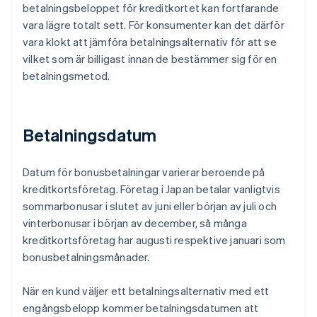
betalningsbeloppet för kreditkortet kan fortfarande
vara lägre totalt sett. För konsumenter kan det därför
vara klokt att jämföra betalningsalternativ för att se
vilket som är billigast innan de bestämmer sig för en
betalningsmetod.
Betalningsdatum
Datum för bonusbetalningar varierar beroende på
kreditkortsföretag. Företag i Japan betalar vanligtvis
sommarbonusar i slutet av juni eller början av juli och
vinterbonusar i början av december, så många
kreditkortsföretag har augusti respektive januari som
bonusbetalningsmånader.
När en kund väljer ett betalningsalternativ med ett
engångsbelopp kommer betalningsdatumen att