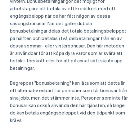
vintern. Bonusbetalningar gör det möjligt för
arbetstagare att betala av ett kreditkort med ett
engångsbelopp när de har fått någon av dessa
säsongsbonusar. När det gäller dubbla
bonusbetalningar delas det totala betalningsbeloppet
på hälften och betalas i två delbetalningar från en av
dessa sommar- eller vinterbonusar. Den här metoden
är användbar för att köpa dyra varor som är svåra att
betala i förskott eller för att på annat sätt skjuta upp
betalningar.
Begreppet "bonusbetalning" kan låta som att detta är
ett alternativ enbart för personer som får bonusar från
sina jobb, men det stämmer inte. Personer som inte får
bonusar kan också använda den här tjänsten, så länge
de kan betala engångsbeloppet vid den tidpunkt som
krävs.