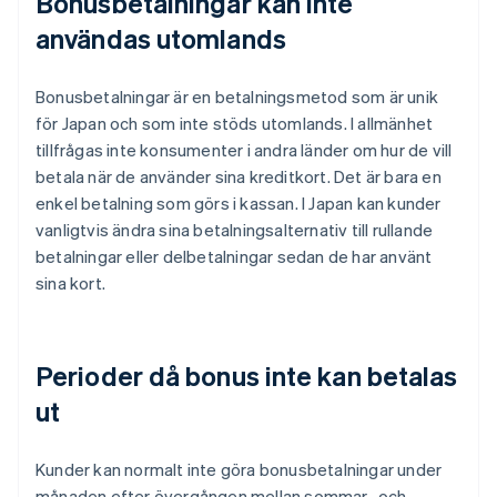
Bonusbetalningar kan inte
användas utomlands
Bonusbetalningar är en betalningsmetod som är unik
för Japan och som inte stöds utomlands. I allmänhet
tillfrågas inte konsumenter i andra länder om hur de vill
betala när de använder sina kreditkort. Det är bara en
enkel betalning som görs i kassan. I Japan kan kunder
vanligtvis ändra sina betalningsalternativ till rullande
betalningar eller delbetalningar sedan de har använt
sina kort.
Perioder då bonus inte kan betalas
ut
Kunder kan normalt inte göra bonusbetalningar under
månaden efter övergången mellan sommar- och