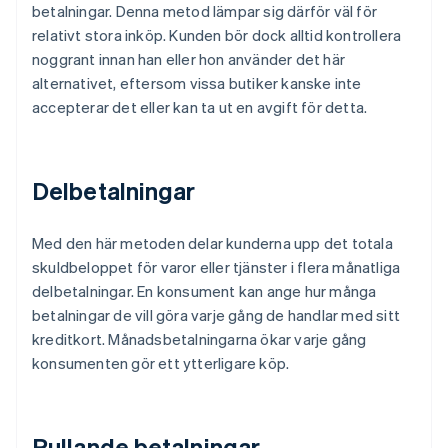
betalningar. Denna metod lämpar sig därför väl för
relativt stora inköp. Kunden bör dock alltid kontrollera
noggrant innan han eller hon använder det här
alternativet, eftersom vissa butiker kanske inte
accepterar det eller kan ta ut en avgift för detta.
Delbetalningar
Med den här metoden delar kunderna upp det totala
skuldbeloppet för varor eller tjänster i flera månatliga
delbetalningar. En konsument kan ange hur många
betalningar de vill göra varje gång de handlar med sitt
kreditkort. Månadsbetalningarna ökar varje gång
konsumenten gör ett ytterligare köp.
Rullande betalningar