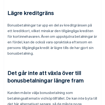
Lägre kreditgräns
Bonusbetalningar tar upp en del av kreditgränsen på
ett kreditkort, vilket minskar den tillgängliga krediten
för kortinnehavaren. Även om uppskjutna betalningar är
en fördel, kan de också vara opraktiska eftersom en
persons tillgängliga kredit är lägre tills de har gjort sin
bonusbetalning.
Det går inte att växla över till
bonusbetalningar längre fram
Kunden måste välja bonusbetalning som
betalningsalternativ vid köptillfället. De kan inte byta till
det här alternativet senare, så de måste noga