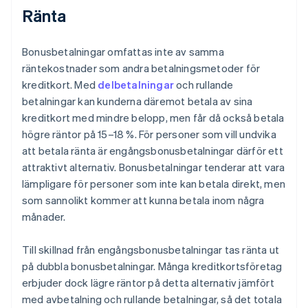
Ränta
Bonusbetalningar omfattas inte av samma
räntekostnader som andra betalningsmetoder för
kreditkort. Med
delbetalningar
och rullande
betalningar kan kunderna däremot betala av sina
kreditkort med mindre belopp, men får då också betala
högre räntor på 15–18 %. För personer som vill undvika
att betala ränta är engångsbonusbetalningar därför ett
attraktivt alternativ. Bonusbetalningar tenderar att vara
lämpligare för personer som inte kan betala direkt, men
som sannolikt kommer att kunna betala inom några
månader.
Till skillnad från engångsbonusbetalningar tas ränta ut
på dubbla bonusbetalningar. Många kreditkortsföretag
erbjuder dock lägre räntor på detta alternativ jämfört
med avbetalning och rullande betalningar, så det totala