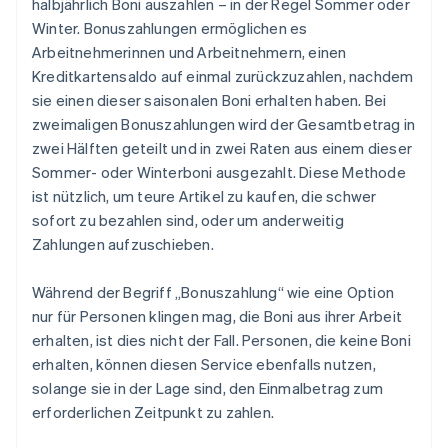
halbjährlich Boni auszahlen – in der Regel Sommer oder
Winter. Bonuszahlungen ermöglichen es
Arbeitnehmerinnen und Arbeitnehmern, einen
Kreditkartensaldo auf einmal zurückzuzahlen, nachdem
sie einen dieser saisonalen Boni erhalten haben. Bei
zweimaligen Bonuszahlungen wird der Gesamtbetrag in
zwei Hälften geteilt und in zwei Raten aus einem dieser
Sommer- oder Winterboni ausgezahlt. Diese Methode
ist nützlich, um teure Artikel zu kaufen, die schwer
sofort zu bezahlen sind, oder um anderweitig
Zahlungen aufzuschieben.
Während der Begriff „Bonuszahlung“ wie eine Option
nur für Personen klingen mag, die Boni aus ihrer Arbeit
erhalten, ist dies nicht der Fall. Personen, die keine Boni
erhalten, können diesen Service ebenfalls nutzen,
solange sie in der Lage sind, den Einmalbetrag zum
erforderlichen Zeitpunkt zu zahlen.