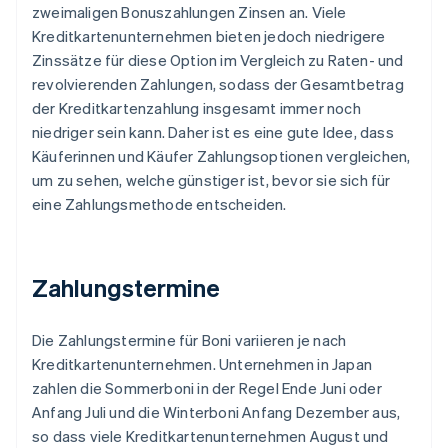
zweimaligen Bonuszahlungen Zinsen an. Viele
Kreditkartenunternehmen bieten jedoch niedrigere
Zinssätze für diese Option im Vergleich zu Raten- und
revolvierenden Zahlungen, sodass der Gesamtbetrag
der Kreditkartenzahlung insgesamt immer noch
niedriger sein kann. Daher ist es eine gute Idee, dass
Käuferinnen und Käufer Zahlungsoptionen vergleichen,
um zu sehen, welche günstiger ist, bevor sie sich für
eine Zahlungsmethode entscheiden.
Zahlungstermine
Die Zahlungstermine für Boni variieren je nach
Kreditkartenunternehmen. Unternehmen in Japan
zahlen die Sommerboni in der Regel Ende Juni oder
Anfang Juli und die Winterboni Anfang Dezember aus,
so dass viele Kreditkartenunternehmen August und