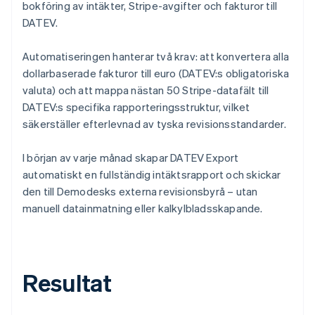
bokföring av intäkter, Stripe-avgifter och fakturor till
DATEV.
Automatiseringen hanterar två krav: att konvertera alla
dollarbaserade fakturor till euro (DATEV:s obligatoriska
valuta) och att mappa nästan 50 Stripe-datafält till
DATEV:s specifika rapporteringsstruktur, vilket
säkerställer efterlevnad av tyska revisionsstandarder.
I början av varje månad skapar DATEV Export
automatiskt en fullständig intäktsrapport och skickar
den till Demodesks externa revisionsbyrå – utan
manuell datainmatning eller kalkylbladsskapande.
Resultat