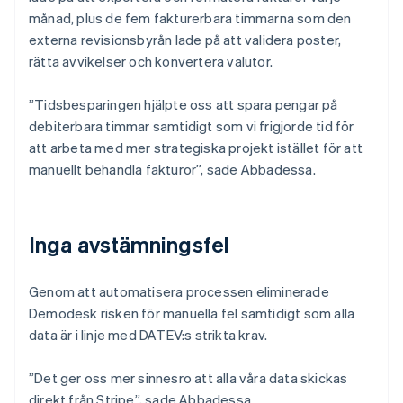
månad, plus de fem fakturerbara timmarna som den
externa revisionsbyrån lade på att validera poster,
rätta avvikelser och konvertera valutor.
”Tidsbesparingen hjälpte oss att spara pengar på
debiterbara timmar samtidigt som vi frigjorde tid för
att arbeta med mer strategiska projekt istället för att
manuellt behandla fakturor”, sade Abbadessa.
Inga avstämningsfel
Genom att automatisera processen eliminerade
Demodesk risken för manuella fel samtidigt som alla
data är i linje med DATEV:s strikta krav.
”Det ger oss mer sinnesro att alla våra data skickas
direkt från Stripe”, sade Abbadessa.