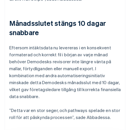
Månadsslutet stängs 10 dagar
snabbare
Eftersom intäktsdata nu levereras i en konsekvent
formaterad och korrekt fil i början av varje månad
behöver Demodesks revisorer inte längre vänta på
mallar, förtydliganden eller manuell export. I
kombination med andra automatiseringsinitiativ
minskade detta Demodesks månadsslut med 10 dagar,
vilket gav företagsledare tillgång till korrekta finansiella
data snabbare.
”Detta var en stor seger, och pathways spelade en stor
roll för att påskynda processen”, sade Abbadessa.