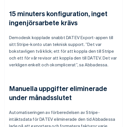
15 minuters konfiguration, inget
ingenjörsarbete krävs
Demodesk kopplade snabbt DATEV Export-appen till
sitt Stripe-konto utan teknisk support. ”Det var
bokstavligen två klick; ett för att koppla den till Stripe
och ett för vår revisor att koppla den till DATEV. Det var
verkligen enkelt och okomplicerat”, sa Abbadessa.
Manuella uppgifter eliminerade
under månadsslutet
Automatiseringen av förberedelsen av Stripe-
intäktsdata för DATEV eliminerade den tid Abbadessa
lade på att exportera och formatera fakturor varje