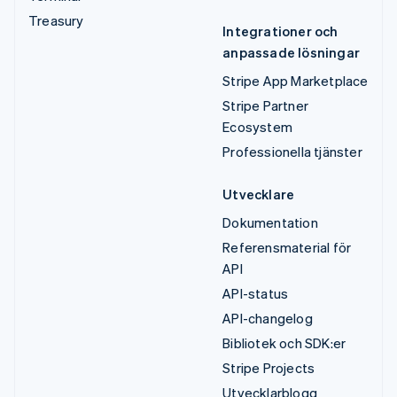
Treasury
Integrationer och
anpassade lösningar
Stripe App Marketplace
Stripe Partner
Ecosystem
Professionella tjänster
Utvecklare
Dokumentation
Referensmaterial för
API
API-status
API-changelog
Bibliotek och SDK:er
Stripe Projects
Utvecklarblogg