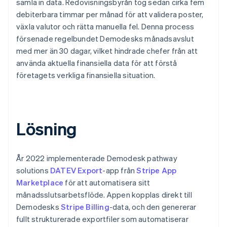
samla in data. Redovisningsbyrån tog sedan cirka fem
debiterbara timmar per månad för att validera poster,
växla valutor och rätta manuella fel. Denna process
försenade regelbundet Demodesks månadsavslut
med mer än 30 dagar, vilket hindrade chefer från att
använda aktuella finansiella data för att förstå
företagets verkliga finansiella situation.
Lösning
År 2022 implementerade Demodesk pathway
solutions
DATEV Export
-app från
Stripe App
Marketplace
för att automatisera sitt
månadsslutsarbetsflöde. Appen kopplas direkt till
Demodesks
Stripe Billing
-data, och den genererar
fullt strukturerade exportfiler som automatiserar