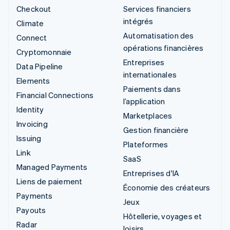
Checkout
Services financiers
intégrés
Climate
Automatisation des
Connect
opérations financières
Cryptomonnaie
Entreprises
Data Pipeline
internationales
Elements
Paiements dans
Financial Connections
l’application
Identity
Marketplaces
Invoicing
Gestion financière
Issuing
Plateformes
Link
SaaS
Managed Payments
Entreprises d'IA
Liens de paiement
Économie des créateurs
Payments
Jeux
Payouts
Hôtellerie, voyages et
Radar
loisirs