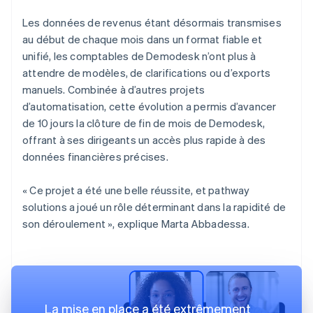
Les données de revenus étant désormais transmises
au début de chaque mois dans un format fiable et
unifié, les comptables de Demodesk n’ont plus à
attendre de modèles, de clarifications ou d’exports
manuels. Combinée à d’autres projets
d’automatisation, cette évolution a permis d’avancer
de 10 jours la clôture de fin de mois de Demodesk,
offrant à ses dirigeants un accès plus rapide à des
données financières précises.
« Ce projet a été une belle réussite, et pathway
solutions a joué un rôle déterminant dans la rapidité de
son déroulement », explique Marta Abbadessa.
La mise en place a été extrêmement