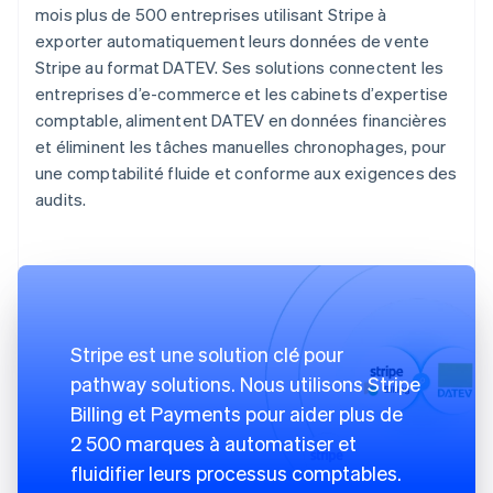
mois plus de 500 entreprises utilisant Stripe à
exporter automatiquement leurs données de vente
Stripe au format DATEV. Ses solutions connectent les
entreprises d’e-commerce et les cabinets d’expertise
comptable, alimentent DATEV en données financières
et éliminent les tâches manuelles chronophages, pour
une comptabilité fluide et conforme aux exigences des
audits.
Stripe est une solution clé pour
pathway solutions. Nous utilisons Stripe
Billing et Payments pour aider plus de
2 500 marques à automatiser et
fluidifier leurs processus comptables.