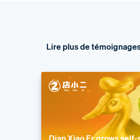
Lire plus de témoignages
Dian Xiao Er grows self-