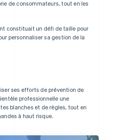
gorie de consommateurs, tout en les
nt constituait un défi de taille pour
our personnaliser sa gestion de la
ser ses efforts de prévention de
lientèle professionnelle une
tes blanches et de règles, tout en
andes à haut risque.