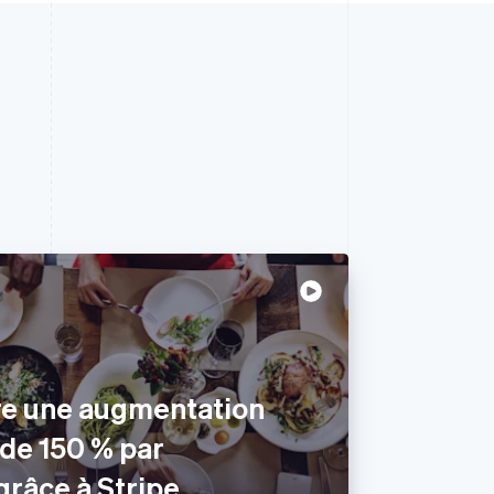
re une augmentation
 de 150 % par
grâce à Stripe