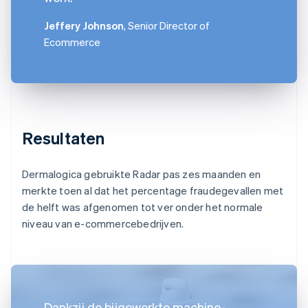
Jeffery Johnson
, Senior Director of
Ecommerce
Resultaten
Dermalogica gebruikte Radar pas zes maanden en
merkte toen al dat het percentage fraudegevallen met
de helft was afgenomen tot ver onder het normale
niveau van e-commercebedrijven.
Dankzij de bijgewerkte machine-