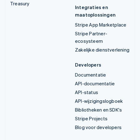
Treasury
Integraties en
maatoplossingen
Stripe App Marketplace
Stripe Partner-
ecosysteem
Zakelijke dienstverlening
Developers
Documentatie
API-documentatie
API-status
API-wijzigingslogboek
Bibliotheken en SDK's
Stripe Projects
Blog voor developers