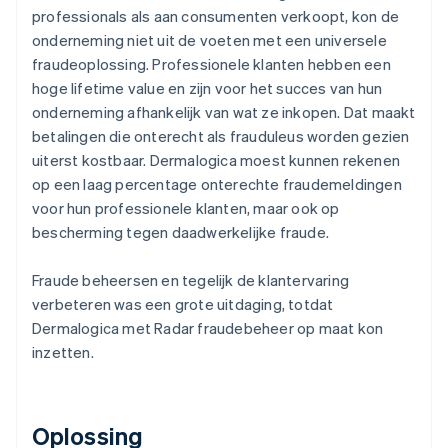
professionals als aan consumenten verkoopt, kon de
onderneming niet uit de voeten met een universele
fraudeoplossing. Professionele klanten hebben een
hoge lifetime value en zijn voor het succes van hun
onderneming afhankelijk van wat ze inkopen. Dat maakt
betalingen die onterecht als frauduleus worden gezien
uiterst kostbaar. Dermalogica moest kunnen rekenen
op een laag percentage onterechte fraudemeldingen
voor hun professionele klanten, maar ook op
bescherming tegen daadwerkelijke fraude.
Fraude beheersen en tegelijk de klantervaring
verbeteren was een grote uitdaging, totdat
Dermalogica met Radar fraudebeheer op maat kon
inzetten.
Oplossing