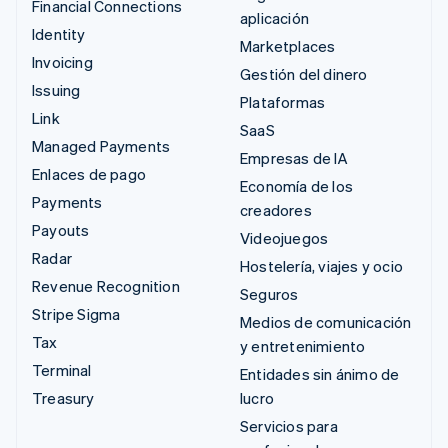
Financial Connections
aplicación
Identity
Marketplaces
Invoicing
Gestión del dinero
Issuing
Plataformas
Link
SaaS
Managed Payments
Empresas de IA
Enlaces de pago
Economía de los
Payments
creadores
Payouts
Videojuegos
Radar
Hostelería, viajes y ocio
Revenue Recognition
Seguros
Stripe Sigma
Medios de comunicación
Tax
y entretenimiento
Terminal
Entidades sin ánimo de
Treasury
lucro
Servicios para