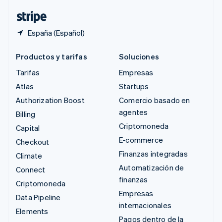
ไทย
English
España (Español)
Productos y tarifas
Soluciones
Tarifas
Empresas
Atlas
Startups
Authorization Boost
Comercio basado en
agentes
Billing
Criptomoneda
Capital
E-commerce
Checkout
Finanzas integradas
Climate
Automatización de
Connect
finanzas
Criptomoneda
Empresas
Data Pipeline
internacionales
Elements
Pagos dentro de la