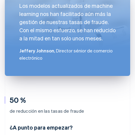
Los modelos actualizados de machine
learning nos han facilitado aún más la
gestión de nuestras tasas de fraude.
Con el mismo esfuerzo, se han reducido
a la mitad en tan solo unos meses.
Jeffery Johnson
, Director sénior de comercio
electrónico
50 %
de reducción en las tasas de fraude
Alemania
¿A punto para empezar?
Deutsch
English