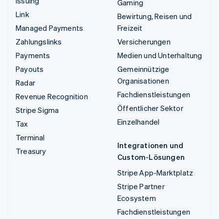
Issuing
Gaming
Link
Bewirtung, Reisen und
Managed Payments
Freizeit
Zahlungslinks
Versicherungen
Payments
Medien und Unterhaltung
Payouts
Gemeinnützige
Organisationen
Radar
Fachdienstleistungen
Revenue Recognition
Öffentlicher Sektor
Stripe Sigma
Einzelhandel
Tax
Terminal
Integrationen und
Treasury
Custom-Lösungen
Stripe App-Marktplatz
Stripe Partner
Ecosystem
Fachdienstleistungen