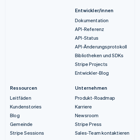
Entwickler/innen
Dokumentation
API-Referenz
API-Status
API-Änderungsprotokoll
Bibliotheken und SDKs
Stripe Projects
Entwickler-Blog
Ressourcen
Unternehmen
Leitfäden
Produkt-Roadmap
Kundenstories
Karriere
Blog
Newsroom
Gemeinde
Stripe Press
Stripe Sessions
Sales-Team kontaktieren