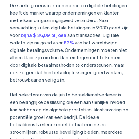
De snelle groei van e-commerce en digitale betalingen
heeft de manier waarop ondernemingen en klanten
met elkaar omgaan ingrijpend veranderd. Naar
verwachting zullen digitale betalingen in 2030 goed zijn
voor
bijna $ 36,09 biljoen
aan transacties. Digitale
wallets zijn nu goed voor
83%
van het wereldwijde
digitale betalingsvolume. Ondernemingen moeten niet
alleen klaar zijn om hun klanten tegemoet te komen
door digitale betaalmethoden te ondersteunen, maar
ook zorgen dat hun betaaloplossingen goed werken,
betrouwbaar en veilig zijn.
Het selecteren van de juiste betaaldienstverlener is
een belangrijke beslissing die een aanzienlijke invloed
kan hebben op de algehele prestaties, klantervaring en
potentiële groei van een bedrijf. De ideale
betaaldienstverlener moet betaalprocessen
stroomlijnen, robuuste beveiliging bieden, meerdere