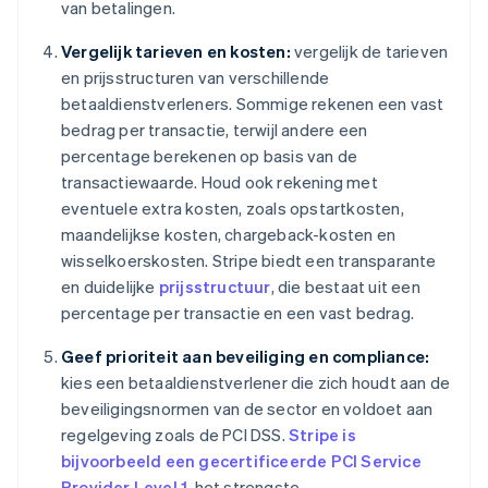
van betalingen.
Vergelijk tarieven en kosten:
vergelijk de tarieven
en prijsstructuren van verschillende
betaaldienstverleners. Sommige rekenen een vast
bedrag per transactie, terwijl andere een
percentage berekenen op basis van de
transactiewaarde. Houd ook rekening met
eventuele extra kosten, zoals opstartkosten,
maandelijkse kosten, chargeback-kosten en
wisselkoerskosten. Stripe biedt een transparante
en duidelijke
prijsstructuur
, die bestaat uit een
percentage per transactie en een vast bedrag.
Geef prioriteit aan beveiliging en compliance:
kies een betaaldienstverlener die zich houdt aan de
beveiligingsnormen van de sector en voldoet aan
regelgeving zoals de PCI DSS.
Stripe is
bijvoorbeeld een gecertificeerde PCI Service
Provider Level 1
, het strengste