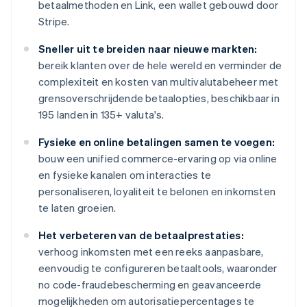
betaalmethoden en Link, een wallet gebouwd door
Stripe.
Sneller uit te breiden naar nieuwe markten:
bereik klanten over de hele wereld en verminder de
complexiteit en kosten van multivalutabeheer met
grensoverschrijdende betaalopties, beschikbaar in
195 landen in 135+ valuta's.
Fysieke en online betalingen samen te voegen:
bouw een unified commerce-ervaring op via online
en fysieke kanalen om interacties te
personaliseren, loyaliteit te belonen en inkomsten
te laten groeien.
Het verbeteren van de betaalprestaties:
verhoog inkomsten met een reeks aanpasbare,
eenvoudig te configureren betaaltools, waaronder
no code-fraudebescherming en geavanceerde
mogelijkheden om autorisatiepercentages te