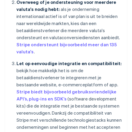
Overweeg of je ondersteuning voor meerdere
valuta's nodig hebt:
als je onderneming
internationaal actief is of van plan is uit te breiden
naar wereldwijde markten, kies dan een
betaaldienstverlener die meerdere valuta's
ondersteunt en valutaconversiediensten aanbiedt.
Stripe ondersteunt bijvoorbeeld meer dan 135
valuta's
.
Let op eenvoudige integratie en compatibiliteit:
bekijk hoe makkelijk het is om de
betaaldienstverlener te integreren met je
bestaande website, e-commerceplatform of app.
Stripe biedt bijvoorbeeld gebruiksvriendelijke
API’s, plug-ins en SDK’s
(software development
kits) die de integratie met je bestaande systemen
vereenvoudigen. Dankzij de compatibiliteit van
Stripe met verschillende technologiestacks kunnen
ondernemingen snel beginnen met het accepteren