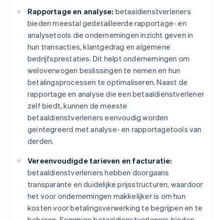
Rapportage en analyse:
betaaldienstverleners
bieden meestal gedetailleerde rapportage- en
analysetools die ondernemingen inzicht geven in
hun transacties, klantgedrag en algemene
bedrijfsprestaties. Dit helpt ondernemingen om
weloverwogen beslissingen te nemen en hun
betalingsprocessen te optimaliseren. Naast de
rapportage en analyse die een betaaldienstverlener
zelf biedt, kunnen de meeste
betaaldienstverleners eenvoudig worden
geïntegreerd met analyse- en rapportagetools van
derden.
Vereenvoudigde tarieven en facturatie:
betaaldienstverleners hebben doorgaans
transparante en duidelijke prijsstructuren, waardoor
het voor ondernemingen makkelijker is om hun
kosten voor betalingsverwerking te begrijpen en te
beheren. Sommige betaaldienstverleners bieden