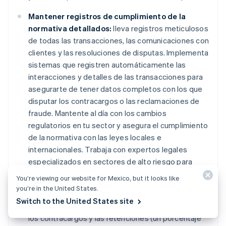
Mantener registros de cumplimiento de la
normativa detallados:
lleva registros meticulosos
de todas las transacciones, las comunicaciones con
clientes y las resoluciones de disputas. Implementa
sistemas que registren automáticamente las
interacciones y detalles de las transacciones para
asegurarte de tener datos completos con los que
disputar los contracargos o las reclamaciones de
fraude. Mantente al día con los cambios
regulatorios en tu sector y asegura el cumplimiento
de la normativa con las leyes locales e
internacionales. Trabaja con expertos legales
especializados en sectores de alto riesgo para
auditar tus prácticas de forma periódica.
You’re viewing our website for Mexico, but it looks like
you’re in the United States.
Gestiona las reservas financieras:
gestiona tus
Switch to the United States site
reservas financieras para mitigar la repercusión de
los contracargos y las retenciones (un porcentaje