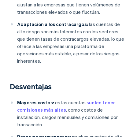
ajustan a las empresas que tienen volúmenes de
transacciones elevados o que fluctúan.
Adaptación a los contracargos:
las cuentas de
alto riesgo son más tolerantes con los sectores
que tienen tasas de contracargos elevadas, lo que
ofrece a las empresas una plataforma de
operaciones más estable, a pesar de los riesgos
inherentes.
Desventajas
Mayores costos:
estas cuentas
suelen tener
comisiones más altas
, como costos de
instalación, cargos mensuales y comisiones por
transacción.
Reservas permanentes:
muchas cuentas de alto